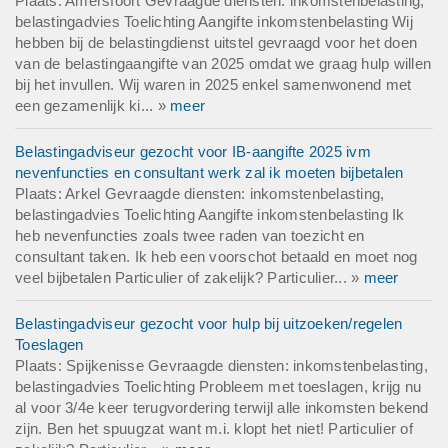
Plaats: Amersfoort Gevraagde diensten: inkomstenbelasting,
belastingadvies Toelichting Aangifte inkomstenbelasting Wij
hebben bij de belastingdienst uitstel gevraagd voor het doen
van de belastingaangifte van 2025 omdat we graag hulp willen
bij het invullen. Wij waren in 2025 enkel samenwonend met
een gezamenlijk ki... »
meer
Belastingadviseur gezocht voor IB-aangifte 2025 ivm
nevenfuncties en consultant werk zal ik moeten bijbetalen
Plaats: Arkel Gevraagde diensten: inkomstenbelasting,
belastingadvies Toelichting Aangifte inkomstenbelasting Ik
heb nevenfuncties zoals twee raden van toezicht en
consultant taken. Ik heb een voorschot betaald en moet nog
veel bijbetalen Particulier of zakelijk? Particulier... »
meer
Belastingadviseur gezocht voor hulp bij uitzoeken/regelen
Toeslagen
Plaats: Spijkenisse Gevraagde diensten: inkomstenbelasting,
belastingadvies Toelichting Probleem met toeslagen, krijg nu
al voor 3/4e keer terugvordering terwijl alle inkomsten bekend
zijn. Ben het spuugzat want m.i. klopt het niet! Particulier of