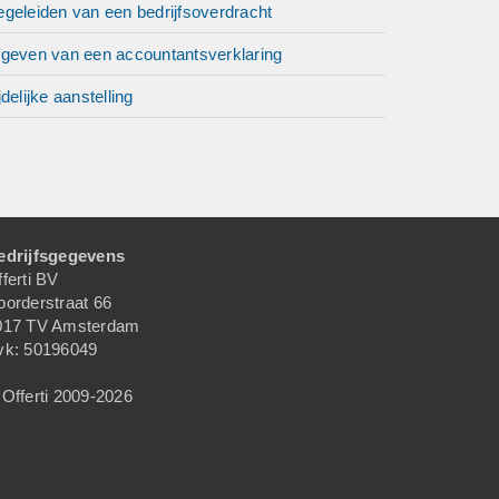
geleiden van een bedrijfsoverdracht
fgeven van een accountantsverklaring
jdelijke aanstelling
edrijfsgegevens
ferti BV
oorderstraat 66
017 TV Amsterdam
vk: 50196049
Offerti 2009-2026