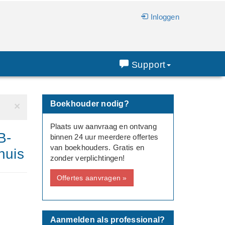
Inloggen
Support
Boekhouder nodig?
×
Plaats uw aanvraag en ontvang
B-
binnen 24 uur meerdere offertes
van boekhouders. Gratis en
huis
zonder verplichtingen!
Offertes aanvragen »
Aanmelden als professional?