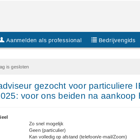
Aanmelden als professional
Bedrijvengids
g is gesloten
adviseur gezocht voor particuliere I
2025: voor ons beiden na aankoop 
ieel
Zo snel mogelijk
Geen (particulier)
Kan volledig op afstand (telefoon/e-mail/Zoom)