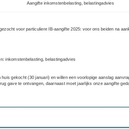
Aangifte inkomstenbelasting, belastingadvies
gezocht voor particuliere IB-aangifte 2025: voor ons beiden na aa
n: inkomstenbelasting, belastingadvies
 huis gekocht (30 januari) en willen een voorlopige aanslag aanvr
rug gave te ontvangen, daarnaast moet jaarlijks onze aangifte ged
ijk? Particulier