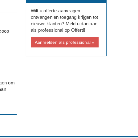
Wilt u offerte-aanvragen
ontvangen en toegang krijgen tot
nieuwe klanten? Meld u dan aan
als professional op Offerti!
nkoop
Aanmelden als professional »
agen om
aan