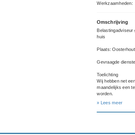
Werkzaamheden:
Omschrijving
Belastingadviseur 
huis
Plaats: Oosterhout
Gevraagde dienste
Toelichting
Wij hebben net een
maandelijks een te
worden.
» Lees meer
Particulier of zakel