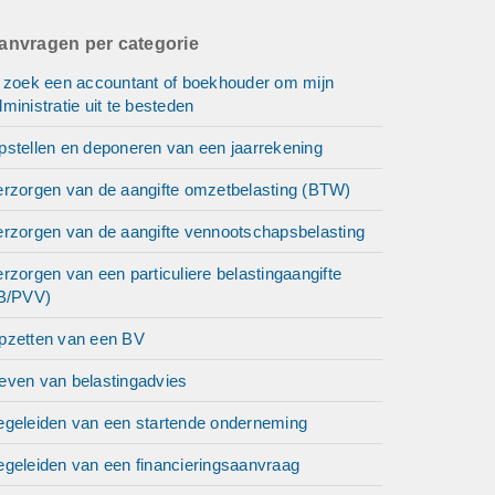
anvragen per categorie
k zoek een accountant of boekhouder om mijn
ministratie uit te besteden
pstellen en deponeren van een jaarrekening
erzorgen van de aangifte omzetbelasting (BTW)
erzorgen van de aangifte vennootschapsbelasting
rzorgen van een particuliere belastingaangifte
IB/PVV)
pzetten van een BV
even van belastingadvies
egeleiden van een startende onderneming
egeleiden van een financieringsaanvraag