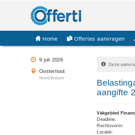
Home
Offertes aanvragen
9 juli 2026
Deze aanvraa
Oosterhout
Noord-Brabant
Belasting
aangifte 
Vakgebied Financ
Deadline:
Rechtsvorm:
Locatie: