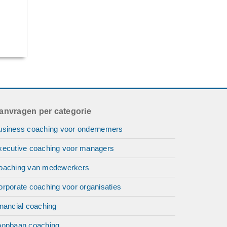
anvragen per categorie
usiness coaching voor ondernemers
xecutive coaching voor managers
oaching van medewerkers
orporate coaching voor organisaties
nancial coaching
oopbaan coaching