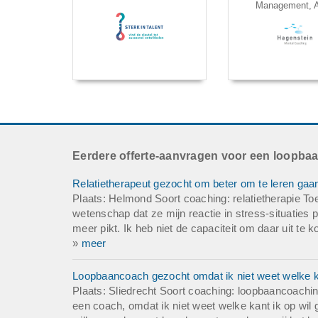
Management, A
Eerdere offerte-aanvragen voor een loopba
Relatietherapeut gezocht om beter om te leren gaan
Plaats: Helmond Soort coaching: relatietherapie To
wetenschap dat ze mijn reactie in stress-situaties 
meer pikt. Ik heb niet de capaciteit om daar uit te
»
meer
Loopbaancoach gezocht omdat ik niet weet welke ka
Plaats: Sliedrecht Soort coaching: loopbaancoachi
een coach, omdat ik niet weet welke kant ik op wil