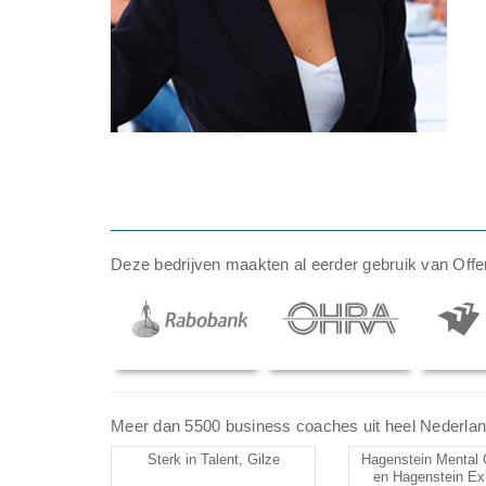
Deze bedrijven maakten al eerder gebruik van Offer
Meer dan 5500 business coaches uit heel Nederland z
Sterk in Talent, Gilze
Hagenstein Mental 
en Hagenstein Exh