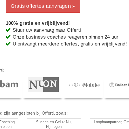
Gratis offertes aanvragen »
100% gratis en vrijblijvend!
Stuur uw aanvraag naar Offerti
Onze business coaches reageren binnen 24 uur
U ontvangt meerdere offertes, gratis en vrijblijvend!
ti:
ijn aangesloten bij Offerti, zoals:
Coaching
Succes en Geluk Nu,
Loopbaanpartner, Gr
ibition
Nijmegen