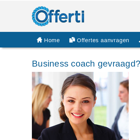
Home
Offertes aanvragen
Business coach gevraagd