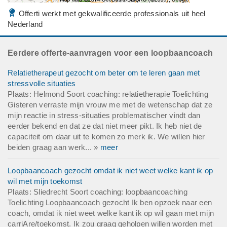
Offerti werkt met gekwalificeerde professionals uit heel
Nederland
Eerdere offerte-aanvragen voor een loopbaancoach
Relatietherapeut gezocht om beter om te leren gaan met
stressvolle situaties
Plaats: Helmond Soort coaching: relatietherapie Toelichting
Gisteren verraste mijn vrouw me met de wetenschap dat ze
mijn reactie in stress-situaties problematischer vindt dan
eerder bekend en dat ze dat niet meer pikt. Ik heb niet de
capaciteit om daar uit te komen zo merk ik. We willen hier
beiden graag aan werk... »
meer
Loopbaancoach gezocht omdat ik niet weet welke kant ik op
wil met mijn toekomst
Plaats: Sliedrecht Soort coaching: loopbaancoaching
Toelichting Loopbaancoach gezocht Ik ben opzoek naar een
coach, omdat ik niet weet welke kant ik op wil gaan met mijn
carriAre/toekomst. Ik zou graag geholpen willen worden met