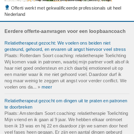
Offerti werkt met gekwalificeerde professionals uit heel
Nederland
Eerdere offerte-aanvragen voor een loopbaancoach
Relatietherapeut gezocht: We voelen ons beiden niet
gesteund, gehoord, en ervaren uit angst hiervoor veel stress
Plaats: Rotterdam Soort coaching: relatietherapie Toelichting
Wij komen vaak in patronen, waarbij mijn partner voelt alsof ik
haar niet goed ondersteun en zich daarbij emotioneel uit op
een manier waar ik me niet gehoord voel. Daardoor durf ik
nog maar weinig te zeggen uit angst voor verder conflict. We
voelen ons da... »
meer
Relatietherapeut gezocht om dingen uit te praten en patronen
te doorbreken
Plaats: Amsterdam Soort coaching: relatietherapie Toelichting
Mijn vriend en ik gaan al 9 jaar. We hebben elkaar ontmoet
toen ik 19 was en hij 22 en daardoor zijn we samen door heel
veel fases heen gegaan. Er zijn een aantal dingen gebeurd