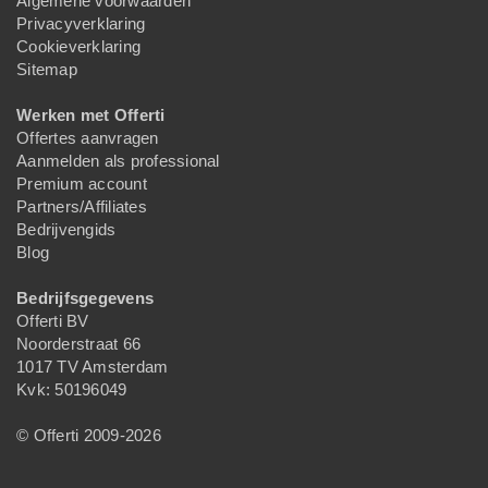
Algemene voorwaarden
Privacyverklaring
Cookieverklaring
Sitemap
Werken met Offerti
Offertes aanvragen
Aanmelden als professional
Premium account
Partners/Affiliates
Bedrijvengids
Blog
Bedrijfsgegevens
Offerti BV
Noorderstraat 66
1017 TV Amsterdam
Kvk: 50196049
© Offerti 2009-2026