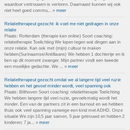
waardoor vertrouwen is verloren. Daarnaast kunnen wij ook
niet heel goed commu... »
meer
Relatietherapeut gezocht: ik voel me niet gedragen in onze
relatie
Plaats: Rotterdam (therapie kan online) Soort coaching:
relatietherapie Toelichting We lopen tegen wat dingen aan in
onze relatie. Kan ook met (mijn) cultuur te maken
hebben(Surinaamse/Antilliaans) We hebben 1 dochtertje en ik
ben op dit moment zwanger. Mijn partner vindt een tweede
een moeilijke gedachte. We ... »
meer
Relatietherapeut gezocht omdat we al langere tijd veel ruzie
hebben en het gevoel minder wordt, veel spanning ook
Plaats: Bilthoven Soort coaching: relatietherapie Toelichting
We hebben langere tijd veel ruzie, gevoelsmatig wordt het
minder. Een van de partners zit in een burnout en we hebben
thuis ook veel spanning vanwege een kind met ADHD. Onze
situatie We zijn 10,5 jaar samen, 5 jaar getrouwd en hebben 2
kinderen; 7 ja... »
meer