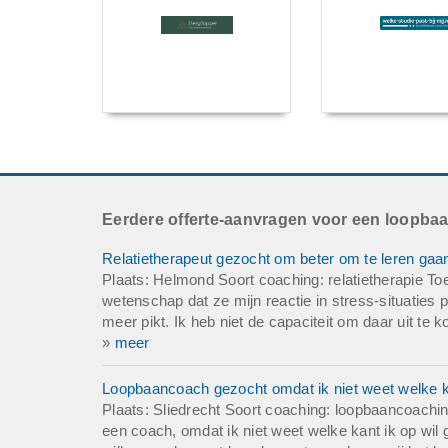
Eerdere offerte-aanvragen voor een loopba
Relatietherapeut gezocht om beter om te leren gaan
Plaats: Helmond Soort coaching: relatietherapie To
wetenschap dat ze mijn reactie in stress-situaties 
meer pikt. Ik heb niet de capaciteit om daar uit te
»
meer
Loopbaancoach gezocht omdat ik niet weet welke ka
Plaats: Sliedrecht Soort coaching: loopbaancoachi
een coach, omdat ik niet weet welke kant ik op wil