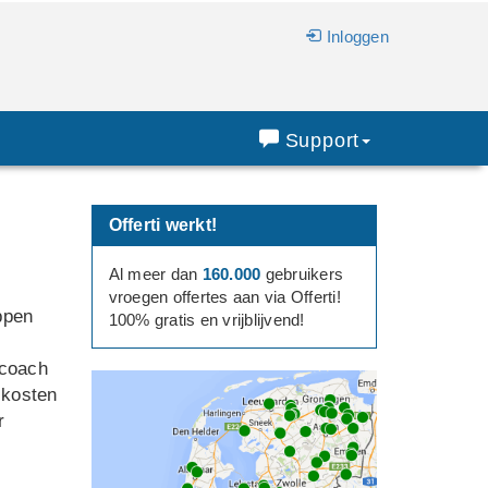
Inloggen
Support
Offerti werkt!
Al meer dan
160.000
gebruikers
vroegen offertes aan via Offerti!
ppen
100% gratis en vrijblijvend!
 coach
 kosten
r