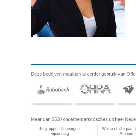
Deze bedrijven maakten al eerder gebruik van Offer
Meer dan 5500 ondernemerscoaches uit heel Nederlan
BergTopper, Driebergen-
Welke-studie-past-bi
Rijsenburg
Arnhem