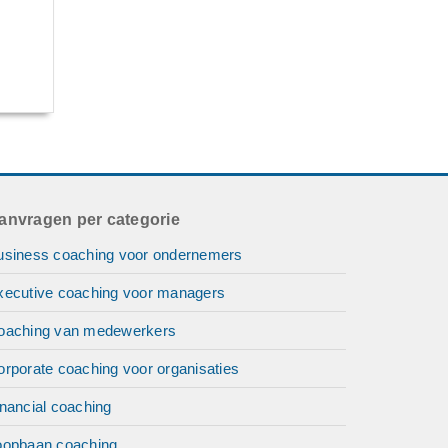
anvragen per categorie
usiness coaching voor ondernemers
xecutive coaching voor managers
oaching van medewerkers
orporate coaching voor organisaties
nancial coaching
oopbaan coaching