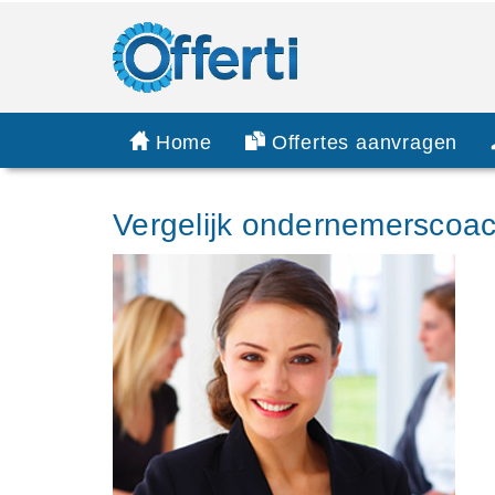
Home
Offertes aanvragen
Vergelijk ondernemerscoa