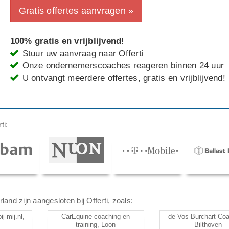
Gratis offertes aanvragen »
100% gratis en vrijblijvend!
Stuur uw aanvraag naar Offerti
Onze ondernemerscoaches reageren binnen 24 uur
U ontvangt meerdere offertes, gratis en vrijblijvend!
ti:
d zijn aangesloten bij Offerti, zoals:
j-mij.nl,
CarEquine coaching en
de Vos Burchart Coa
training, Loon
Bilthoven