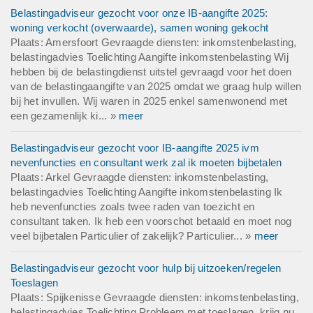
Belastingadviseur gezocht voor onze IB-aangifte 2025:
woning verkocht (overwaarde), samen woning gekocht
Plaats: Amersfoort Gevraagde diensten: inkomstenbelasting,
belastingadvies Toelichting Aangifte inkomstenbelasting Wij
hebben bij de belastingdienst uitstel gevraagd voor het doen
van de belastingaangifte van 2025 omdat we graag hulp willen
bij het invullen. Wij waren in 2025 enkel samenwonend met
een gezamenlijk ki... »
meer
Belastingadviseur gezocht voor IB-aangifte 2025 ivm
nevenfuncties en consultant werk zal ik moeten bijbetalen
Plaats: Arkel Gevraagde diensten: inkomstenbelasting,
belastingadvies Toelichting Aangifte inkomstenbelasting Ik
heb nevenfuncties zoals twee raden van toezicht en
consultant taken. Ik heb een voorschot betaald en moet nog
veel bijbetalen Particulier of zakelijk? Particulier... »
meer
Belastingadviseur gezocht voor hulp bij uitzoeken/regelen
Toeslagen
Plaats: Spijkenisse Gevraagde diensten: inkomstenbelasting,
belastingadvies Toelichting Probleem met toeslagen, krijg nu