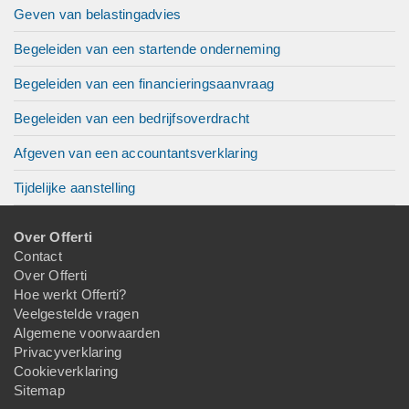
Geven van belastingadvies
Begeleiden van een startende onderneming
Begeleiden van een financieringsaanvraag
Begeleiden van een bedrijfsoverdracht
Afgeven van een accountantsverklaring
Tijdelijke aanstelling
Over Offerti
Contact
Over Offerti
Hoe werkt Offerti?
Veelgestelde vragen
Algemene voorwaarden
Privacyverklaring
Cookieverklaring
Sitemap