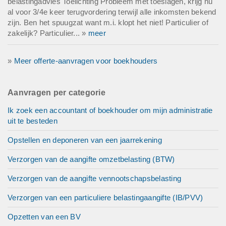
belastingadvies Toelichting Probleem met toeslagen, krijg nu
al voor 3/4e keer terugvordering terwijl alle inkomsten bekend
zijn. Ben het spuugzat want m.i. klopt het niet! Particulier of
zakelijk? Particulier... »
meer
»
Meer offerte-aanvragen voor boekhouders
Aanvragen per categorie
Ik zoek een accountant of boekhouder om mijn administratie
uit te besteden
Opstellen en deponeren van een jaarrekening
Verzorgen van de aangifte omzetbelasting (BTW)
Verzorgen van de aangifte vennootschapsbelasting
Verzorgen van een particuliere belastingaangifte (IB/PVV)
Opzetten van een BV