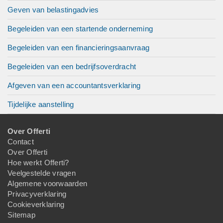
Geven van belastingadvies
Begeleiden van een startende onderneming
Begeleiden van een financieringsaanvraag
Begeleiden van een bedrijfsoverdracht
Afgeven van een accountantsverklaring
Tijdelijke aanstelling
Over Offerti
Contact
Over Offerti
Hoe werkt Offerti?
Veelgestelde vragen
Algemene voorwaarden
Privacyverklaring
Cookieverklaring
Sitemap