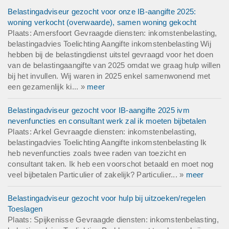
Belastingadviseur gezocht voor onze IB-aangifte 2025:
woning verkocht (overwaarde), samen woning gekocht
Plaats: Amersfoort Gevraagde diensten: inkomstenbelasting,
belastingadvies Toelichting Aangifte inkomstenbelasting Wij
hebben bij de belastingdienst uitstel gevraagd voor het doen
van de belastingaangifte van 2025 omdat we graag hulp willen
bij het invullen. Wij waren in 2025 enkel samenwonend met
een gezamenlijk ki... »
meer
Belastingadviseur gezocht voor IB-aangifte 2025 ivm
nevenfuncties en consultant werk zal ik moeten bijbetalen
Plaats: Arkel Gevraagde diensten: inkomstenbelasting,
belastingadvies Toelichting Aangifte inkomstenbelasting Ik
heb nevenfuncties zoals twee raden van toezicht en
consultant taken. Ik heb een voorschot betaald en moet nog
veel bijbetalen Particulier of zakelijk? Particulier... »
meer
Belastingadviseur gezocht voor hulp bij uitzoeken/regelen
Toeslagen
Plaats: Spijkenisse Gevraagde diensten: inkomstenbelasting,