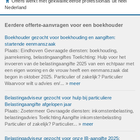
Offerti werkt met gekwalificeerde professionals uit heel
Nederland
Eerdere offerte-aanvragen voor een boekhouder
Boekhouder gezocht voor boekhouding en aangiften:
startende eenmanszaak
Plaats: Eindhoven Gevraagde diensten: boekhouding,
jaarrekening, belastingaangiftes Toelichting: Hulp voor het
invoeren van de belastingaangifte 2025 van een echtpaar met
een eigen woning en de vrouw heeft een eenmanszaak dat
begon in oktober 2025. Particulier of zakelijk? Particulier
Waarvoor wilt u advies en/... »
meer
Belastingadviseur gezocht voor hulp bij particuliere
Belastingaangifte afgelopen jaar
Plaats: Zoetermeer Gevraagde diensten: inkomstenbelasting,
belastingadvies Toelichting Aangifte inkomstenbelasting
Particulier of zakelijk? Particulier... »
meer
Belastingadviseur gezocht voor onze IB-aangifte 2025: