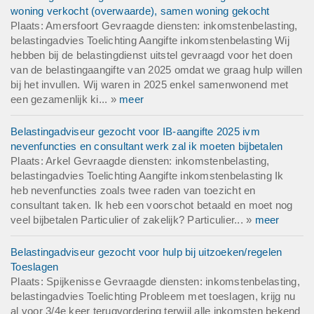
woning verkocht (overwaarde), samen woning gekocht
Plaats: Amersfoort Gevraagde diensten: inkomstenbelasting,
belastingadvies Toelichting Aangifte inkomstenbelasting Wij
hebben bij de belastingdienst uitstel gevraagd voor het doen
van de belastingaangifte van 2025 omdat we graag hulp willen
bij het invullen. Wij waren in 2025 enkel samenwonend met
een gezamenlijk ki... »
meer
Belastingadviseur gezocht voor IB-aangifte 2025 ivm
nevenfuncties en consultant werk zal ik moeten bijbetalen
Plaats: Arkel Gevraagde diensten: inkomstenbelasting,
belastingadvies Toelichting Aangifte inkomstenbelasting Ik
heb nevenfuncties zoals twee raden van toezicht en
consultant taken. Ik heb een voorschot betaald en moet nog
veel bijbetalen Particulier of zakelijk? Particulier... »
meer
Belastingadviseur gezocht voor hulp bij uitzoeken/regelen
Toeslagen
Plaats: Spijkenisse Gevraagde diensten: inkomstenbelasting,
belastingadvies Toelichting Probleem met toeslagen, krijg nu
al voor 3/4e keer terugvordering terwijl alle inkomsten bekend