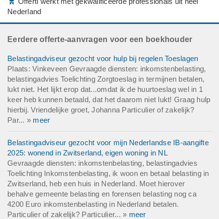
Offerti werkt met gekwalificeerde professionals uit heel
Nederland
Eerdere offerte-aanvragen voor een boekhouder
Belastingadviseur gezocht voor hulp bij regelen Toeslagen
Plaats: Vinkeveen Gevraagde diensten: inkomstenbelasting,
belastingadvies Toelichting Zorgtoeslag in termijnen betalen,
lukt niet. Het lijkt erop dat...omdat ik de huurtoeslag wel in 1
keer heb kunnen betaald, dat het daarom niet lukt! Graag hulp
hierbij. Vriendelijke groet, Johanna Particulier of zakelijk?
Par... »
meer
Belastingadviseur gezocht voor mijn Nederlandse IB-aangifte
2025: wonend in Zwitserland, eigen woning in NL
Gevraagde diensten: inkomstenbelasting, belastingadvies
Toelichting Inkomstenbelasting, ik woon en betaal belasting in
Zwitserland, heb een huis in Nederland. Moet hierover
behalve gemeente belasting en forensen belasting nog ca
4200 Euro inkomstenbelasting in Nederland betalen.
Particulier of zakelijk? Particulier... »
meer