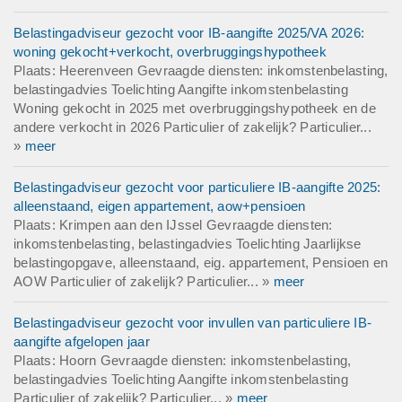
Belastingadviseur gezocht voor IB-aangifte 2025/VA 2026:
woning gekocht+verkocht, overbruggingshypotheek
Plaats: Heerenveen Gevraagde diensten: inkomstenbelasting,
belastingadvies Toelichting Aangifte inkomstenbelasting
Woning gekocht in 2025 met overbruggingshypotheek en de
andere verkocht in 2026 Particulier of zakelijk? Particulier...
»
meer
Belastingadviseur gezocht voor particuliere IB-aangifte 2025:
alleenstaand, eigen appartement, aow+pensioen
Plaats: Krimpen aan den IJssel Gevraagde diensten:
inkomstenbelasting, belastingadvies Toelichting Jaarlijkse
belastingopgave, alleenstaand, eig. appartement, Pensioen en
AOW Particulier of zakelijk? Particulier... »
meer
Belastingadviseur gezocht voor invullen van particuliere IB-
aangifte afgelopen jaar
Plaats: Hoorn Gevraagde diensten: inkomstenbelasting,
belastingadvies Toelichting Aangifte inkomstenbelasting
Particulier of zakelijk? Particulier... »
meer