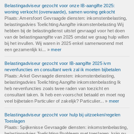
Belastingadviseur gezocht voor onze IB-aangifte 2025:
woning verkocht (overwaarde), samen woning gekocht
Plaats: Amersfoort Gevraagde diensten: inkomstenbelasting,
belastingadvies Toelichting Aangifte inkomstenbelasting Wij
hebben bij de belastingdienst uitstel gevraagd voor het doen
van de belastingaangifte van 2025 omdat we graag hulp willen
bij het invullen. Wij waren in 2025 enkel samenwonend met
een gezamenlijk ki... »
meer
Belastingadviseur gezocht voor IB-aangifte 2025 ivm
nevenfuncties en consultant werk zal ik moeten bijbetalen
Plaats: Arkel Gevraagde diensten: inkomstenbelasting,
belastingadvies Toelichting Aangifte inkomstenbelasting Ik
heb nevenfuncties zoals twee raden van toezicht en
consultant taken. Ik heb een voorschot betaald en moet nog
veel bijbetalen Particulier of zakelijk? Particulier... »
meer
Belastingadviseur gezocht voor hulp bij uitzoeken/regelen
Toeslagen
Plaats: Spijkenisse Gevraagde diensten: inkomstenbelasting,
belastingadvies Toelichting Probleem met toeslagen, krijg nu