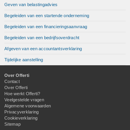
Geven van belastingadvies
Begeleiden van een startende onderneming
Begeleiden van een financieringsaanvraag
Begeleiden van een bedrijfsoverdracht
Afgeven van een accountantsverklaring
Tijdelijke aanstelling
Over Offerti
Contact
Over Offerti
Hoe werkt Offerti?
Veelgestelde vragen
Algemene voorwaarden
Privacyverklaring
Cookieverklaring
Sitemap