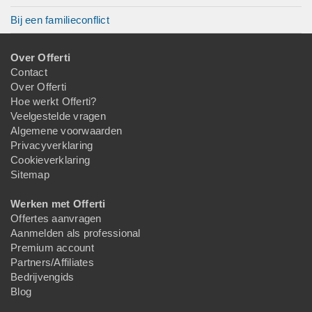
Bij een familieconflict
Over Offerti
Contact
Over Offerti
Hoe werkt Offerti?
Veelgestelde vragen
Algemene voorwaarden
Privacyverklaring
Cookieverklaring
Sitemap
Werken met Offerti
Offertes aanvragen
Aanmelden als professional
Premium account
Partners/Affiliates
Bedrijvengids
Blog