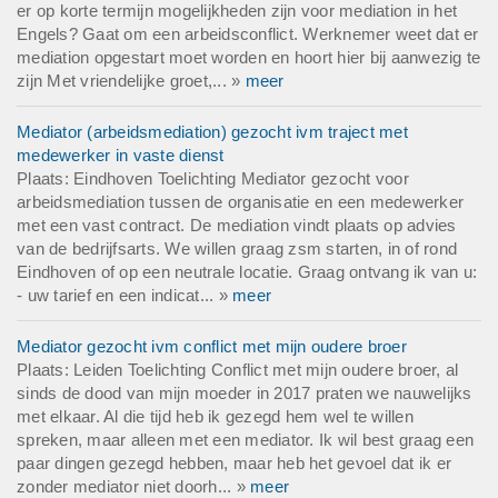
er op korte termijn mogelijkheden zijn voor mediation in het
Engels? Gaat om een arbeidsconflict. Werknemer weet dat er
mediation opgestart moet worden en hoort hier bij aanwezig te
zijn Met vriendelijke groet,... »
meer
Mediator (arbeidsmediation) gezocht ivm traject met
medewerker in vaste dienst
Plaats: Eindhoven Toelichting Mediator gezocht voor
arbeidsmediation tussen de organisatie en een medewerker
met een vast contract. De mediation vindt plaats op advies
van de bedrijfsarts. We willen graag zsm starten, in of rond
Eindhoven of op een neutrale locatie. Graag ontvang ik van u:
- uw tarief en een indicat... »
meer
Mediator gezocht ivm conflict met mijn oudere broer
Plaats: Leiden Toelichting Conflict met mijn oudere broer, al
sinds de dood van mijn moeder in 2017 praten we nauwelijks
met elkaar. Al die tijd heb ik gezegd hem wel te willen
spreken, maar alleen met een mediator. Ik wil best graag een
paar dingen gezegd hebben, maar heb het gevoel dat ik er
zonder mediator niet doorh... »
meer