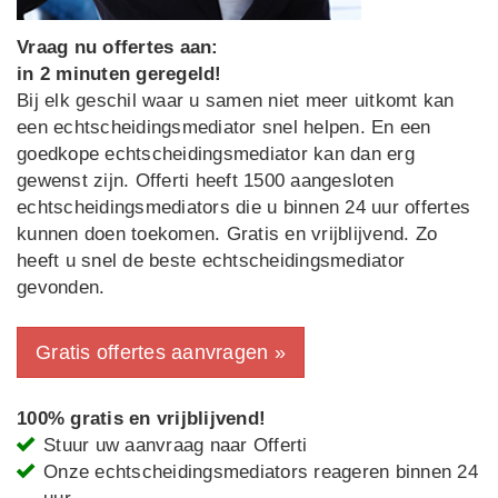
Vraag nu offertes aan:
in 2 minuten geregeld!
Bij elk geschil waar u samen niet meer uitkomt kan
een echtscheidingsmediator snel helpen. En een
goedkope echtscheidingsmediator kan dan erg
gewenst zijn. Offerti heeft 1500 aangesloten
echtscheidingsmediators die u binnen 24 uur offertes
kunnen doen toekomen. Gratis en vrijblijvend. Zo
heeft u snel de beste echtscheidingsmediator
gevonden.
Gratis offertes aanvragen »
100% gratis en vrijblijvend!
Stuur uw aanvraag naar Offerti
Onze echtscheidingsmediators reageren binnen 24