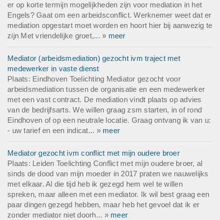
er op korte termijn mogelijkheden zijn voor mediation in het
Engels? Gaat om een arbeidsconflict. Werknemer weet dat er
mediation opgestart moet worden en hoort hier bij aanwezig te
zijn Met vriendelijke groet,... »
meer
Mediator (arbeidsmediation) gezocht ivm traject met
medewerker in vaste dienst
Plaats: Eindhoven Toelichting Mediator gezocht voor
arbeidsmediation tussen de organisatie en een medewerker
met een vast contract. De mediation vindt plaats op advies
van de bedrijfsarts. We willen graag zsm starten, in of rond
Eindhoven of op een neutrale locatie. Graag ontvang ik van u:
- uw tarief en een indicat... »
meer
Mediator gezocht ivm conflict met mijn oudere broer
Plaats: Leiden Toelichting Conflict met mijn oudere broer, al
sinds de dood van mijn moeder in 2017 praten we nauwelijks
met elkaar. Al die tijd heb ik gezegd hem wel te willen
spreken, maar alleen met een mediator. Ik wil best graag een
paar dingen gezegd hebben, maar heb het gevoel dat ik er
zonder mediator niet doorh... »
meer