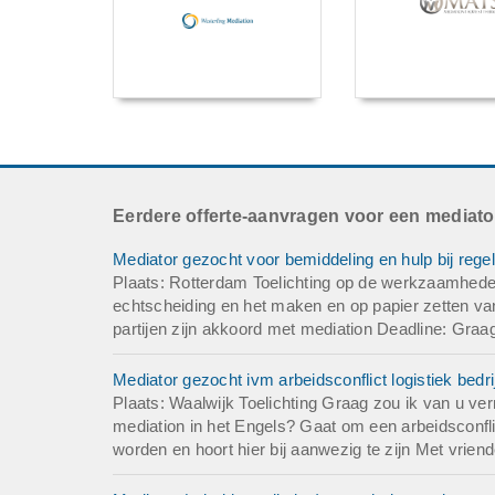
Eerdere offerte-aanvragen voor een mediato
Mediator gezocht voor bemiddeling en hulp bij rege
Plaats: Rotterdam Toelichting op de werkzaamheden
echtscheiding en het maken en op papier zetten va
partijen zijn akkoord met mediation Deadline: Graa
Mediator gezocht ivm arbeidsconflict logistiek bedrij
Plaats: Waalwijk Toelichting Graag zou ik van u ver
mediation in het Engels? Gaat om een arbeidsconfl
worden en hoort hier bij aanwezig te zijn Met vriende