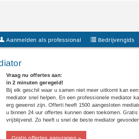
Aanmelden als professional
Bedrijvengids
diator
Vraag nu offertes aan:
in 2 minuten geregeld!
Bij elk geschil waar u samen niet meer uitkomt kan een
mediator snel helpen. En een professionele mediator k
erg gewenst zijn. Offerti heeft 1500 aangesloten mediat
u binnen 24 uur offertes kunnen doen toekomen. Gratis
vrijblijvend. Zo heeft u snel de beste mediator gevonde
Gratis offertes aanvragen »