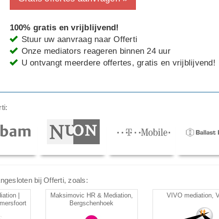
100% gratis en vrijblijvend!
Stuur uw aanvraag naar Offerti
Onze mediators reageren binnen 24 uur
U ontvangt meerdere offertes, gratis en vrijblijvend!
ti:
gesloten bij Offerti, zoals:
tion |
Maksimovic HR & Mediation,
VIVO mediation, V
Amersfoort
Bergschenhoek