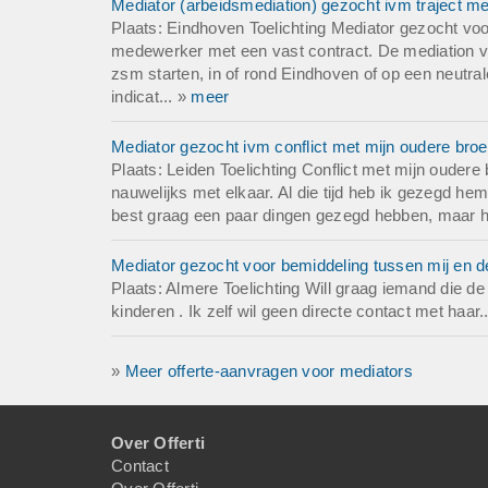
Mediator (arbeidsmediation) gezocht ivm traject m
Plaats: Eindhoven Toelichting Mediator gezocht voo
medewerker met een vast contract. De mediation vin
zsm starten, in of rond Eindhoven of op een neutrale
indicat... »
meer
Mediator gezocht ivm conflict met mijn oudere broe
Plaats: Leiden Toelichting Conflict met mijn oudere
nauwelijks met elkaar. Al die tijd heb ik gezegd hem
best graag een paar dingen gezegd hebben, maar heb
Mediator gezocht voor bemiddeling tussen mij en 
Plaats: Almere Toelichting Will graag iemand die 
kinderen . Ik zelf wil geen directe contact met haar.
»
Meer offerte-aanvragen voor mediators
Over Offerti
Contact