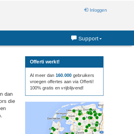
Inloggen
Support
Offerti werkt!
Al meer dan
160.000
gebruikers
vroegen offertes aan via Offerti!
100% gratis en vrijblijvend!
an dan
ors die
 en
n.