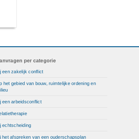
anvragen per categorie
j een zakelijk conflict
 het gebied van bouw, ruimtelijke ordening en
lieu
j een arbeidsconflict
latietherapie
j echtscheiding
ij het afspreken van een ouderschapsplan