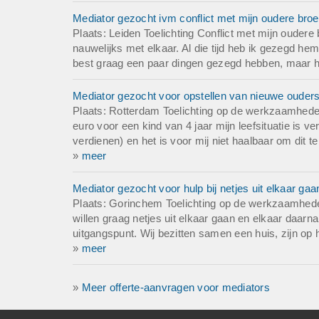
Mediator gezocht ivm conflict met mijn oudere broe
Plaats: Leiden Toelichting Conflict met mijn oudere
nauwelijks met elkaar. Al die tijd heb ik gezegd hem
best graag een paar dingen gezegd hebben, maar heb
Mediator gezocht voor opstellen van nieuwe ouders
Plaats: Rotterdam Toelichting op de werkzaamheden
euro voor een kind van 4 jaar mijn leefsituatie is 
verdienen) en het is voor mij niet haalbaar om dit t
»
meer
Mediator gezocht voor hulp bij netjes uit elkaar ga
Plaats: Gorinchem Toelichting op de werkzaamheden 
willen graag netjes uit elkaar gaan en elkaar daarna
uitgangspunt. Wij bezitten samen een huis, zijn op 
»
meer
»
Meer offerte-aanvragen voor mediators