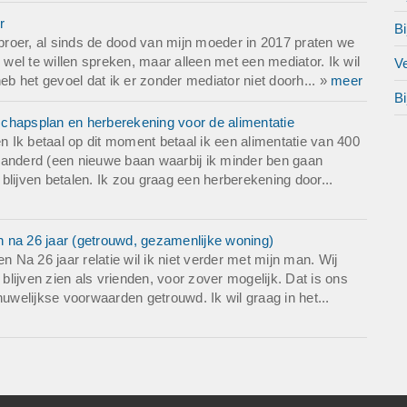
r
Bi
 broer, al sinds de dood van mijn moeder in 2017 praten we
 wel te willen spreken, maar alleen met een mediator. Ik wil
Ve
 het gevoel dat ik er zonder mediator niet doorh... »
meer
Bi
chapsplan en herberekening voor de alimentatie
 Ik betaal op dit moment betaal ik een alimentatie van 400
veranderd (een nieuwe baan waarbij ik minder ben gaan
e blijven betalen. Ik zou graag een herberekening door...
an na 26 jaar (getrouwd, gezamenlijke woning)
Na 26 jaar relatie wil ik niet verder met mijn man. Wij
 blijven zien als vrienden, voor zover mogelijk. Dat is ons
huwelijkse voorwaarden getrouwd. Ik wil graag in het...