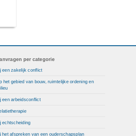
anvragen per categorie
j een zakelijk conflict
 het gebied van bouw, ruimtelijke ordening en
lieu
j een arbeidsconflict
latietherapie
j echtscheiding
ij het afspreken van een ouderschapsplan