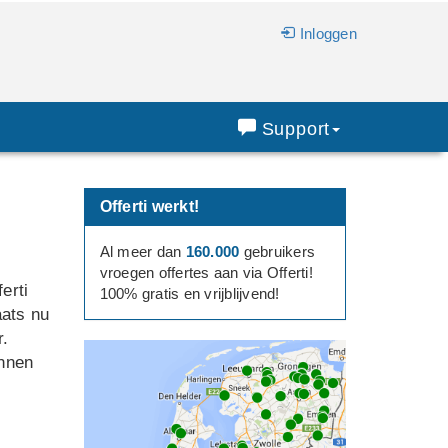
Inloggen
Support
Offerti werkt!
Al meer dan
160.000
gebruikers
vroegen offertes aan via Offerti!
erti
100% gratis en vrijblijvend!
aats nu
r.
nnen