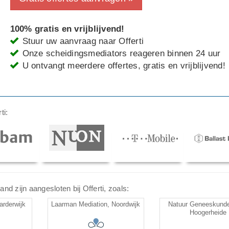
100% gratis en vrijblijvend!
Stuur uw aanvraag naar Offerti
Onze scheidingsmediators reageren binnen 24 uur
U ontvangt meerdere offertes, gratis en vrijblijvend!
ti:
d zijn aangesloten bij Offerti, zoals:
rderwijk
Laarman Mediation, Noordwijk
Natuur Geneeskunde
Hoogerheide