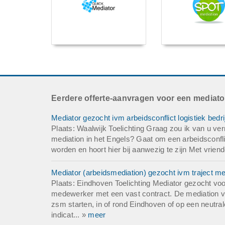
Eerdere offerte-aanvragen voor een mediato
Mediator gezocht ivm arbeidsconflict logistiek bedrij
Plaats: Waalwijk Toelichting Graag zou ik van u ver
mediation in het Engels? Gaat om een arbeidsconfl
worden en hoort hier bij aanwezig te zijn Met vriende
Mediator (arbeidsmediation) gezocht ivm traject m
Plaats: Eindhoven Toelichting Mediator gezocht voo
medewerker met een vast contract. De mediation vin
zsm starten, in of rond Eindhoven of op een neutrale
indicat... »
meer