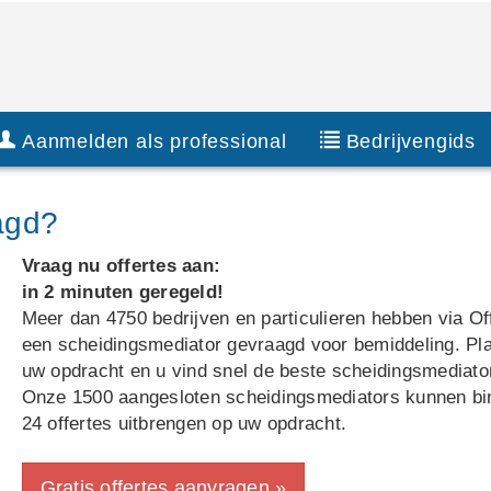
Aanmelden als professional
Bedrijvengids
agd?
Vraag nu offertes aan:
in 2 minuten geregeld!
Meer dan 4750 bedrijven en particulieren hebben via Off
een scheidingsmediator gevraagd voor bemiddeling. Pl
uw opdracht en u vind snel de beste scheidingsmediato
Onze 1500 aangesloten scheidingsmediators kunnen bi
24 offertes uitbrengen op uw opdracht.
Gratis offertes aanvragen »