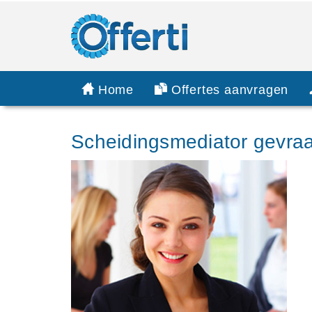
Home
Offertes aanvragen
Scheidingsmediator gevra