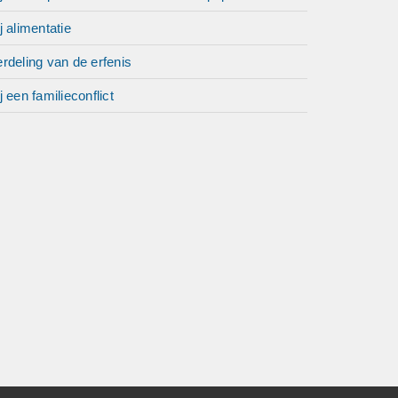
j alimentatie
rdeling van de erfenis
j een familieconflict