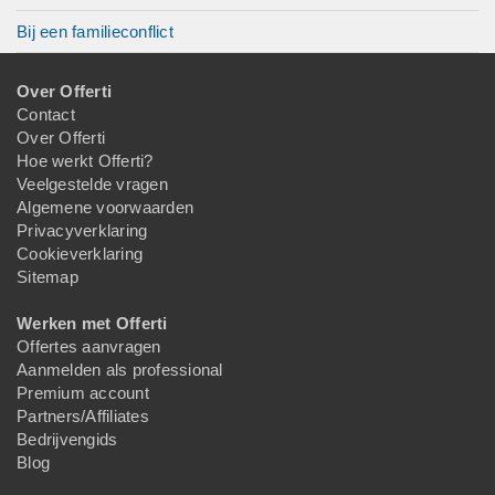
Bij een familieconflict
Over Offerti
Contact
Over Offerti
Hoe werkt Offerti?
Veelgestelde vragen
Algemene voorwaarden
Privacyverklaring
Cookieverklaring
Sitemap
Werken met Offerti
Offertes aanvragen
Aanmelden als professional
Premium account
Partners/Affiliates
Bedrijvengids
Blog