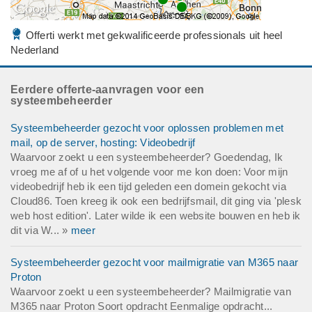
Offerti werkt met gekwalificeerde professionals uit heel
Nederland
Eerdere offerte-aanvragen voor een
systeembeheerder
Systeembeheerder gezocht voor oplossen problemen met
mail, op de server, hosting: Videobedrijf
Waarvoor zoekt u een systeembeheerder? Goedendag, Ik
vroeg me af of u het volgende voor me kon doen: Voor mijn
videobedrijf heb ik een tijd geleden een domein gekocht via
Cloud86. Toen kreeg ik ook een bedrijfsmail, dit ging via 'plesk
web host edition'. Later wilde ik een website bouwen en heb ik
dit via W... »
meer
Systeembeheerder gezocht voor mailmigratie van M365 naar
Proton
Waarvoor zoekt u een systeembeheerder? Mailmigratie van
M365 naar Proton Soort opdracht Eenmalige opdracht...