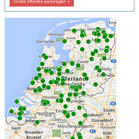
Gratis offertes aanvragen »