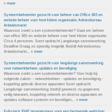
»
meer
Systeembeheerder gezocht voor beheer van Office 365 en
website beheer voor heel kleine organisatie: Adviesbureau
Arbeidsmarkt
Waarvoor zoekt u een systeembeheerder? Gaat om beheer
van office 365 en website beheer voor heel kleine organisatie.
Circa 4 personen. Soort opdracht Langdurige samenwerking
Deadline Graag zo spoedig mogelijk Bedrijf Adviesbureau
Arbeidsmarkt... »
meer
Systeembeheerder gezocht voor langdurige samenwerking
voor netwerkbeheer, updates en beveiliging
Waarvoor zoekt u een systeembeheerder? Voor hulp bij
volgende zaken: - netwerkbeheer - updates en beveiliging -
koppeling gebruik diverse apparaten Soort opdracht
Langdurige samenwerking; bedrijf geweest; nu gegevens
veilig bewaren, koppeling netwerk en diverse apparaten en
updates software systeem en beveiligen... »
meer
Full-stack PHP programmeur voor een bestaande webshop: