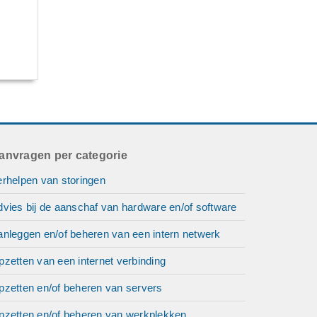
anvragen per categorie
erhelpen van storingen
vies bij de aanschaf van hardware en/of software
anleggen en/of beheren van een intern netwerk
zetten van een internet verbinding
pzetten en/of beheren van servers
pzetten en/of beheren van werkplekken