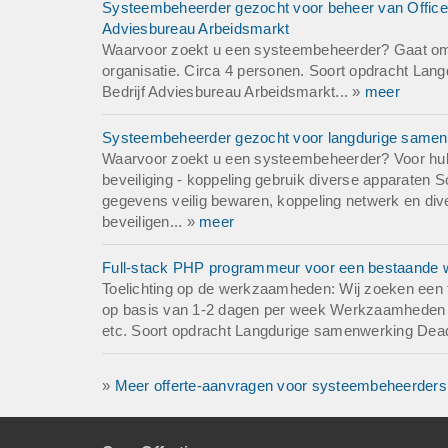
Systeembeheerder gezocht voor beheer van Office 3
Adviesbureau Arbeidsmarkt
Waarvoor zoekt u een systeembeheerder? Gaat om b
organisatie. Circa 4 personen. Soort opdracht La
Bedrijf Adviesbureau Arbeidsmarkt... »
meer
Systeembeheerder gezocht voor langdurige samenw
Waarvoor zoekt u een systeembeheerder? Voor hulp
beveiliging - koppeling gebruik diverse apparaten 
gegevens veilig bewaren, koppeling netwerk en di
beveiligen... »
meer
Full-stack PHP programmeur voor een bestaande w
Toelichting op de werkzaamheden: Wij zoeken een
op basis van 1-2 dagen per week Werkzaamheden - 
etc. Soort opdracht Langdurige samenwerking Deadli
»
Meer offerte-aanvragen voor systeembeheerders