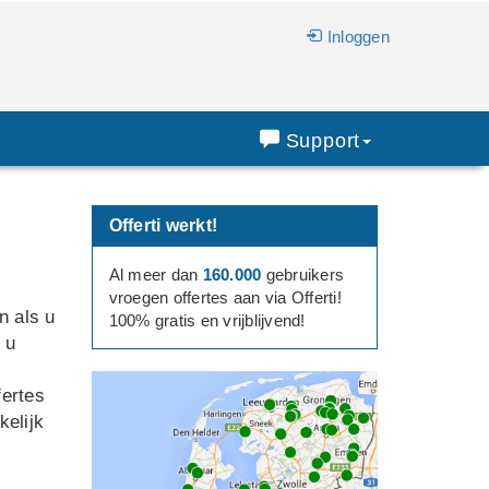
Inloggen
Support
Offerti werkt!
Al meer dan
160.000
gebruikers
vroegen offertes aan via Offerti!
n als u
100% gratis en vrijblijvend!
 u
fertes
elijk