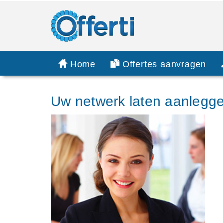
Home
Offertes aanvragen
Uw netwerk laten aanlegg