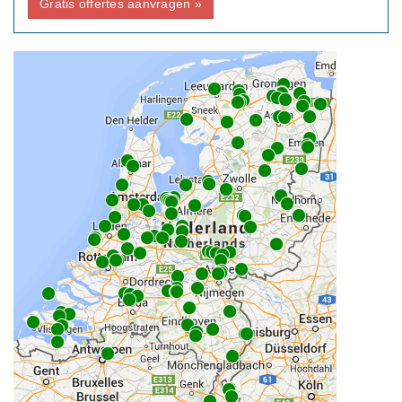
Gratis offertes aanvragen »