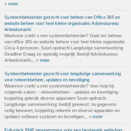
»
meer
Systeembeheerder gezocht voor beheer van Office 365 en
website beheer voor heel kleine organisatie: Adviesbureau
Arbeidsmarkt
Waarvoor zoekt u een systeembeheerder? Gaat om beheer
van office 365 en website beheer voor heel kleine organisatie.
Circa 4 personen. Soort opdracht Langdurige samenwerking
Deadline Graag zo spoedig mogelijk Bedrijf Adviesbureau
Arbeidsmarkt... »
meer
Systeembeheerder gezocht voor langdurige samenwerking
voor netwerkbeheer, updates en beveiliging
Waarvoor zoekt u een systeembeheerder? Voor hulp bij
volgende zaken: - netwerkbeheer - updates en beveiliging -
koppeling gebruik diverse apparaten Soort opdracht
Langdurige samenwerking; bedrijf geweest; nu gegevens
veilig bewaren, koppeling netwerk en diverse apparaten en
updates software systeem en beveiligen... »
meer
Full-stack PHP programmeur voor een bestaande webshop: