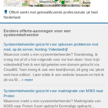
Offerti werkt met gekwalificeerde professionals uit heel
Nederland
Eerdere offerte-aanvragen voor een
systeembeheerder
Systeembeheerder gezocht voor oplossen problemen met
mail, op de server, hosting: Videobedrijf
Waarvoor zoekt u een systeembeheerder? Goedendag, Ik
vroeg me af of u het volgende voor me kon doen: Voor mijn
videobedrijf heb ik een tijd geleden een domein gekocht via
Cloud86. Toen kreeg ik ook een bedrijfsmail, dit ging via 'plesk
web host edition'. Later wilde ik een website bouwen en heb ik
dit via W... »
meer
Systeembeheerder gezocht voor mailmigratie van M365 naar
Proton
Waarvoor zoekt u een systeembeheerder? Mailmigratie van
M365 naar Proton Soort opdracht Eenmalige opdracht...