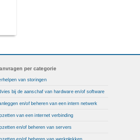
anvragen per categorie
erhelpen van storingen
vies bij de aanschaf van hardware en/of software
anleggen en/of beheren van een intern netwerk
zetten van een internet verbinding
pzetten en/of beheren van servers
pzetten en/of beheren van werkplekken