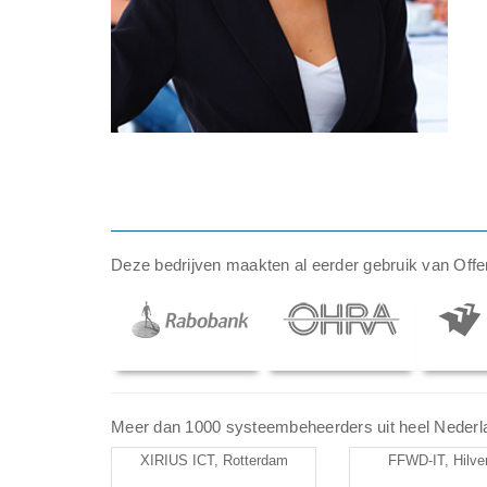
Deze bedrijven maakten al eerder gebruik van Offer
Meer dan 1000 systeembeheerders uit heel Nederland
XIRIUS ICT, Rotterdam
FFWD-IT, Hilv