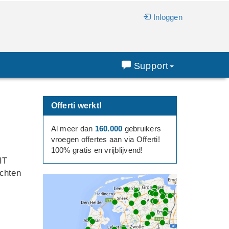
Inloggen
Support
Offerti werkt!
Al meer dan
160.000
gebruikers
vroegen offertes aan via Offerti!
100% gratis en vrijblijvend!
IT
chten