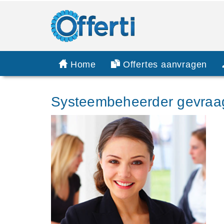
Home
Offertes aanvragen
Systeembeheerder gevraa