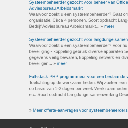
Systeembeheerder gezocht voor beheer van Office 3
Adviesbureau Arbeidsmarkt
Waarvoor zoekt u een systeembeheerder? Gaat om b
organisatie. Circa 4 personen. Soort opdracht La
Bedrijf Adviesbureau Arbeidsmarkt... »
meer
Systeembeheerder gezocht voor langdurige samenw
Waarvoor zoekt u een systeembeheerder? Voor hulp
beveiliging - koppeling gebruik diverse apparaten 
gegevens veilig bewaren, koppeling netwerk en di
beveiligen... »
meer
Full-stack PHP programmeur voor een bestaande w
Toelichting op de werkzaamheden: Wij zoeken een
op basis van 1-2 dagen per week Werkzaamheden - 
etc. Soort opdracht Langdurige samenwerking Deadli
»
Meer offerte-aanvragen voor systeembeheerders