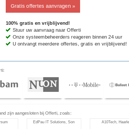
Gratis offertes aanvragen »
100% gratis en vrijblijvend!
Stuur uw aanvraag naar Offerti
Onze systeembeheerders reageren binnen 24 uur
U ontvangt meerdere offertes, gratis en vrijblijvend!
ti:
 zijn aangesloten bij Offerti, zoals:
ersum
EdPau IT Solutions, Son
A10Tech, Haarl