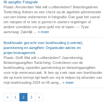
IB-aangifte: Fotografe
Plaats: Amsterdam Wat wilt u uitbesteden? Belastingadvies
Toelichting: Advies en een check op de algehele administratie
van een kleine ondernemer in fotografie. Dan gaat het vooral
om nalopen of er iets is gemist in starters regelingen of
andere voordelen om geen geld mis te lopen. --- Type
aanvraag: Zakelijk ... »
meer
Boekhouder gezocht voor boekhouding (controle),
jaarrekening en aangiften: Organisatie-advies en
projectmanagement
Plaats: Delft Wat wilt u uitbesteden? Jaarrekening,
Belastingaangiften Toelichting: Controleren van de
boekhouding, opstellen jaarrekening en belastingaangiften
voor mijn eenmanszaak. Ik ben op zoek naar een boekhouder
die op korte termijn tijd heeft om mij te helpen bij afronden van
mijn boekhouding 2024 en IB aang... »
meer
«
1
2
3
»