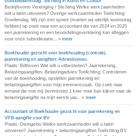
subsidieaanvraag: Stichting in Kunst en Cultuur
Bedrijfsvorm Vereniging / Stichting Welke werkzaamheden
wilt u laten uitvoeren? Overige werkzaamheden Toelichting
Goedendag, Wij zijn met spoed (moeten wij uiterlijk woensdag
hebben) op zoek naar een accountant die van 2024 en 2025
een jaarrekening en een beoordelingsverklaring kan afleggen
voor onze subsidieaanv... »
meer
Boekhouder gezocht voor boekhouding (controle),
jaarrekening en aangiften: Adviesbureau
Plaats: Bilthoven Wat wilt u uitbesteden? Jaarrekening,
Belastingaangiften, Belastingadvies Toelichting: Controleren
van de boekhouding, opstellen jaarrekening en
belastingaangiften voor mijn eenmanszaak. Op zoek naar
iemand die met mij (tenminste) 1 keer mee kan kijken naar de
belastingaangifte na mijn eerste jaa... »
meer
Accountant of Boekhouder gezocht voor jaarrekening en
VPB-aangifte voor BV
Plaats: Dwingeloo Welke werkzaamheden wilt u laten
uitvoeren? Jaarrekening + belastingaangiften Toelichting BV