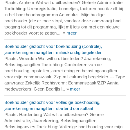
Plaats: Arnhem Wat wilt u uitbesteden? Gehele Administratie
Toelichting: Urenregistratie, bonnetjes, facturen hou ik zelf bij
in het boekhoudprogramma Acumulus. Mijn huidige
boekhouder (die er mee stopt, vandaar deze aanvraag) had
toegang tot dit programma, lijkt mij iets om met een nieuwe
boekhouder voort te zetten.... »
meer
Boekhouder gezocht voor boekhouding (controle),
jaarrekening en aangiften: milieukundig begeleider
Plaats: Woerden Wat wilt u uitbesteden? Jaarrekening,
Belastingaangiften Toelichting: Controleren van de
boekhouding, opstellen jaarrekening en belastingaangiften
voor mijn eenmanszaak. Zzp milieukundig begeleider --- Type
aanvraag: Zakelijk Rechtsvorm: Eenmanszaak/ZZP Aantal
medewerkers: Geen Bedrijfsi... »
meer
Boekhouder gezocht voor volledige boekhouding,
jaarrekening en aangiften: startend consultant
Plaats: Hardenberg Wat wilt u uitbesteden? Gehele
Administratie, Jaarrekening, Belastingaangiften,
Belastingadvies Toelichting: Volledige boekhouding voor mijn