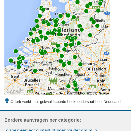
Offerti werkt met gekwalificeerde boekhouders uit heel Nederland
Eerdere aanvragen per categorie:
Ik zoek een accountant of boekhouder om mijn