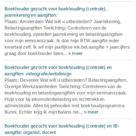
Boekhouder gezocht voor boekhouding (controle),
jaarrekening en aangiften:
Plaats: Amsterdam Wat wilt u uitbesteden? Jaarrekening,
Belastingaangiften Toelichting: Controleren van de
boekhouding, opstellen jaarrekening en belastingaangiften
voor mijn eenmanszaak. Ik doe mijn BTW aangifte ieder
kwartaal zelf. Ik wil mijn jaarlijkse ink.bel.aangifte + jaarcijfers
graag door boekhouder laten... »
meer
Boekhouder gezocht voor boekhouding (controle) en
aangiften: videografie/webdesign
Plaats: Deventer Wat wilt u uitbesteden? Belastingaangiften,
Overige Werkzaamheden Toelichting: Controleren van de
boekhouding en belastingaangiften voor mijn eenmanszaak.
Hulp voor bij inkomstenbelasting en rechttrekken
administratie. Alles bij gehouden met boekhoudprogramma
Bunni. Echter krijg ik mijn balans nie... »
meer
Boekhouder gezocht voor boekhouding (controle) en IB-
aangifte: organist, docent