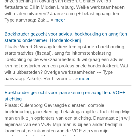
onze stichting in opvang van dieren. Contact Wel op
fietsafstand Ell in Midden Limburg. Welke werkzaamheden
wilt u laten uitvoeren? Jaarrekening + belastingaangiften ---
Type aanvraag: Zak... »
meer
Boekhouder gezocht voor advies, boekhouding en aangiften
startend ondernemer: Hondenfokkerij
Plaats: Weert Gevraagde diensten: opstarten boekhouding,
startersadvies (fiscaal), aangifte inkomstenbelasting
Toelichting op de werkzaamheden: Ik wil graag een advies
ivm het opstarten van een professionele hondenfokkerij. Wat
wilt u uitbesteden? Overige werkzaamheden --- Type
aanvraag: Zakelijk Rechtsvorm:... »
meer
Boekhouder gezocht voor jaarrekening en aangiften: VOF+
stichting
Plaats: Culemborg Gevraagde diensten: controle
boekhouding, jaarrekening, belastingaangiftes Toelichting Mijn
man en ik zijn oprichters van een stichting. Daarnaast zijn wij
eigenaar van een VOF. Mijn man is bij een ander bedrijf in
loondienst, de inkomsten van de VOF zijn van mijn