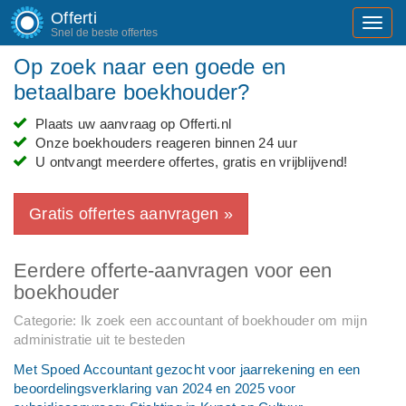
Offerti
Toggl
Snel de beste offertes
navig
Op zoek naar een goede en
betaalbare boekhouder?
Plaats uw aanvraag op Offerti.nl
Onze boekhouders reageren binnen 24 uur
U ontvangt meerdere offertes, gratis en vrijblijvend!
Gratis offertes aanvragen »
Eerdere offerte-aanvragen voor een
boekhouder
Categorie: Ik zoek een accountant of boekhouder om mijn
administratie uit te besteden
Met Spoed Accountant gezocht voor jaarrekening en een
beoordelingsverklaring van 2024 en 2025 voor