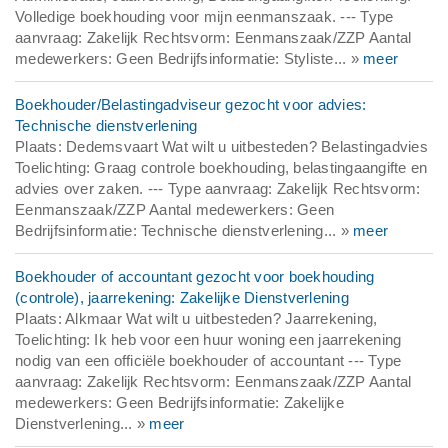
Volledige boekhouding voor mijn eenmanszaak. --- Type
aanvraag: Zakelijk Rechtsvorm: Eenmanszaak/ZZP Aantal
medewerkers: Geen Bedrijfsinformatie: Styliste... »
meer
Boekhouder/Belastingadviseur gezocht voor advies:
Technische dienstverlening
Plaats: Dedemsvaart Wat wilt u uitbesteden? Belastingadvies
Toelichting: Graag controle boekhouding, belastingaangifte en
advies over zaken. --- Type aanvraag: Zakelijk Rechtsvorm:
Eenmanszaak/ZZP Aantal medewerkers: Geen
Bedrijfsinformatie: Technische dienstverlening... »
meer
Boekhouder of accountant gezocht voor boekhouding
(controle), jaarrekening: Zakelijke Dienstverlening
Plaats: Alkmaar Wat wilt u uitbesteden? Jaarrekening,
Toelichting: Ik heb voor een huur woning een jaarrekening
nodig van een officiële boekhouder of accountant --- Type
aanvraag: Zakelijk Rechtsvorm: Eenmanszaak/ZZP Aantal
medewerkers: Geen Bedrijfsinformatie: Zakelijke
Dienstverlening... »
meer