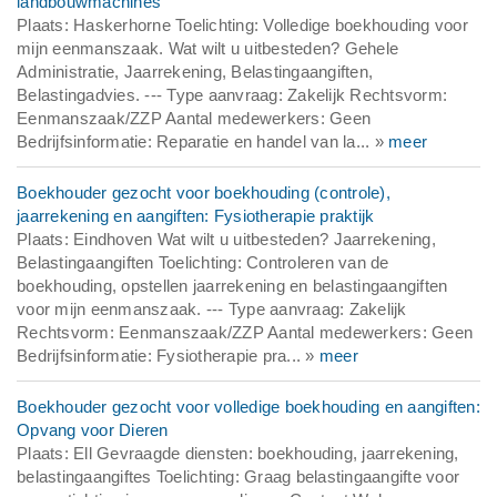
landbouwmachines
Plaats: Haskerhorne Toelichting: Volledige boekhouding voor
mijn eenmanszaak. Wat wilt u uitbesteden? Gehele
Administratie, Jaarrekening, Belastingaangiften,
Belastingadvies. --- Type aanvraag: Zakelijk Rechtsvorm:
Eenmanszaak/ZZP Aantal medewerkers: Geen
Bedrijfsinformatie: Reparatie en handel van la... »
meer
Boekhouder gezocht voor boekhouding (controle),
jaarrekening en aangiften: Fysiotherapie praktijk
Plaats: Eindhoven Wat wilt u uitbesteden? Jaarrekening,
Belastingaangiften Toelichting: Controleren van de
boekhouding, opstellen jaarrekening en belastingaangiften
voor mijn eenmanszaak. --- Type aanvraag: Zakelijk
Rechtsvorm: Eenmanszaak/ZZP Aantal medewerkers: Geen
Bedrijfsinformatie: Fysiotherapie pra... »
meer
Boekhouder gezocht voor volledige boekhouding en aangiften:
Opvang voor Dieren
Plaats: Ell Gevraagde diensten: boekhouding, jaarrekening,
belastingaangiftes Toelichting: Graag belastingaangifte voor