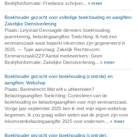
Bedrijfsinformatie: Freelance schrijver... »
meer
Boekhouder gezocht voor volledige boekhouding en aangiften:
Zakelijke Dienstverlening
Plaats: Lelystad Gevraagde diensten: boekhouding,
jaarrekening, belastingaangiftes Toelichting: Ik heb een
eenmanszaak waar beperkt inkomsten zijn gegenereerd in
2025. --- Type aanvraag: Zakelijk Rechtsvorm:
Eenmanszaak/ZZP Aantal medewerkers: Geen
Bedrijfsinformatie: Zakelijke Dienstverlening... »
meer
Boekhouder gezocht voor boekhouding (controle) en
aangiften: Webshop
Plaats: Barendrecht Wat wilt u uitbesteden?
Belastingaangiften Toelichting: Controleren van de
boekhouding en belastingaangiften voor mijn eenmanszaak.
Vorige jaar september 2025 ben ik met mijn eigen webshop
begonnen. Ik zou graag willen weten wat de prijzen zijn voor
inkomstenbelastingaangifte 2025 voor ondernem... »
meer
Boekhouder gezocht voor boekhouding (controle),