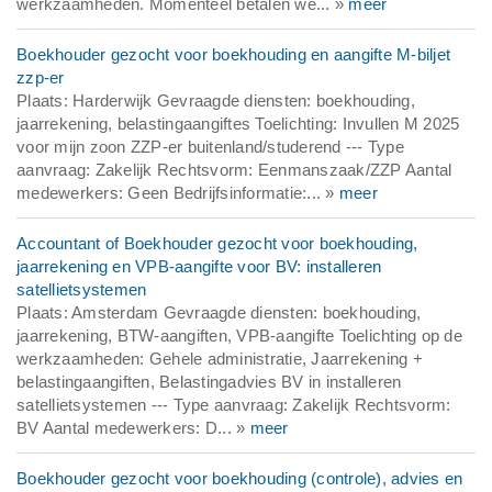
werkzaamheden. Momenteel betalen we... »
meer
Boekhouder gezocht voor boekhouding en aangifte M-biljet
zzp-er
Plaats: Harderwijk Gevraagde diensten: boekhouding,
jaarrekening, belastingaangiftes Toelichting: Invullen M 2025
voor mijn zoon ZZP-er buitenland/studerend --- Type
aanvraag: Zakelijk Rechtsvorm: Eenmanszaak/ZZP Aantal
medewerkers: Geen Bedrijfsinformatie:... »
meer
Accountant of Boekhouder gezocht voor boekhouding,
jaarrekening en VPB-aangifte voor BV: installeren
satellietsystemen
Plaats: Amsterdam Gevraagde diensten: boekhouding,
jaarrekening, BTW-aangiften, VPB-aangifte Toelichting op de
werkzaamheden: Gehele administratie, Jaarrekening +
belastingaangiften, Belastingadvies BV in installeren
satellietsystemen --- Type aanvraag: Zakelijk Rechtsvorm:
BV Aantal medewerkers: D... »
meer
Boekhouder gezocht voor boekhouding (controle), advies en