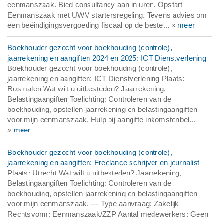
eenmanszaak. Bied consultancy aan in uren. Opstart
Eenmanszaak met UWV startersregeling. Tevens advies om
een beëindigingsvergoeding fiscaal op de beste... »
meer
Boekhouder gezocht voor boekhouding (controle),
jaarrekening en aangiften 2024 en 2025: ICT Dienstverlening
Boekhouder gezocht voor boekhouding (controle),
jaarrekening en aangiften: ICT Dienstverlening Plaats:
Rosmalen Wat wilt u uitbesteden? Jaarrekening,
Belastingaangiften Toelichting: Controleren van de
boekhouding, opstellen jaarrekening en belastingaangiften
voor mijn eenmanszaak. Hulp bij aangifte inkomstenbel...
»
meer
Boekhouder gezocht voor boekhouding (controle),
jaarrekening en aangiften: Freelance schrijver en journalist
Plaats: Utrecht Wat wilt u uitbesteden? Jaarrekening,
Belastingaangiften Toelichting: Controleren van de
boekhouding, opstellen jaarrekening en belastingaangiften
voor mijn eenmanszaak. --- Type aanvraag: Zakelijk
Rechtsvorm: Eenmanszaak/ZZP Aantal medewerkers: Geen