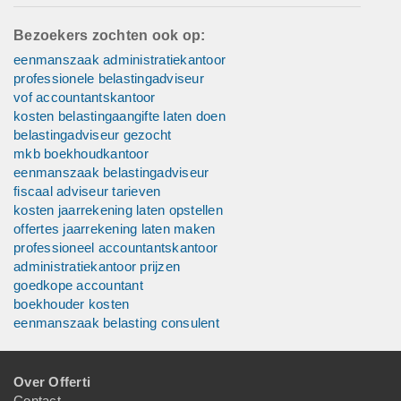
Bezoekers zochten ook op:
eenmanszaak administratiekantoor
professionele belastingadviseur
vof accountantskantoor
kosten belastingaangifte laten doen
belastingadviseur gezocht
mkb boekhoudkantoor
eenmanszaak belastingadviseur
fiscaal adviseur tarieven
kosten jaarrekening laten opstellen
offertes jaarrekening laten maken
professioneel accountantskantoor
administratiekantoor prijzen
goedkope accountant
boekhouder kosten
eenmanszaak belasting consulent
Over Offerti
Contact