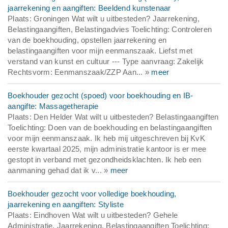
jaarrekening en aangiften: Beeldend kunstenaar
Plaats: Groningen Wat wilt u uitbesteden? Jaarrekening,
Belastingaangiften, Belastingadvies Toelichting: Controleren
van de boekhouding, opstellen jaarrekening en
belastingaangiften voor mijn eenmanszaak. Liefst met
verstand van kunst en cultuur --- Type aanvraag: Zakelijk
Rechtsvorm: Eenmanszaak/ZZP Aan... »
meer
Boekhouder gezocht (spoed) voor boekhouding en IB-
aangifte: Massagetherapie
Plaats: Den Helder Wat wilt u uitbesteden? Belastingaangiften
Toelichting: Doen van de boekhouding en belastingaangiften
voor mijn eenmanszaak. Ik heb mij uitgeschreven bij KvK
eerste kwartaal 2025, mijn administratie kantoor is er mee
gestopt in verband met gezondheidsklachten. Ik heb een
aanmaning gehad dat ik v... »
meer
Boekhouder gezocht voor volledige boekhouding,
jaarrekening en aangiften: Styliste
Plaats: Eindhoven Wat wilt u uitbesteden? Gehele
Administratie, Jaarrekening, Belastingaangiften Toelichting: