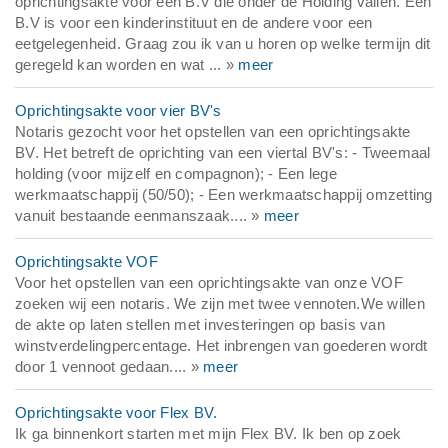
oprichtingsakte voor een B.V die onder de Holding vallen. Een
B.V is voor een kinderinstituut en de andere voor een
eetgelegenheid. Graag zou ik van u horen op welke termijn dit
geregeld kan worden en wat ... »
meer
Oprichtingsakte voor vier BV's
Notaris gezocht voor het opstellen van een oprichtingsakte
BV. Het betreft de oprichting van een viertal BV's: - Tweemaal
holding (voor mijzelf en compagnon); - Een lege
werkmaatschappij (50/50); - Een werkmaatschappij omzetting
vanuit bestaande eenmanszaak.... »
meer
Oprichtingsakte VOF
Voor het opstellen van een oprichtingsakte van onze VOF
zoeken wij een notaris. We zijn met twee vennoten.We willen
de akte op laten stellen met investeringen op basis van
winstverdelingpercentage. Het inbrengen van goederen wordt
door 1 vennoot gedaan.... »
meer
Oprichtingsakte voor Flex BV.
Ik ga binnenkort starten met mijn Flex BV. Ik ben op zoek