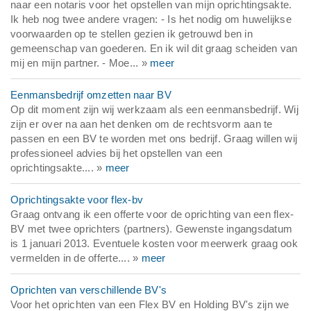
naar een notaris voor het opstellen van mijn oprichtingsakte.
Ik heb nog twee andere vragen: - Is het nodig om huwelijkse
voorwaarden op te stellen gezien ik getrouwd ben in
gemeenschap van goederen. En ik wil dit graag scheiden van
mij en mijn partner. - Moe... »
meer
Eenmansbedrijf omzetten naar BV
Op dit moment zijn wij werkzaam als een eenmansbedrijf. Wij
zijn er over na aan het denken om de rechtsvorm aan te
passen en een BV te worden met ons bedrijf. Graag willen wij
professioneel advies bij het opstellen van een
oprichtingsakte.... »
meer
Oprichtingsakte voor flex-bv
Graag ontvang ik een offerte voor de oprichting van een flex-
BV met twee oprichters (partners). Gewenste ingangsdatum
is 1 januari 2013. Eventuele kosten voor meerwerk graag ook
vermelden in de offerte.... »
meer
Oprichten van verschillende BV's
Voor het oprichten van een Flex BV en Holding BV's zijn we