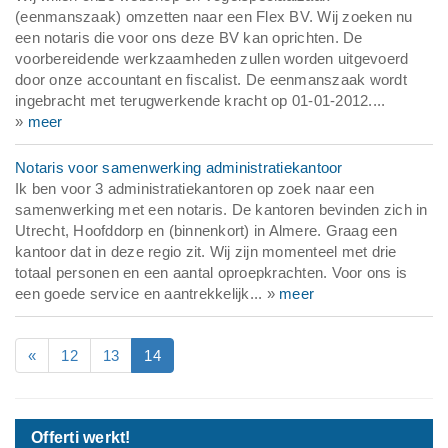
(eenmanszaak) omzetten naar een Flex BV. Wij zoeken nu
een notaris die voor ons deze BV kan oprichten. De
voorbereidende werkzaamheden zullen worden uitgevoerd
door onze accountant en fiscalist. De eenmanszaak wordt
ingebracht met terugwerkende kracht op 01-01-2012....
»
meer
Notaris voor samenwerking administratiekantoor
Ik ben voor 3 administratiekantoren op zoek naar een
samenwerking met een notaris. De kantoren bevinden zich in
Utrecht, Hoofddorp en (binnenkort) in Almere. Graag een
kantoor dat in deze regio zit. Wij zijn momenteel met drie
totaal personen en een aantal oproepkrachten. Voor ons is
een goede service en aantrekkelijk... »
meer
«
12
13
14
Offerti werkt!