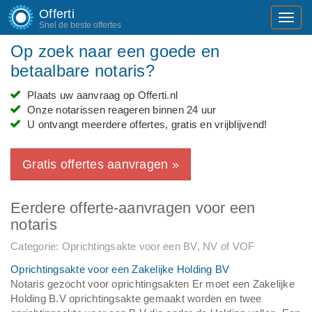
Offerti
Toggl
Snel de beste offertes
navig
Op zoek naar een goede en
betaalbare notaris?
Plaats uw aanvraag op Offerti.nl
Onze notarissen reageren binnen 24 uur
U ontvangt meerdere offertes, gratis en vrijblijvend!
Gratis offertes aanvragen »
Eerdere offerte-aanvragen voor een
notaris
Categorie: Oprichtingsakte voor een BV, NV of VOF
Oprichtingsakte voor een Zakelijke Holding BV
Notaris gezocht voor oprichtingsakten Er moet een Zakelijke
Holding B.V oprichtingsakte gemaakt worden en twee