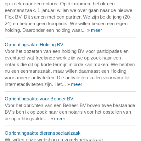
op zoek naar een notaris. Op dit moment heb ik een
eenmanszaak. 1 januari willen we over gaan naar de nieuwe
Flex BV. Dit samen met een partner. We zijn beide jong (20-
24) en hebben geen koophuis. We willen beiden een eigen
holding. Daaronder een holding waar... »
meer
Oprichtingsakte Holding BV
Voor het opzetten van een holding BV voor participaties en
eventueel wat freelance werk zijn we op zoek naar een
notaris die dit op korte termijn in orde kan maken. We hebben
nu een eenmanszaak, maar willen daarnaast een Holding
voor andere activiteiten. Die activiteiten zullen voornamelijk
internetactiviteiten zijn. Het... »
meer
Oprichtingsakte voor Beheer BV
Voor het oprichten van een Beheer BV boven twee bestaande
BV's ben ik op zoek naar een notaris voor het opstellen van
de oprichtingsakte.... »
meer
Oprichtingsakte dierenspeciaalzaak
Wij willen onze webshop en vogelspeciaalzaak