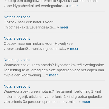
Ik koop een bungalow in Ermelo Opzoek naar een notaris
voor: Hypotheekakte/Leveringsakte... »
meer
Notaris gezocht
Opzoek naar een notaris voor:
Hypotheekakte/Leveringsakte... »
meer
Notaris gezocht
Opzoek naar een notaris voor: Huwelijkse
voorwaarden/Samenlevingscontract... »
meer
Notaris gezocht
Waarvoor zoekt u een notaris? Hypotheekakte/Leveringsakte
Toelichting Ik wil graag een akte opstellen voor het kopen van
mijn eigen koopwoning.... »
meer
Notaris gezocht
Waarvoor zoekt u een notaris? Testament Toelichting 1 kind
indien mogelijk uitsluiten van erfenis 1 kind grootse gedeelte
van erfenis 3e persoon opnemen in ervenis... »
meer