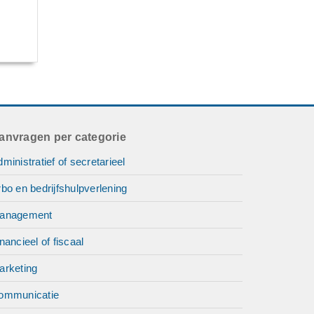
anvragen per categorie
ministratief of secretarieel
bo en bedrijfshulpverlening
anagement
nancieel of fiscaal
arketing
ommunicatie