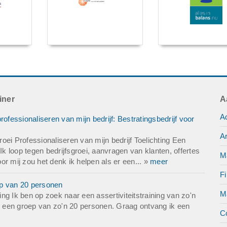
iner
A
Ad
ofessionaliseren van mijn bedrijf: Bestratingsbedrijf voor
Ar
ei Professionaliseren van mijn bedrijf Toelichting Een
Ik loop tegen bedrijfsgroei, aanvragen van klanten, offertes
M
r mij zou het denk ik helpen als er een... »
meer
Fi
oep van 20 personen
M
ting Ik ben op zoek naar een assertiviteitstraining van zo'n
or een groep van zo'n 20 personen. Graag ontvang ik een
C