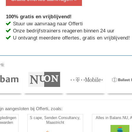
100% gratis en vrijblijvend!
Stuur uw aanvraag naar Offerti
Onze bedrijfstrainers reageren binnen 24 uur
U ontvangt meerdere offertes, gratis en vrijblijvend!
ti:
n aangesloten bij Offerti, zoals:
pledingen
S cape, Senden Consultancy,
Alles in Balans.NU, 
euwarden
Maastricht