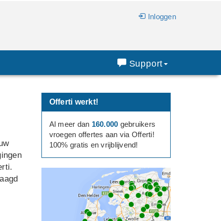
Inloggen
Support
Offerti werkt!
Al meer dan
160.000
gebruikers
vroegen offertes aan via Offerti!
 uw
100% gratis en vrijblijvend!
gingen
rti.
raagd