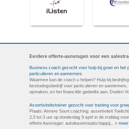
Eerdere offerte-aanvragen voor een salestra
Business coach gezocht voor hulp bij groei en het pr
particulieren en aannemers
Waarmee kan de coach u helpen? Hulp bij bedrijfsgro
bestratingsbedrijf voor particulieren en aannemers. 
opmaken, en het financiële gedeelte aan. Doelen Voo
Assertiviteitstrainer gezocht voor training voor gr
Plaats: Almere Soort coaching: assertiviteit Toelich
2,5 tot 3 uur op donderdag 9 april in de middag vo
offerte Aanvrager: autoleasemaatschappij... »
meer