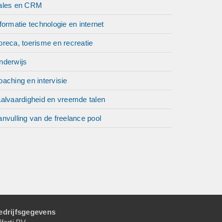
ales en CRM
formatie technologie en internet
reca, toerisme en recreatie
nderwijs
aching en intervisie
aalvaardigheid en vreemde talen
nvulling van de freelance pool
edrijfsgegevens