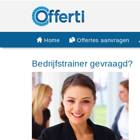
Home
Offertes aanvragen
Bedrijfstrainer gevraagd?