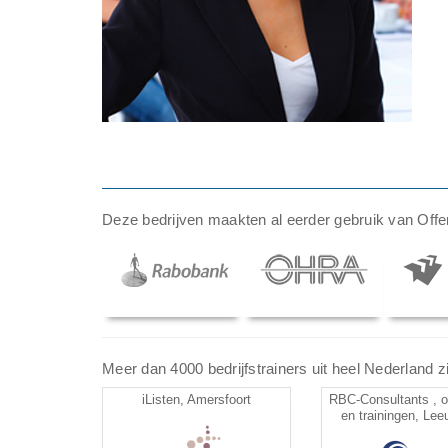
Deze bedrijven maakten al eerder gebruik van Offer
Meer dan 4000 bedrijfstrainers uit heel Nederland zij
iListen, Amersfoort
RBC-Consultants , o
en trainingen, Le