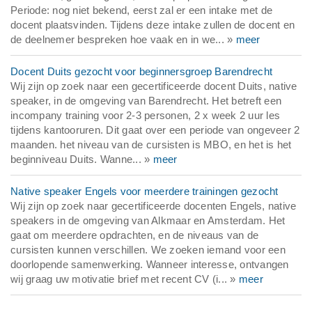
Periode: nog niet bekend, eerst zal er een intake met de
docent plaatsvinden. Tijdens deze intake zullen de docent en
de deelnemer bespreken hoe vaak en in we... »
meer
Docent Duits gezocht voor beginnersgroep Barendrecht
Wij zijn op zoek naar een gecertificeerde docent Duits, native
speaker, in de omgeving van Barendrecht. Het betreft een
incompany training voor 2-3 personen, 2 x week 2 uur les
tijdens kantooruren. Dit gaat over een periode van ongeveer 2
maanden. het niveau van de cursisten is MBO, en het is het
beginniveau Duits. Wanne... »
meer
Native speaker Engels voor meerdere trainingen gezocht
Wij zijn op zoek naar gecertificeerde docenten Engels, native
speakers in de omgeving van Alkmaar en Amsterdam. Het
gaat om meerdere opdrachten, en de niveaus van de
cursisten kunnen verschillen. We zoeken iemand voor een
doorlopende samenwerking. Wanneer interesse, ontvangen
wij graag uw motivatie brief met recent CV (i... »
meer