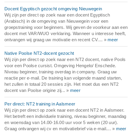
Docent Egyptisch gezocht omgeving Nieuwegein
Wij zijn per direct op zoek naar een docent Egyptisch
(Arabisch) in de omgeving van Nieuwegein voor een
groepstraining voor beginners. Wij geven de voorkeur aan een
docent met VAR/WUO verklaring. Wanneer u interesse heeft,
ontvangen wij graag uw motivatie en recent CV.... »
meer
Native Poolse NT2-docent gezocht
Wij zijn per direct op zoek naar een NT2 docent, native Pools
voor een Poolse cursist. Omgeving Hengelo/ Enschede.
Niveau beginner, training overdag in company. Graag uw
reactie per e-mail. De training kan volgende maand starten,
het zullen in totaal 20 sessies zijn. Het moet dus een NT2
docent van Poolse origine zij... »
meer
Per direct: NT2 training in Aalsmeer
Wij zijn per direct op zoek naar een docent NT2 in Aalsmeer.
Het betreft een individuele training, niveau beginner, maandag
en woensdag van 14.00-16.00 uur voor 5 weken (20 uur).
Graag ontvangen wij cv en motivatiebrief via e-mail.... »
meer