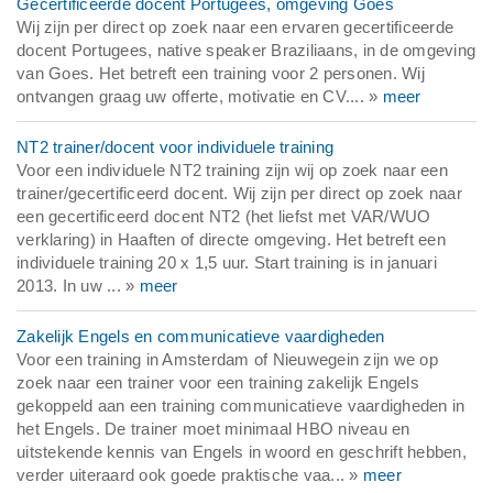
Gecertificeerde docent Portugees, omgeving Goes
Wij zijn per direct op zoek naar een ervaren gecertificeerde
docent Portugees, native speaker Braziliaans, in de omgeving
van Goes. Het betreft een training voor 2 personen. Wij
ontvangen graag uw offerte, motivatie en CV.... »
meer
NT2 trainer/docent voor individuele training
Voor een individuele NT2 training zijn wij op zoek naar een
trainer/gecertificeerd docent. Wij zijn per direct op zoek naar
een gecertificeerd docent NT2 (het liefst met VAR/WUO
verklaring) in Haaften of directe omgeving. Het betreft een
individuele training 20 x 1,5 uur. Start training is in januari
2013. In uw ... »
meer
Zakelijk Engels en communicatieve vaardigheden
Voor een training in Amsterdam of Nieuwegein zijn we op
zoek naar een trainer voor een training zakelijk Engels
gekoppeld aan een training communicatieve vaardigheden in
het Engels. De trainer moet minimaal HBO niveau en
uitstekende kennis van Engels in woord en geschrift hebben,
verder uiteraard ook goede praktische vaa... »
meer