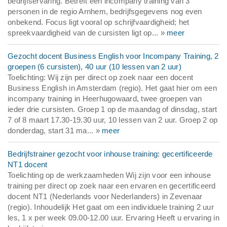
bedrijfservaring. Betreft een incompany training van 3
personen in de regio Arnhem, bedrijfsgegevens nog even
onbekend. Focus ligt vooral op schrijfvaardigheid; het
spreekvaardigheid van de cursisten ligt op... »
meer
Gezocht docent Business English voor Incompany Training, 2
groepen (6 cursisten), 40 uur (10 lessen van 2 uur)
Toelichting: Wij zijn per direct op zoek naar een docent
Business English in Amsterdam (regio). Het gaat hier om een
incompany training in Heerhugowaard, twee groepen van
ieder drie cursisten. Groep 1 op de maandag of dinsdag, start
7 of 8 maart 17.30-19.30 uur, 10 lessen van 2 uur. Groep 2 op
donderdag, start 31 ma... »
meer
Bedrijfstrainer gezocht voor inhouse training: gecertificeerde
NT1 docent
Toelichting op de werkzaamheden Wij zijn voor een inhouse
training per direct op zoek naar een ervaren en gecertificeerd
docent NT1 (Nederlands voor Nederlanders) in Zevenaar
(regio). Inhoudelijk Het gaat om een individuele training 2 uur
les, 1 x per week 09.00-12.00 uur. Ervaring Heeft u ervaring in