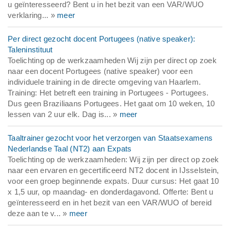
u geïnteresseerd? Bent u in het bezit van een VAR/WUO
verklaring... »
meer
Per direct gezocht docent Portugees (native speaker):
Taleninstituut
Toelichting op de werkzaamheden Wij zijn per direct op zoek
naar een docent Portugees (native speaker) voor een
individuele training in de directe omgeving van Haarlem.
Training: Het betreft een training in Portugees - Portugees.
Dus geen Braziliaans Portugees. Het gaat om 10 weken, 10
lessen van 2 uur elk. Dag is... »
meer
Taaltrainer gezocht voor het verzorgen van Staatsexamens
Nederlandse Taal (NT2) aan Expats
Toelichting op de werkzaamheden: Wij zijn per direct op zoek
naar een ervaren en gecertificeerd NT2 docent in IJsselstein,
voor een groep beginnende expats. Duur cursus: Het gaat 10
x 1,5 uur, op maandag- en donderdagavond. Offerte: Bent u
geïnteresseerd en in het bezit van een VAR/WUO of bereid
deze aan te v... »
meer