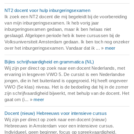
NT2 docent voor hulp inburgeringsexamen
Ik zoek een NT2 docent die mij begeleidt bij de voorbereiding
van mijn inburgeringsexamen. Ik heb vorig jaar
inburgeringsexamen gedaan, maar ik ben helaas niet
geslaagd. Afgelopen periode heb ik twee cursussen bij de
Volksuniversiteit Amsterdam gedaan. Ik ben toch nog onzeker
over het inburgeringsexamen. Vandaar dat ik ... »
meer
Bijles schrijfvaardigheid en grammatica (NL)
Wij zijn per direct op zoek naar een docent Nederlands, met
ervaring in lesgeven VWO 5. De cursist is een Nederlandse
jongen, die in het buitenland is opgegroeid. Hij heeft ongeveer
VWO (5e klas) niveau. Het is de bedoeling dat hij in de zomer
zijn schrijfvaardigheid bijwerkt, met behulp van de docent. Het
gaat om (i... »
meer
Docent (nieuw) Hebreeuws voor intensieve cursus
Wij zijn per direct op zoek naar een docent (nieuw)
Hebreeuws in Amsterdam voor een intensieve cursus.
Individueel, geen beginner, focus op spreekvaardigheid.