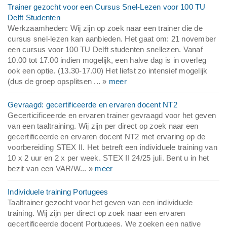
Trainer gezocht voor een Cursus Snel-Lezen voor 100 TU
Delft Studenten
Werkzaamheden: Wij zijn op zoek naar een trainer die de
cursus snel-lezen kan aanbieden. Het gaat om: 21 november
een cursus voor 100 TU Delft studenten snellezen. Vanaf
10.00 tot 17.00 indien mogelijk, een halve dag is in overleg
ook een optie. (13.30-17.00) Het liefst zo intensief mogelijk
(dus de groep opsplitsen ... »
meer
Gevraagd: gecertificeerde en ervaren docent NT2
Gecerticificeerde en ervaren trainer gevraagd voor het geven
van een taaltraining. Wij zijn per direct op zoek naar een
gecertificeerde en ervaren docent NT2 met ervaring op de
voorbereiding STEX II. Het betreft een individuele training van
10 x 2 uur en 2 x per week. STEX II 24/25 juli. Bent u in het
bezit van een VAR/W... »
meer
Individuele training Portugees
Taaltrainer gezocht voor het geven van een individuele
training. Wij zijn per direct op zoek naar een ervaren
gecertificeerde docent Portugees. We zoeken een native