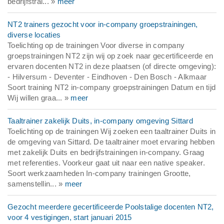
bedrijfstrai... »
meer
NT2 trainers gezocht voor in-company groepstrainingen,
diverse locaties
Toelichting op de trainingen Voor diverse in company
groepstrainingen NT2 zijn wij op zoek naar gecertificeerde en
ervaren docenten NT2 in deze plaatsen (of directe omgeving):
- Hilversum - Deventer - Eindhoven - Den Bosch - Alkmaar
Soort training NT2 in-company groepstrainingen Datum en tijd
Wij willen graa... »
meer
Taaltrainer zakelijk Duits, in-company omgeving Sittard
Toelichting op de trainingen Wij zoeken een taaltrainer Duits in
de omgeving van Sittard. De taaltrainer moet ervaring hebben
met zakelijk Duits en bedrijfstrainingen in-company. Graag
met referenties. Voorkeur gaat uit naar een native speaker.
Soort werkzaamheden In-company trainingen Grootte,
samenstellin... »
meer
Gezocht meerdere gecertificeerde Poolstalige docenten NT2,
voor 4 vestigingen, start januari 2015