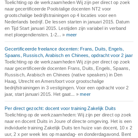
Toelichting op de werkzaamheden Wij zijn per direct op zoek
naar gecertificeerde Poolstalige docenten NT2 voor
grootschalige bedrijfstrainingen op 4 locaties voor een
Nederlands bedrijf. De lessen starten in januari 2015. Datum
en Tijd Start januari 2015. Lestijden zijn variabel in verband
met ploegendiensten. 1-2... »
meer
Gecertificeerde freelance docenten: Frans, Duits, Engels,
Spaans, Russisch, Arabisch en Chinees, opdracht voor 2 jaar
Toelichting op de werkzaamheden Wij zijn per direct op zoek
naar gecertificeerde docenten Frans, Duits, Engels, Spaans,
Russisch, Arabisch en Chinees (native speakers) in Den
Haag, Utrecht en Amersfoort voor grootschalige
bedrijfstrainingen in 3 vestigingen. Voor een opdracht voor 2
jaar, start januari 2015. Het gaat... »
meer
Per direct gezocht: docent voor training Zakelijk Duits
Toelichting op de werkzaamheden: Wij zijn per direct op zoek
naar en docent Duits in Joure of directe omgeving. Het is een
individuele training Zakelijk Duits ten huize van docent, 10 x 2
uur, 2 x per week les op maandag- en donderdagavond. Bent