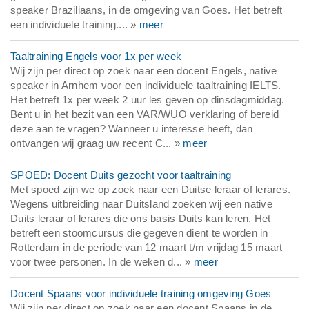
speaker Braziliaans, in de omgeving van Goes. Het betreft
een individuele training.... »
meer
Taaltraining Engels voor 1x per week
Wij zijn per direct op zoek naar een docent Engels, native
speaker in Arnhem voor een individuele taaltraining IELTS.
Het betreft 1x per week 2 uur les geven op dinsdagmiddag.
Bent u in het bezit van een VAR/WUO verklaring of bereid
deze aan te vragen? Wanneer u interesse heeft, dan
ontvangen wij graag uw recent C... »
meer
SPOED: Docent Duits gezocht voor taaltraining
Met spoed zijn we op zoek naar een Duitse leraar of lerares.
Wegens uitbreiding naar Duitsland zoeken wij een native
Duits leraar of lerares die ons basis Duits kan leren. Het
betreft een stoomcursus die gegeven dient te worden in
Rotterdam in de periode van 12 maart t/m vrijdag 15 maart
voor twee personen. In de weken d... »
meer
Docent Spaans voor individuele training omgeving Goes
Wij zijn per direct op zoek naar een docent Spaans in de