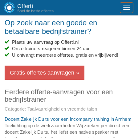
Offerti
Toggl
Snel de beste offertes
navig
Op zoek naar een goede en
betaalbare bedrijfstrainer?
Plaats uw aanvraag op Offerti.nl
Onze trainers reageren binnen 24 uur
U ontvangt meerdere offertes, gratis en vrijblijvend!
Gratis offertes aanvragen »
Eerdere offerte-aanvragen voor een
bedrijfstrainer
Categorie: Taalvaardigheid en vreemde talen
Docent Zakelijk Duits voor een incompany training in Arnhem
Toelichting op de werkzaamheden Wij zoeken per direct een
docent Zakelijk Duits, het liefst een native speaker met