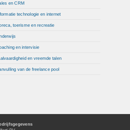
ales en CRM
formatie technologie en internet
reca, toerisme en recreatie
nderwijs
aching en intervisie
aalvaardigheid en vreemde talen
nvulling van de freelance pool
edrijfsgegevens