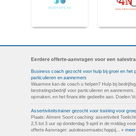
Eerdere offerte-aanvragen voor een salestra
Business coach gezocht voor hulp bij groei en het pr
particulieren en aannemers
Waarmee kan de coach u helpen? Hulp bij bedrijfsgro
bestratingsbedrijf voor particulieren en aannemers. 
opmaken, en het financiële gedeelte aan. Doelen Voo
Assertiviteitstrainer gezocht voor training voor gr
Plaats: Almere Soort coaching: assertiviteit Toelich
2,5 tot 3 uur op donderdag 9 april in de middag vo
offerte Aanvrager: autoleasemaatschappij... »
meer