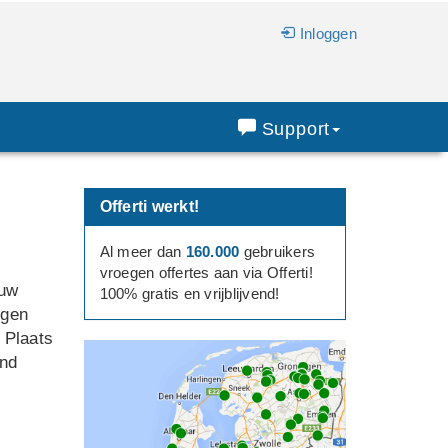
Inloggen
Support
Offerti werkt!
Al meer dan
160.000
gebruikers
vroegen offertes aan via Offerti!
 uw
100% gratis en vrijblijvend!
ngen
 Plaats
ind