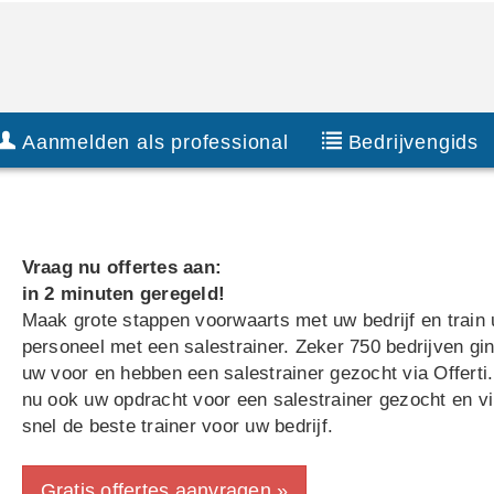
Aanmelden als professional
Bedrijvengids
Vraag nu offertes aan:
in 2 minuten geregeld!
Maak grote stappen voorwaarts met uw bedrijf en train
personeel met een salestrainer. Zeker 750 bedrijven gi
uw voor en hebben een salestrainer gezocht via Offerti.
nu ook uw opdracht voor een salestrainer gezocht en v
snel de beste trainer voor uw bedrijf.
Gratis offertes aanvragen »