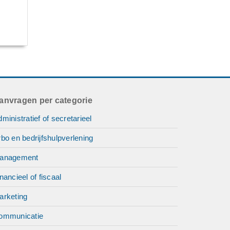
anvragen per categorie
ministratief of secretarieel
bo en bedrijfshulpverlening
anagement
nancieel of fiscaal
arketing
ommunicatie