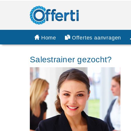
Home
Offertes aanvragen
Salestrainer gezocht?