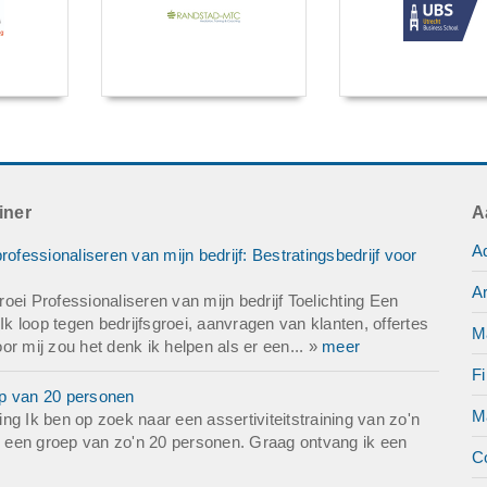
iner
A
Ad
ofessionaliseren van mijn bedrijf: Bestratingsbedrijf voor
Ar
ei Professionaliseren van mijn bedrijf Toelichting Een
Ik loop tegen bedrijfsgroei, aanvragen van klanten, offertes
M
r mij zou het denk ik helpen als er een... »
meer
Fi
oep van 20 personen
M
ting Ik ben op zoek naar een assertiviteitstraining van zo'n
or een groep van zo'n 20 personen. Graag ontvang ik een
C