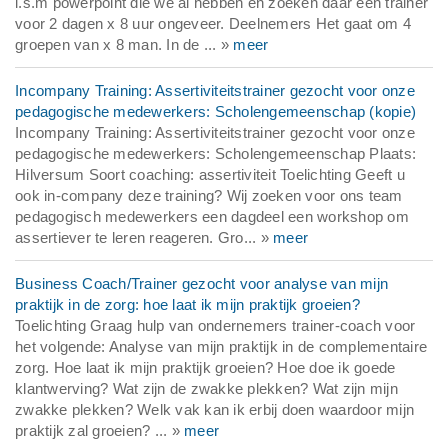
i.s.m powerpoint die we al hebben en zoeken daar een trainer
voor 2 dagen x 8 uur ongeveer. Deelnemers Het gaat om 4
groepen van x 8 man. In de ... »
meer
Incompany Training: Assertiviteitstrainer gezocht voor onze
pedagogische medewerkers: Scholengemeenschap (kopie)
Incompany Training: Assertiviteitstrainer gezocht voor onze
pedagogische medewerkers: Scholengemeenschap Plaats:
Hilversum Soort coaching: assertiviteit Toelichting Geeft u
ook in-company deze training? Wij zoeken voor ons team
pedagogisch medewerkers een dagdeel een workshop om
assertiever te leren reageren. Gro... »
meer
Business Coach/Trainer gezocht voor analyse van mijn
praktijk in de zorg: hoe laat ik mijn praktijk groeien?
Toelichting Graag hulp van ondernemers trainer-coach voor
het volgende: Analyse van mijn praktijk in de complementaire
zorg. Hoe laat ik mijn praktijk groeien? Hoe doe ik goede
klantwerving? Wat zijn de zwakke plekken? Wat zijn mijn
zwakke plekken? Welk vak kan ik erbij doen waardoor mijn
praktijk zal groeien? ... »
meer