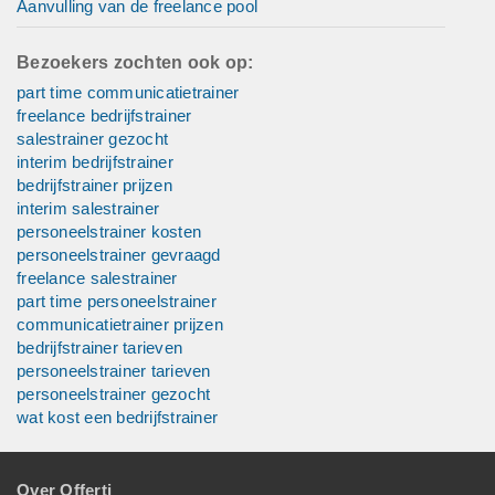
Aanvulling van de freelance pool
Bezoekers zochten ook op:
part time communicatietrainer
freelance bedrijfstrainer
salestrainer gezocht
interim bedrijfstrainer
bedrijfstrainer prijzen
interim salestrainer
personeelstrainer kosten
personeelstrainer gevraagd
freelance salestrainer
part time personeelstrainer
communicatietrainer prijzen
bedrijfstrainer tarieven
personeelstrainer tarieven
personeelstrainer gezocht
wat kost een bedrijfstrainer
Over Offerti