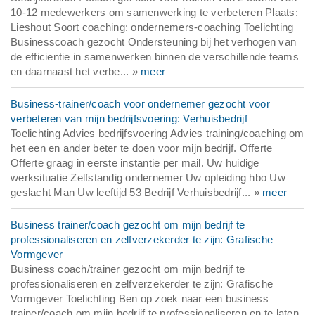
10-12 medewerkers om samenwerking te verbeteren Plaats:
Lieshout Soort coaching: ondernemers-coaching Toelichting
Businesscoach gezocht Ondersteuning bij het verhogen van
de efficientie in samenwerken binnen de verschillende teams
en daarnaast het verbe... »
meer
Business-trainer/coach voor ondernemer gezocht voor
verbeteren van mijn bedrijfsvoering: Verhuisbedrijf
Toelichting Advies bedrijfsvoering Advies training/coaching om
het een en ander beter te doen voor mijn bedrijf. Offerte
Offerte graag in eerste instantie per mail. Uw huidige
werksituatie Zelfstandig ondernemer Uw opleiding hbo Uw
geslacht Man Uw leeftijd 53 Bedrijf Verhuisbedrijf... »
meer
Business trainer/coach gezocht om mijn bedrijf te
professionaliseren en zelfverzekerder te zijn: Grafische
Vormgever
Business coach/trainer gezocht om mijn bedrijf te
professionaliseren en zelfverzekerder te zijn: Grafische
Vormgever Toelichting Ben op zoek naar een business
trainer/coach om mijn bedrijf te professionaliseren en te laten