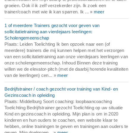
groeien. Ook il ik zelf verzekerder zijn. Ik zoek een
trainer/coach met wie ik kan sparren. Ik ... »
meer
1 of meerdere Trainers gezocht voor geven van
sollicitatietraining aan vierdejaars leerlingen:
Scholengemeenschap
Plaats: Leiden Toelichting Ik ben opzoek naar een (of
meerdere) trainers die mij kunnen helpen met het verzorgen
van een sollicitatietraining aan onze vierdejaars leerlingen van
onze scholengemeenschap. Inhoud Binnen deze training
willen we de elevator-pitch (met de daarbij horende kwaliteiten
van de leerlingen) cen... »
meer
Bedrijfstrainer / coach gezocht voor training van Kind- en
Gezinscoach in opleiding
Plaats: Middelburg Soort coaching: loopbaancoaching
Toelichting Bedrijfstrainer gezocht Toelichting op uw situatie
Kind en gezinscoach in opleiding. Mijn plan is om in 2020
kinderen en hun ouders te coachen, een website klaar te
hebben, online trainingen te geven en trainingen aan ouders te
geven. Mijn doelgroep... »
meer