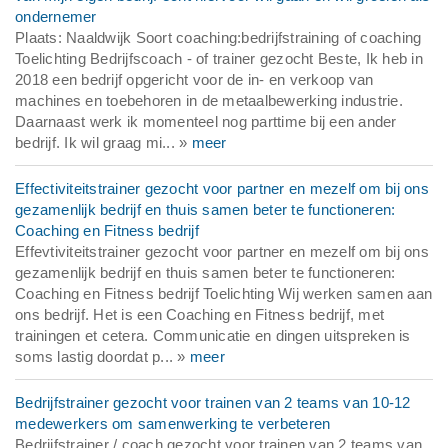
ondernemer
Plaats: Naaldwijk Soort coaching:bedrijfstraining of coaching
Toelichting Bedrijfscoach - of trainer gezocht Beste, Ik heb in
2018 een bedrijf opgericht voor de in- en verkoop van
machines en toebehoren in de metaalbewerking industrie.
Daarnaast werk ik momenteel nog parttime bij een ander
bedrijf. Ik wil graag mi... »
meer
Effectiviteitstrainer gezocht voor partner en mezelf om bij ons
gezamenlijk bedrijf en thuis samen beter te functioneren:
Coaching en Fitness bedrijf
Effevtiviteitstrainer gezocht voor partner en mezelf om bij ons
gezamenlijk bedrijf en thuis samen beter te functioneren:
Coaching en Fitness bedrijf Toelichting Wij werken samen aan
ons bedrijf. Het is een Coaching en Fitness bedrijf, met
trainingen et cetera. Communicatie en dingen uitspreken is
soms lastig doordat p... »
meer
Bedrijfstrainer gezocht voor trainen van 2 teams van 10-12
medewerkers om samenwerking te verbeteren
Bedrijfstrainer / coach gezocht voor trainen van 2 teams van