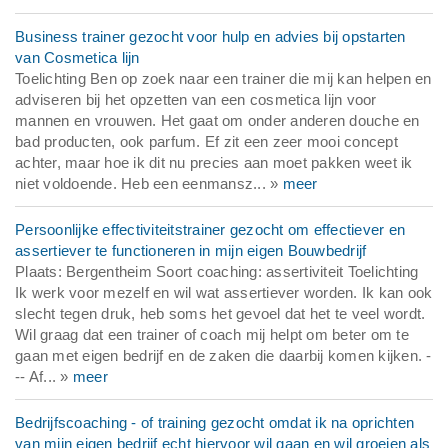
Business trainer gezocht voor hulp en advies bij opstarten
van Cosmetica lijn
Toelichting Ben op zoek naar een trainer die mij kan helpen en
adviseren bij het opzetten van een cosmetica lijn voor
mannen en vrouwen. Het gaat om onder anderen douche en
bad producten, ook parfum. Ef zit een zeer mooi concept
achter, maar hoe ik dit nu precies aan moet pakken weet ik
niet voldoende. Heb een eenmansz... »
meer
Persoonlijke effectiviteitstrainer gezocht om effectiever en
assertiever te functioneren in mijn eigen Bouwbedrijf
Plaats: Bergentheim Soort coaching: assertiviteit Toelichting
Ik werk voor mezelf en wil wat assertiever worden. Ik kan ook
slecht tegen druk, heb soms het gevoel dat het te veel wordt.
Wil graag dat een trainer of coach mij helpt om beter om te
gaan met eigen bedrijf en de zaken die daarbij komen kijken. -
-- Af... »
meer
Bedrijfscoaching - of training gezocht omdat ik na oprichten
van mijn eigen bedrijf echt hiervoor wil gaan en wil groeien als