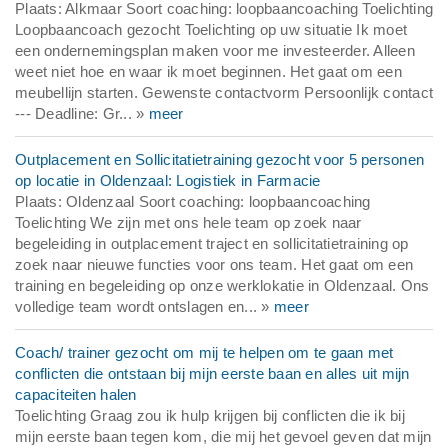
Plaats: Alkmaar Soort coaching: loopbaancoaching Toelichting
Loopbaancoach gezocht Toelichting op uw situatie Ik moet
een ondernemingsplan maken voor me investeerder. Alleen
weet niet hoe en waar ik moet beginnen. Het gaat om een
meubellijn starten. Gewenste contactvorm Persoonlijk contact
--- Deadline: Gr... »
meer
Outplacement en Sollicitatietraining gezocht voor 5 personen
op locatie in Oldenzaal: Logistiek in Farmacie
Plaats: Oldenzaal Soort coaching: loopbaancoaching
Toelichting We zijn met ons hele team op zoek naar
begeleiding in outplacement traject en sollicitatietraining op
zoek naar nieuwe functies voor ons team. Het gaat om een
training en begeleiding op onze werklokatie in Oldenzaal. Ons
volledige team wordt ontslagen en... »
meer
Coach/ trainer gezocht om mij te helpen om te gaan met
conflicten die ontstaan bij mijn eerste baan en alles uit mijn
capaciteiten halen
Toelichting Graag zou ik hulp krijgen bij conflicten die ik bij
mijn eerste baan tegen kom, die mij het gevoel geven dat mijn