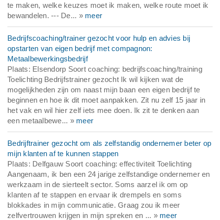
te maken, welke keuzes moet ik maken, welke route moet ik
bewandelen. --- De... »
meer
Bedrijfscoaching/trainer gezocht voor hulp en advies bij
opstarten van eigen bedrijf met compagnon:
Metaalbewerkingsbedrijf
Plaats: Elsendorp Soort coaching: bedrijfscoaching/training
Toelichting Bedrijfstrainer gezocht Ik wil kijken wat de
mogelijkheden zijn om naast mijn baan een eigen bedrijf te
beginnen en hoe ik dit moet aanpakken. Zit nu zelf 15 jaar in
het vak en wil hier zelf iets mee doen. Ik zit te denken aan
een metaalbewe... »
meer
Bedrijftrainer gezocht om als zelfstandig ondernemer beter op
mijn klanten af te kunnen stappen
Plaats: Delfgauw Soort coaching: effectiviteit Toelichting
Aangenaam, ik ben een 24 jarige zelfstandige ondernemer en
werkzaam in de sierteelt sector. Soms aarzel ik om op
klanten af te stappen en ervaar ik drempels en soms
blokkades in mijn communicatie. Graag zou ik meer
zelfvertrouwen krijgen in mijn spreken en ... »
meer