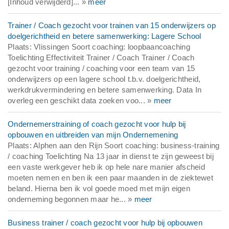
[Inhoud verwijderd]... »
meer
Trainer / Coach gezocht voor trainen van 15 onderwijzers op
doelgerichtheid en betere samenwerking: Lagere School
Plaats: Vlissingen Soort coaching: loopbaancoaching
Toelichting Effectiviteit Trainer / Coach Trainer / Coach
gezocht voor training / coaching voor een team van 15
onderwijzers op een lagere school t.b.v. doelgerichtheid,
werkdrukvermindering en betere samenwerking. Data In
overleg een geschikt data zoeken voo... »
meer
Ondernemerstraining of coach gezocht voor hulp bij
opbouwen en uitbreiden van mijn Ondernemening
Plaats: Alphen aan den Rijn Soort coaching: business-training
/ coaching Toelichting Na 13 jaar in dienst te zijn geweest bij
een vaste werkgever heb ik op hele nare manier afscheid
moeten nemen en ben ik een paar maanden in de ziektewet
beland. Hierna ben ik vol goede moed met mijn eigen
onderneming begonnen maar he... »
meer
Business trainer / coach gezocht voor hulp bij opbouwen