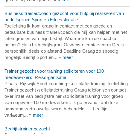
Business trainer/coach gezocht voor hulp bij realiseren van
bedrijfsgroei: Sport en Fitnesslocatie
Toelichting Ik kom graag in contact met een goede en
betaalbare business trainer/coach die mij kan helpen met het
laten groeien van mijn bedrijf. Waarmee kan de coach u
helpen? Hulp bij bedrijfsgroei Gewenste contactvorm Deels
persoonlijk, deels op afstand Deadline Graag zo spoedig
mogelijk Bedrijf Sport en... »
meer
Trainer gezocht voor training solliciteren voor 100
medewerkers: Reisorganisatie
Plaats: Rijswijk Soort coaching: sollicitatie-training Toelichting
Trainer gezocht /sollicitatietraining Graag telefonisch contact
over inzet van bedrijfstrainer /sollicitatie training voor groep
van ongeveer 100 medewerkers. Ik ga ervanuit dat deze
aanvraag vertrouwelijk wordt behandeld. --- Leeftijd:
vari&eum... »
meer
Bedrijfstrainer gezocht