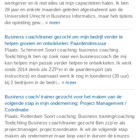
werkgever en ik niet alles uit mijn capaciteiten halen. Ik ben
28 jaar en enkele maanden geleden afgestudeerd aan de
Universiteit Utrecht in Business Informatics, maar heb tijdens
die opleiding gew... »
meer
Business coach/trainer gezocht om mijn bedrijf verder te
helpen groeien en ontwikkelen: Paardendressuur
Plaats: Schimmert Soort coaching: business coaching
Toelichting Ik ben op zoek naar een businesscoach die mij
kan helpen mijn passie verder helpen te ontwikkelen. Ik werk
sinds 2014 deels als ZZP'er in de paardensport (als
instructrice) en daarnaast werk ik nog in loondienst (35 uur)
bij 2 bedrijven in de bedri... »
meer
Business coach/ trainer gezocht voor het maken van de
volgende stap in mijn onderneming: Project Management /
Coördinatie
Plaats: Rotterdam Soort coaching: Business training/coaching
Toelichting Business coach/trainer gezocht Ben zzp'er als
projectmanager, projectcoordinator. Ik wil de volgende stap
maken als ondernemer maar loop vast in durven de keuzes