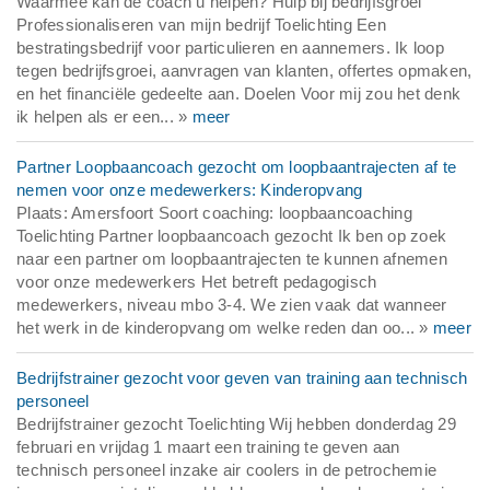
Waarmee kan de coach u helpen? Hulp bij bedrijfsgroei
Professionaliseren van mijn bedrijf Toelichting Een
bestratingsbedrijf voor particulieren en aannemers. Ik loop
tegen bedrijfsgroei, aanvragen van klanten, offertes opmaken,
en het financiële gedeelte aan. Doelen Voor mij zou het denk
ik helpen als er een... »
meer
Partner Loopbaancoach gezocht om loopbaantrajecten af te
nemen voor onze medewerkers: Kinderopvang
Plaats: Amersfoort Soort coaching: loopbaancoaching
Toelichting Partner loopbaancoach gezocht Ik ben op zoek
naar een partner om loopbaantrajecten te kunnen afnemen
voor onze medewerkers Het betreft pedagogisch
medewerkers, niveau mbo 3-4. We zien vaak dat wanneer
het werk in de kinderopvang om welke reden dan oo... »
meer
Bedrijfstrainer gezocht voor geven van training aan technisch
personeel
Bedrijfstrainer gezocht Toelichting Wij hebben donderdag 29
februari en vrijdag 1 maart een training te geven aan
technisch personeel inzake air coolers in de petrochemie