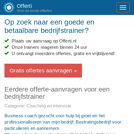
Offerti
Toggl
Snel de beste offertes
navig
Op zoek naar een goede en
betaalbare bedrijfstrainer?
Plaats uw aanvraag op Offerti.nl
Onze trainers reageren binnen 24 uur
U ontvangt meerdere offertes, gratis en vrijblijvend!
Gratis offertes aanvragen »
Eerdere offerte-aanvragen voor een
bedrijfstrainer
Categorie: Coaching en intervisie
Business coach gezocht voor hulp bij groei en het
professionaliseren van mijn bedrijf: Bestratingsbedrijf voor
particulieren en aannemers