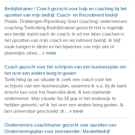
Bedrijfstrainer / Coach gezocht voor hulp en coaching bij het
opzetten van mijn bedrijf: Coach- en Recruitment bedrijf
Plaats: Driebergen-Rijsenburg Soort coaching: ondernemers
coaching Toelichting Bedrijfstrainer gezocht Het is eigenlijk
een beetje train/coach de coach, ik wil me laten coachen in
het opzetten van mijn coach en recruitment bedrijf. Ik blijf
vaak hangen in ideën en het bijwerken van mijn site of
plannetjes uitwe... »
meer
Coach gezocht voor het schrijven van een businessplan om
het over een andere boeg te gooien
Toelichting op uw situatie Ik zoek een coach voor het
schrijven van een businessplan, waarmee ik o.a. bij de bank
terecht kan voor het financiële deel. Ik ben startende
ondernemer. Mijn situatie Na 36 jaar in het onderwijs te
hebben gewerkt, wil ik het over een andere boeg gooien. Ik
ben universitair geschoold: dr... »
meer
Ondernemers-coach/trainer gezocht voor opzetten van
Ondernemingsplan voor investeerder: Meubelbedrijf