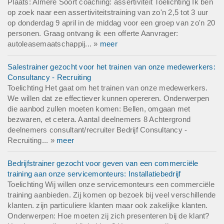
Plaats: Almere Soort coaching: assertiviteit Toelichting Ik ben
op zoek naar een assertiviteitstraining van zo'n 2,5 tot 3 uur
op donderdag 9 april in de middag voor een groep van zo'n 20
personen. Graag ontvang ik een offerte Aanvrager:
autoleasemaatschappij... »
meer
Salestrainer gezocht voor het trainen van onze medewerkers:
Consultancy - Recruiting
Toelichting Het gaat om het trainen van onze medewerkers.
We willen dat ze effectiever kunnen opereren. Onderwerpen
die aanbod zullen moeten komen: Bellen, omgaan met
bezwaren, et cetera. Aantal deelnemers 8 Achtergrond
deelnemers consultant/recruiter Bedrijf Consultancy -
Recruiting... »
meer
Bedrijfstrainer gezocht voor geven van een commerciële
training aan onze servicemonteurs: Installatiebedrijf
Toelichting Wij willen onze servicemonteurs een commerciële
training aanbieden. Zij komen op bezoek bij veel verschillende
klanten. zijn particuliere klanten maar ook zakelijke klanten.
Onderwerpen: Hoe moeten zij zich presenteren bij de klant?