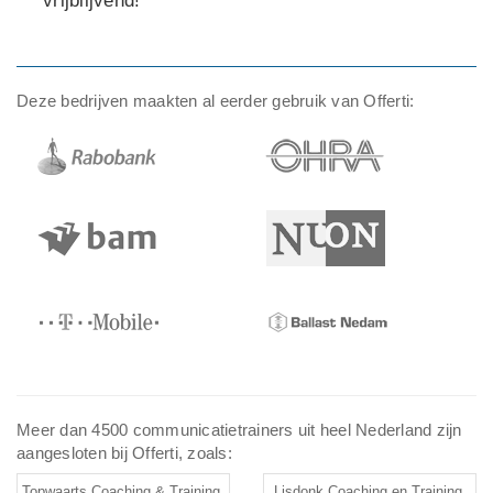
vrijblijvend!
Deze bedrijven maakten al eerder gebruik van Offerti:
Meer dan 4500 communicatietrainers uit heel Nederland zijn
aangesloten bij Offerti, zoals:
Topwaarts Coaching & Training,
Lisdonk Coaching en Training,