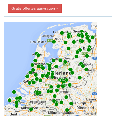
Gratis offertes aanvragen »