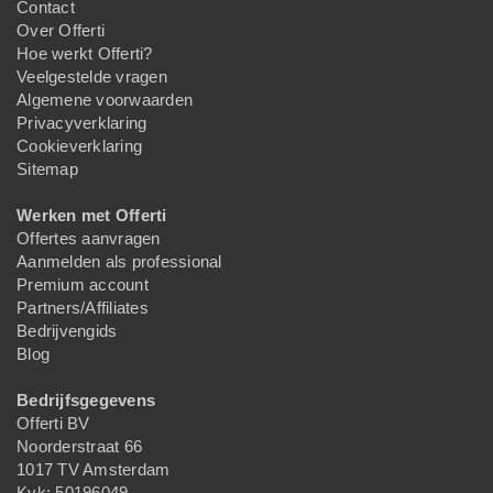
Contact
Over Offerti
Hoe werkt Offerti?
Veelgestelde vragen
Algemene voorwaarden
Privacyverklaring
Cookieverklaring
Sitemap
Werken met Offerti
Offertes aanvragen
Aanmelden als professional
Premium account
Partners/Affiliates
Bedrijvengids
Blog
Bedrijfsgegevens
Offerti BV
Noorderstraat 66
1017 TV Amsterdam
Kvk: 50196049