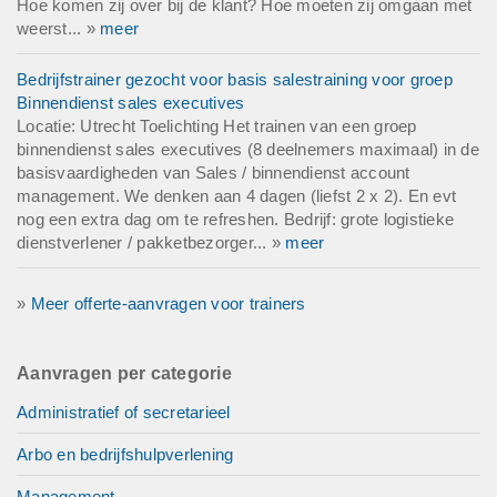
Hoe komen zij over bij de klant? Hoe moeten zij omgaan met
weerst... »
meer
Bedrijfstrainer gezocht voor basis salestraining voor groep
Binnendienst sales executives
Locatie: Utrecht Toelichting Het trainen van een groep
binnendienst sales executives (8 deelnemers maximaal) in de
basisvaardigheden van Sales / binnendienst account
management. We denken aan 4 dagen (liefst 2 x 2). En evt
nog een extra dag om te refreshen. Bedrijf: grote logistieke
dienstverlener / pakketbezorger... »
meer
»
Meer offerte-aanvragen voor trainers
Aanvragen per categorie
Administratief of secretarieel
Arbo en bedrijfshulpverlening
Management