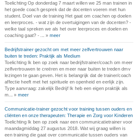
Toelichting Op donderdag 7 maart willen we 25 man trainen in
het goede coach gesprek dat de docenten voeren met hun
student. Doel van de training Het gaat om coachen op doelen
en leerproces. - wat zijn de overtuigingen van de docenten? -
welke taal spreken we als het over leerproces en doelen en
coaching gaat? - ... »
meer
Bedrijfstrainer gezocht om met meer zelfvertrouwen naar
buiten te treden: Praktijk als Medium
Toelichting Ik ben op zoek naar bedrijfstrainer/coach om meer
zelfvertrouwen te creëren en meer naar buiten te treden dmv
lezingen te gaan geven. Het is belangrijk dat de trainer/coach
affectie heeft met het spirituele en openheid en eerlijk zijn.
Type aanvraag: zakelijk Bedrijf Ik heb een eigen praktijk als
m... »
meer
Communicatie-trainer gezocht voor training tussen ouders en
cliënten en onze therapeuten: Therapie en Zorg voor Kinderen
Toelichting Ik ben op zoek naar een communicatietrainer voor
maandagmiddag 27 augustus 2018. Wat wij graag willen is
een training die gaat over communicatie tussen ouders van