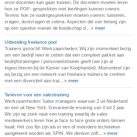
onze docenten kan gaan trainen. De docenten moeten leren
hoe ze POP- gesprekken met leerlingen kunnen voeren.
Tevens hoe ze oudergesprekken moeten voeren: luisteren,
vragen, doorvragen et cetera. Aspecten die van belang zijn:
op een speelse manier de boodschap d... »
meer
Uitbreiding freelance pool
Trainers gezocht! Werkzaamheden: Wij zijn momenteel bezig
om een bedrijf neer te zetten dat een compleet pakket aan
bedrijfstrainingen / personeelstrainer geeft (we zijn al
ingeschreven bij de Kamer van Koophandel). Momenteel zijn
wij bezig om een netwerk van freelance trainers te creëren
met een diversiteit aan trai... »
meer
Tarieven voor een salestraining
Werkzaamheden: Sales managers waarvan 2 uit Nederland
en een uit New York. Gevarieerde ervaring van 0 tot 2 jaar.
We zijn op zoek naar een training waarbij de sales
medewerkers leren hoe je face to face grote orders binnen
haalt. Het zou fijn zijn als er een of meerdere technieken
aangeleerd worden als SPIN. We denken zelf... »
meer