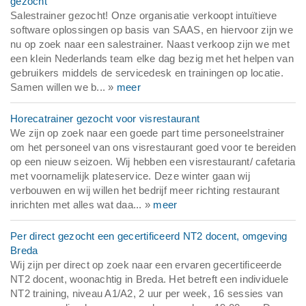
gezocht
Salestrainer gezocht! Onze organisatie verkoopt intuïtieve
software oplossingen op basis van SAAS, en hiervoor zijn we
nu op zoek naar een salestrainer. Naast verkoop zijn we met
een klein Nederlands team elke dag bezig met het helpen van
gebruikers middels de servicedesk en trainingen op locatie.
Samen willen we b... »
meer
Horecatrainer gezocht voor visrestaurant
We zijn op zoek naar een goede part time personeelstrainer
om het personeel van ons visrestaurant goed voor te bereiden
op een nieuw seizoen. Wij hebben een visrestaurant/ cafetaria
met voornamelijk plateservice. Deze winter gaan wij
verbouwen en wij willen het bedrijf meer richting restaurant
inrichten met alles wat daa... »
meer
Per direct gezocht een gecertificeerd NT2 docent, omgeving
Breda
Wij zijn per direct op zoek naar een ervaren gecertificeerde
NT2 docent, woonachtig in Breda. Het betreft een individuele
NT2 training, niveau A1/A2, 2 uur per week, 16 sessies van