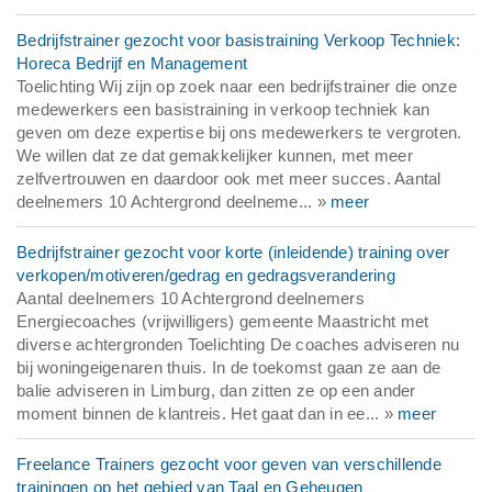
Bedrijfstrainer gezocht voor basistraining Verkoop Techniek:
Horeca Bedrijf en Management
Toelichting Wij zijn op zoek naar een bedrijfstrainer die onze
medewerkers een basistraining in verkoop techniek kan
geven om deze expertise bij ons medewerkers te vergroten.
We willen dat ze dat gemakkelijker kunnen, met meer
zelfvertrouwen en daardoor ook met meer succes. Aantal
deelnemers 10 Achtergrond deelneme... »
meer
Bedrijfstrainer gezocht voor korte (inleidende) training over
verkopen/motiveren/gedrag en gedragsverandering
Aantal deelnemers 10 Achtergrond deelnemers
Energiecoaches (vrijwilligers) gemeente Maastricht met
diverse achtergronden Toelichting De coaches adviseren nu
bij woningeigenaren thuis. In de toekomst gaan ze aan de
balie adviseren in Limburg, dan zitten ze op een ander
moment binnen de klantreis. Het gaat dan in ee... »
meer
Freelance Trainers gezocht voor geven van verschillende
trainingen op het gebied van Taal en Geheugen