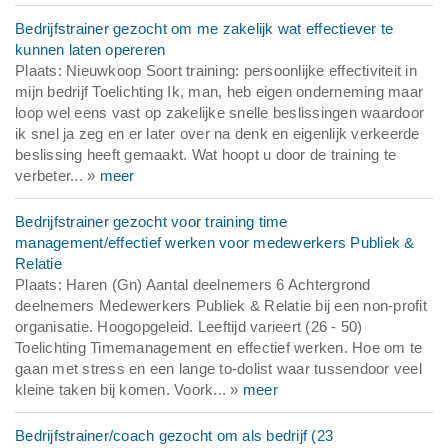
Bedrijfstrainer gezocht om me zakelijk wat effectiever te
kunnen laten opereren
Plaats: Nieuwkoop Soort training: persoonlijke effectiviteit in
mijn bedrijf Toelichting Ik, man, heb eigen onderneming maar
loop wel eens vast op zakelijke snelle beslissingen waardoor
ik snel ja zeg en er later over na denk en eigenlijk verkeerde
beslissing heeft gemaakt. Wat hoopt u door de training te
verbeter... »
meer
Bedrijfstrainer gezocht voor training time
management/effectief werken voor medewerkers Publiek &
Relatie
Plaats: Haren (Gn) Aantal deelnemers 6 Achtergrond
deelnemers Medewerkers Publiek & Relatie bij een non-profit
organisatie. Hoogopgeleid. Leeftijd varieert (26 - 50)
Toelichting Timemanagement en effectief werken. Hoe om te
gaan met stress en een lange to-dolist waar tussendoor veel
kleine taken bij komen. Voork... »
meer
Bedrijfstrainer/coach gezocht om als bedrijf (23