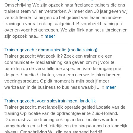
Omschrijving We zijn opzoek naar freelance trainers die ons
trainers team willen versterken. Al meer dan 10 jaar geven wij
verschillende trainingen op het gebied van lezen en andere
trainingen vooral ook op taalgebied. Bijvoorbeeld trainingen
over en voor het geheugen. We zijn flink aan het uitbreiden en
zijn opzoek naa... »
meer
Trainer gezocht: communicatie (mediatraining)
Trainer gezocht Wat zoek ik? Zoek een trainer die een
communicatie- mediatraining kan geven om mij voor te
bereiden op de verschillende aspecten van de omgang met
de pers / media / klanten, voor een nieuwe te introduceren
voedingsproduct. Op dit moment is mijn bedrijf meer
werkzaam in de business to business waarbij ... »
meer
Trainer gezocht voor salestrainingen, landelijk
Trainer gezocht, met landelijk operatie gebied Locatie van de
training Op locatie van de opdrachtgever te Zuid-Holland.
Daarnaast zal de training ook op andere locaties worden
aangeboden en is het feitelijk een trainingsaanbod op landelijk
niveau. Omschrijving Wij zijn een startend bedrijf