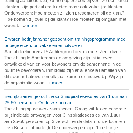
training aanbieden. Zij komen op bezoek bij veel verschillende
klanten. zijn particuliere klanten maar ook zakelijke klanten.
Onderwerpen: Hoe moeten zij zich presenteren bij de klant?
Hoe komen zij over bij de klant? Hoe moeten zij omgaan met
weerst... »
meer
Ervaren bedrijfstrainer gezocht om trainingsprogramma mee
te begeleiden, ontwikkelen en uitvoeren
Aantal deelnemers 15 Achtergrond deelnemers Zeer divers.
Toelichting In Amsterdam en omgeving zijn initiatieven
ontwikkeld van en voor bewoners om de samenhang in de
buurt te bevorderen. Inmiddels zijn er al enkele tientallen van
dit soort initiatieven en elk jaar komen er nieuwe bij. Wij zijn
de organisatie waar... »
meer
Bedrijfstrainer gezocht voor 3 inspiratiesessies van 1 uur aan
25-50 personen: Onderwijsbureau
Toelichting op de werkzaamheden: Graag wil ik een concrete
prijsindicatie ontvangen voor 3 inspiratiesessies van 1 uur
aan 25-50 personen op 3 verschillende data in onze locatie in
Den Bosch. Inhoudelijk De onderwerpen zijn: "hoe kun je