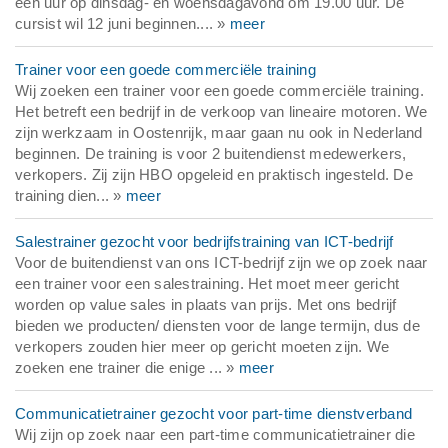
een uur op dinsdag- en woensdagavond om 19.00 uur. De
cursist wil 12 juni beginnen.... »
meer
Trainer voor een goede commerciële training
Wij zoeken een trainer voor een goede commerciële training.
Het betreft een bedrijf in de verkoop van lineaire motoren. We
zijn werkzaam in Oostenrijk, maar gaan nu ook in Nederland
beginnen. De training is voor 2 buitendienst medewerkers,
verkopers. Zij zijn HBO opgeleid en praktisch ingesteld. De
training dien... »
meer
Salestrainer gezocht voor bedrijfstraining van ICT-bedrijf
Voor de buitendienst van ons ICT-bedrijf zijn we op zoek naar
een trainer voor een salestraining. Het moet meer gericht
worden op value sales in plaats van prijs. Met ons bedrijf
bieden we producten/ diensten voor de lange termijn, dus de
verkopers zouden hier meer op gericht moeten zijn. We
zoeken ene trainer die enige ... »
meer
Communicatietrainer gezocht voor part-time dienstverband
Wij zijn op zoek naar een part-time communicatietrainer die