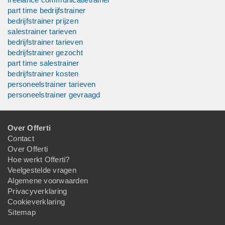
part time bedrijfstrainer
bedrijfstrainer prijzen
salestrainer tarieven
bedrijfstrainer tarieven
bedrijfstrainer gezocht
part time salestrainer
bedrijfstrainer kosten
personeelstrainer tarieven
personeelstrainer gevraagd
Over Offerti
Contact
Over Offerti
Hoe werkt Offerti?
Veelgestelde vragen
Algemene voorwaarden
Privacyverklaring
Cookieverklaring
Sitemap