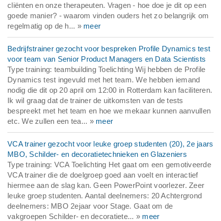
cliënten en onze therapeuten. Vragen - hoe doe je dit op een
goede manier? - waarom vinden ouders het zo belangrijk om
regelmatig op de h... »
meer
Bedrijfstrainer gezocht voor bespreken Profile Dynamics test
voor team van Senior Product Managers en Data Scientists
Type training: teambuilding Toelichting Wij hebben de Profile
Dynamics test ingevuld met het team. We hebben iemand
nodig die dit op 20 april om 12:00 in Rotterdam kan faciliteren.
Ik wil graag dat de trainer de uitkomsten van de tests
bespreekt met het team en hoe we mekaar kunnen aanvullen
etc. We zullen een tea... »
meer
VCA trainer gezocht voor leuke groep studenten (20), 2e jaars
MBO, Schilder- en decoratietechnieken en Glazeniers
Type training: VCA Toelichting Het gaat om een gemotiveerde
VCA trainer die de doelgroep goed aan voelt en interactief
hiermee aan de slag kan. Geen PowerPoint voorlezer. Zeer
leuke groep studenten. Aantal deelnemers: 20 Achtergrond
deelnemers: MBO 2ejaar voor Stage. Gaat om de
vakgroepen Schilder- en decoratiete... »
meer