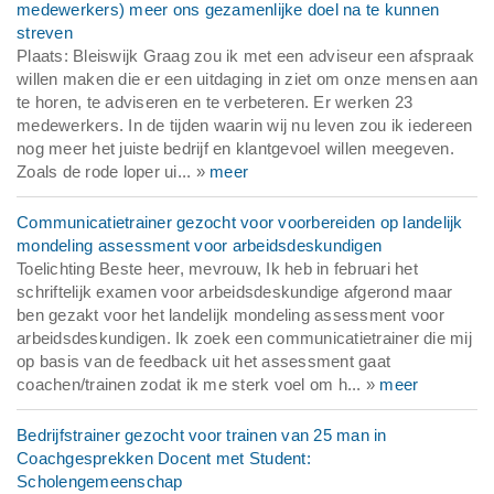
medewerkers) meer ons gezamenlijke doel na te kunnen
streven
Plaats: Bleiswijk Graag zou ik met een adviseur een afspraak
willen maken die er een uitdaging in ziet om onze mensen aan
te horen, te adviseren en te verbeteren. Er werken 23
medewerkers. In de tijden waarin wij nu leven zou ik iedereen
nog meer het juiste bedrijf en klantgevoel willen meegeven.
Zoals de rode loper ui... »
meer
Communicatietrainer gezocht voor voorbereiden op landelijk
mondeling assessment voor arbeidsdeskundigen
Toelichting Beste heer, mevrouw, Ik heb in februari het
schriftelijk examen voor arbeidsdeskundige afgerond maar
ben gezakt voor het landelijk mondeling assessment voor
arbeidsdeskundigen. Ik zoek een communicatietrainer die mij
op basis van de feedback uit het assessment gaat
coachen/trainen zodat ik me sterk voel om h... »
meer
Bedrijfstrainer gezocht voor trainen van 25 man in
Coachgesprekken Docent met Student:
Scholengemeenschap