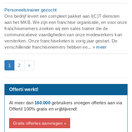
Personeelstrainer gezocht
Ons bedrijf levert een compleet pakket aan I(C)T diensten
aan het MKB. We zijn een franchise organisatie, en voor onze
franchisenemers zoeken wij een sales trainer die de
communicatieve vaardigheden van onze medewerkers kan
versterken. Onze franchiseketen is vorig jaar gestart. De
verschillende franchisenemers hebben ee... »
meer
1
2
»
Offerti werkt!
Al meer dan
160.000
gebruikers vroegen offertes aan via
Offerti! 100% gratis en vrijblijvend!
Gratis offertes aanvragen »