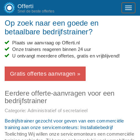
Offerti
Toggl
Snel de beste offertes
navig
Op zoek naar een goede en
betaalbare bedrijfstrainer?
Plaats uw aanvraag op Offerti.nl
Onze trainers reageren binnen 24 uur
U ontvangt meerdere offertes, gratis en vrijblijvend!
Gratis offertes aanvragen »
Eerdere offerte-aanvragen voor een
bedrijfstrainer
Categorie: Administratief of secretarieel
Bedrijfstrainer gezocht voor geven van een commerciële
training aan onze servicemonteurs: Installatiebedrijf
Toelichting Wij willen onze servicemonteurs een commerciële