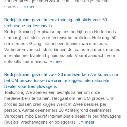
zonder stress je zomervakantie in" "hoe kun je effectief
starten ... »
meer
Bedrijfstrainer gezocht voor training soft skills voor 50
technische professionals
Bedrijfstraining (ter plaatse op ons bedrijf regio Nederlands
Limburg) soft skills voor technische profielen. Hele dag. 50
deelnemers. Graag interactieve training aan monteurs.
Verbeteren van soft skills binnen de teams maar ook monteur
in relatie met klanten bij huisbezoek. Vooral aandacht voor
softskills communica... »
meer
Bedrijfstrainer gezocht voor 20 medewerkers/verkopers om
het CM proces tussen de oren te krijgen: Internationale
Dealer voor Bedrijfswagens
Toelichting We zoeken een bedrijfstrainer om onze
medewerkers te trainen. Het gaat om het CM proces Crm
proces tussen oren krijgen Wellicht 2wee sessies per
persoon. Aantal deelnemers 20 Achtergrond deelnemers
Verkopers mbo Bedrijf Internationale dealer in bedrijfswagens
(busjes, vrachtwagens en opleggers) ... »
meer