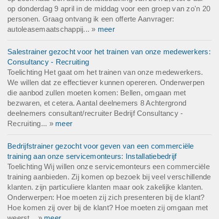
op donderdag 9 april in de middag voor een groep van zo'n 20
personen. Graag ontvang ik een offerte Aanvrager:
autoleasemaatschappij... »
meer
Salestrainer gezocht voor het trainen van onze medewerkers:
Consultancy - Recruiting
Toelichting Het gaat om het trainen van onze medewerkers.
We willen dat ze effectiever kunnen opereren. Onderwerpen
die aanbod zullen moeten komen: Bellen, omgaan met
bezwaren, et cetera. Aantal deelnemers 8 Achtergrond
deelnemers consultant/recruiter Bedrijf Consultancy -
Recruiting... »
meer
Bedrijfstrainer gezocht voor geven van een commerciële
training aan onze servicemonteurs: Installatiebedrijf
Toelichting Wij willen onze servicemonteurs een commerciële
training aanbieden. Zij komen op bezoek bij veel verschillende
klanten. zijn particuliere klanten maar ook zakelijke klanten.
Onderwerpen: Hoe moeten zij zich presenteren bij de klant?
Hoe komen zij over bij de klant? Hoe moeten zij omgaan met
weerst... »
meer