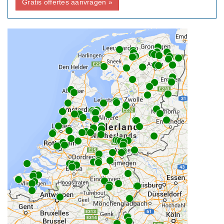
Gratis offertes aanvragen »