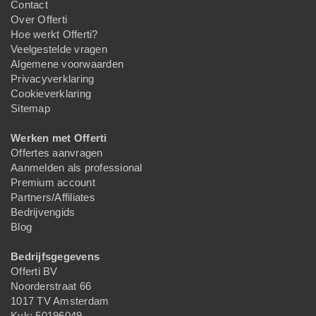
Contact
Over Offerti
Hoe werkt Offerti?
Veelgestelde vragen
Algemene voorwaarden
Privacyverklaring
Cookieverklaring
Sitemap
Werken met Offerti
Offertes aanvragen
Aanmelden als professional
Premium account
Partners/Affiliates
Bedrijvengids
Blog
Bedrijfsgegevens
Offerti BV
Noorderstraat 66
1017 TV Amsterdam
Kvk: 50196049