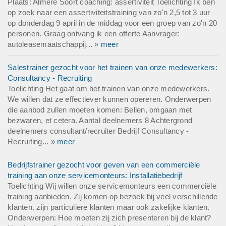
Plaats: Almere Soort coaching: assertiviteit Toelichting Ik ben
op zoek naar een assertiviteitstraining van zo'n 2,5 tot 3 uur
op donderdag 9 april in de middag voor een groep van zo'n 20
personen. Graag ontvang ik een offerte Aanvrager:
autoleasemaatschappij... »
meer
Salestrainer gezocht voor het trainen van onze medewerkers:
Consultancy - Recruiting
Toelichting Het gaat om het trainen van onze medewerkers.
We willen dat ze effectiever kunnen opereren. Onderwerpen
die aanbod zullen moeten komen: Bellen, omgaan met
bezwaren, et cetera. Aantal deelnemers 8 Achtergrond
deelnemers consultant/recruiter Bedrijf Consultancy -
Recruiting... »
meer
Bedrijfstrainer gezocht voor geven van een commerciële
training aan onze servicemonteurs: Installatiebedrijf
Toelichting Wij willen onze servicemonteurs een commerciële
training aanbieden. Zij komen op bezoek bij veel verschillende
klanten. zijn particuliere klanten maar ook zakelijke klanten.
Onderwerpen: Hoe moeten zij zich presenteren bij de klant?