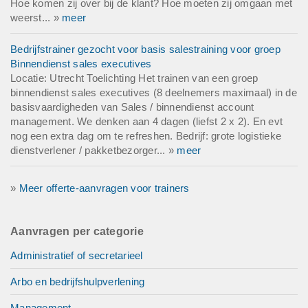
Hoe komen zij over bij de klant? Hoe moeten zij omgaan met
weerst... »
meer
Bedrijfstrainer gezocht voor basis salestraining voor groep
Binnendienst sales executives
Locatie: Utrecht Toelichting Het trainen van een groep
binnendienst sales executives (8 deelnemers maximaal) in de
basisvaardigheden van Sales / binnendienst account
management. We denken aan 4 dagen (liefst 2 x 2). En evt
nog een extra dag om te refreshen. Bedrijf: grote logistieke
dienstverlener / pakketbezorger... »
meer
»
Meer offerte-aanvragen voor trainers
Aanvragen per categorie
Administratief of secretarieel
Arbo en bedrijfshulpverlening
Management