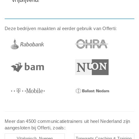
vrijblijvend!
Deze bedrijven maakten al eerder gebruik van Offerti:
Meer dan 4500 communicatietrainers uit heel Nederland zijn
aangesloten bij Offerti, zoals:
Vitalogisch, Nuenen
Topwaarts Coaching & Training,