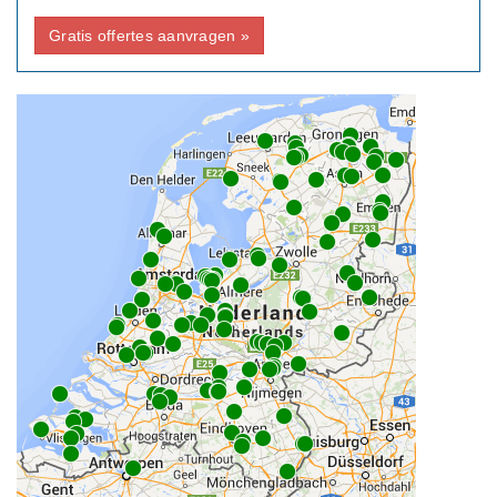
Gratis offertes aanvragen »