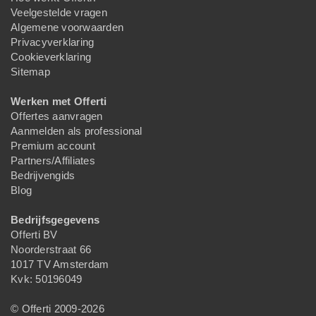
Veelgestelde vragen
Algemene voorwaarden
Privacyverklaring
Cookieverklaring
Sitemap
Werken met Offerti
Offertes aanvragen
Aanmelden als professional
Premium account
Partners/Affiliates
Bedrijvengids
Blog
Bedrijfsgegevens
Offerti BV
Noorderstraat 66
1017 TV Amsterdam
Kvk: 50196049
© Offerti 2009-2026