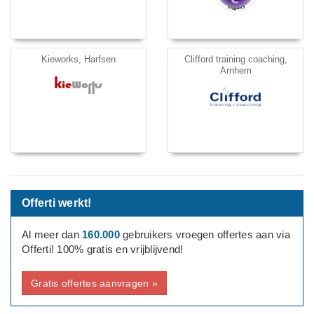
Kieworks, Harfsen
Clifford training coaching,
Arnhem
Offerti werkt!
Al meer dan
160.000
gebruikers vroegen offertes aan via
Offerti! 100% gratis en vrijblijvend!
Gratis offertes aanvragen »