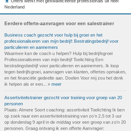
Offerti werkt met gekwalificeerde professionals uit heel
Nederland
Eerdere offerte-aanvragen voor een salestrainer
Business coach gezocht voor hulp bij groei en het
professionaliseren van mijn bedrijf: Bestratingsbedrijf voor
particulieren en aannemers
Waarmee kan de coach u helpen? Hulp bij bedrijfsgroei
Professionaliseren van mijn bedrijf Toelichting Een
bestratingsbedrijf voor particulieren en aannemers. Ik loop
tegen bedrijfsgroei, aanvragen van klanten, offertes opmaken,
en het financiële gedeelte aan. Doelen Voor mij zou het denk
ik helpen als er een... »
meer
Assertiviteitstrainer gezocht voor training voor groep van 20
personen
Plaats: Almere Soort coaching: assertiviteit Toelichting Ik ben
op zoek naar een assertiviteitstraining van zo'n 2,5 tot 3 uur
op donderdag 9 april in de middag voor een groep van zo'n 20
personen. Graag ontvang ik een offerte Aanvrager: