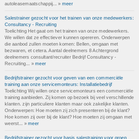
autoleasemaatschappij... »
meer
Salestrainer gezocht voor het trainen van onze medewerkers:
Consultancy - Recruiting
Toelichting Het gaat om het trainen van onze medewerkers.
We willen dat ze effectiever kunnen opereren. Onderwerpen
die aanbod zullen moeten komen: Bellen, omgaan met
bezwaren, et cetera. Aantal deelnemers 8 Achtergrond
deelnemers consultant/recruiter Bedrijf Consultancy -
Recruiting... »
meer
Bedrijfstrainer gezocht voor geven van een commerciële
training aan onze servicemonteurs: Installatiebedrijf
Toelichting Wij willen onze servicemonteurs een commerciële
training aanbieden. Zij komen op bezoek bij veel verschillende
klanten. zijn particuliere klanten maar ook zakelijke klanten.
Onderwerpen: Hoe moeten zij zich presenteren bij de klant?
Hoe komen zij over bij de klant? Hoe moeten zij omgaan met
weerst... »
meer
Bedrijfstrainer gezocht voor basis salestraining voor groep