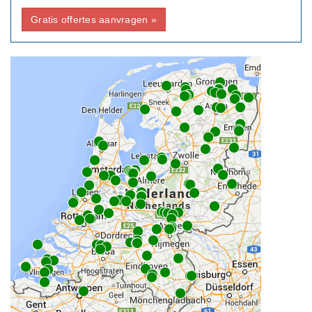
Gratis offertes aanvragen »