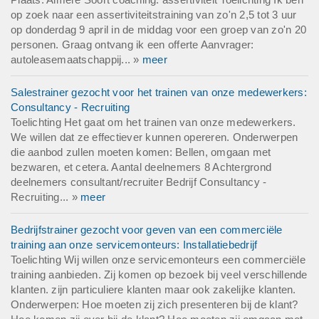
op zoek naar een assertiviteitstraining van zo'n 2,5 tot 3 uur
op donderdag 9 april in de middag voor een groep van zo'n 20
personen. Graag ontvang ik een offerte Aanvrager:
autoleasemaatschappij... »
meer
Salestrainer gezocht voor het trainen van onze medewerkers:
Consultancy - Recruiting
Toelichting Het gaat om het trainen van onze medewerkers.
We willen dat ze effectiever kunnen opereren. Onderwerpen
die aanbod zullen moeten komen: Bellen, omgaan met
bezwaren, et cetera. Aantal deelnemers 8 Achtergrond
deelnemers consultant/recruiter Bedrijf Consultancy -
Recruiting... »
meer
Bedrijfstrainer gezocht voor geven van een commerciële
training aan onze servicemonteurs: Installatiebedrijf
Toelichting Wij willen onze servicemonteurs een commerciële
training aanbieden. Zij komen op bezoek bij veel verschillende
klanten. zijn particuliere klanten maar ook zakelijke klanten.
Onderwerpen: Hoe moeten zij zich presenteren bij de klant?