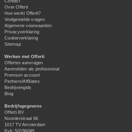
Contact
Over Offerti
Hoe werkt Offerti?
Veelgestelde vragen
Algemene voorwaarden
Privacyverklaring
Cookieverklaring
Sitemap
Werken met Offerti
Offertes aanvragen
Aanmelden als professional
Premium account
Partners/Affiliates
Bedrijvengids
Blog
Bedrijfsgegevens
Offerti BV
Noorderstraat 66
1017 TV Amsterdam
Kvk: 50196049