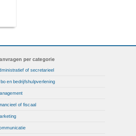
anvragen per categorie
ministratief of secretarieel
bo en bedrijfshulpverlening
anagement
nancieel of fiscaal
arketing
ommunicatie