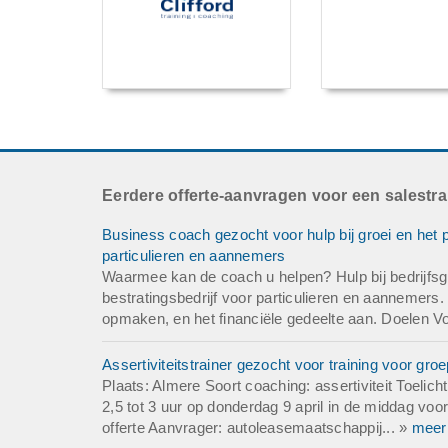
Eerdere offerte-aanvragen voor een salestra
Business coach gezocht voor hulp bij groei en het pr
particulieren en aannemers
Waarmee kan de coach u helpen? Hulp bij bedrijfsgro
bestratingsbedrijf voor particulieren en aannemers. 
opmaken, en het financiële gedeelte aan. Doelen Voo
Assertiviteitstrainer gezocht voor training voor gr
Plaats: Almere Soort coaching: assertiviteit Toelich
2,5 tot 3 uur op donderdag 9 april in de middag vo
offerte Aanvrager: autoleasemaatschappij... »
meer