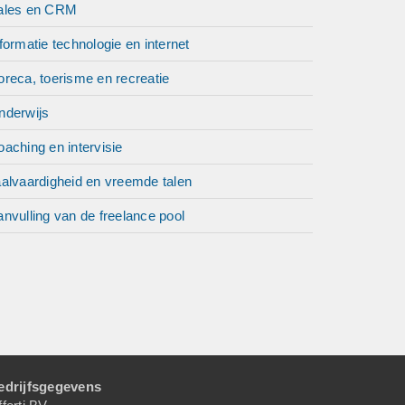
ales en CRM
formatie technologie en internet
reca, toerisme en recreatie
nderwijs
aching en intervisie
aalvaardigheid en vreemde talen
nvulling van de freelance pool
edrijfsgegevens