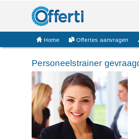
Home
Offertes aanvragen
Personeelstrainer gevraag