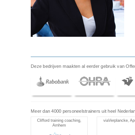
Deze bedrijven maakten al eerder gebruik van Offer
Meer dan 4000 personeelstrainers uit heel Nederland 
Clifford training coaching,
viaVerplancke, Ap
Arnhem