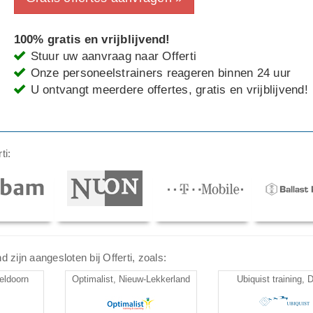
100% gratis en vrijblijvend!
Stuur uw aanvraag naar Offerti
Onze personeelstrainers reageren binnen 24 uur
U ontvangt meerdere offertes, gratis en vrijblijvend!
ti:
zijn aangesloten bij Offerti, zoals:
eldoorn
Optimalist, Nieuw-Lekkerland
Ubiquist training, 