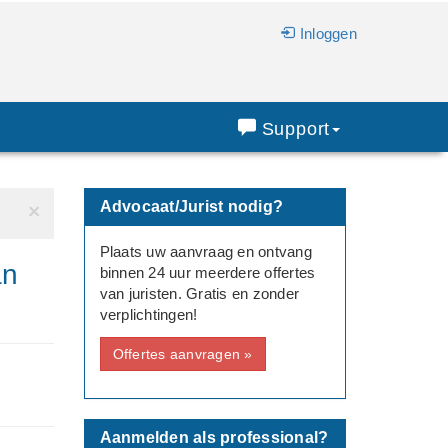
Inloggen
Support
Advocaat/Jurist nodig?
×
Plaats uw aanvraag en ontvang
an
binnen 24 uur meerdere offertes
van juristen. Gratis en zonder
verplichtingen!
Offertes aanvragen »
Aanmelden als professional?