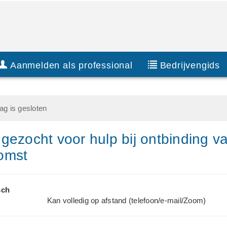
Aanmelden als professional
Bedrijvengids
g is gesloten
gezocht voor hulp bij ontbinding v
omst
sch
Kan volledig op afstand (telefoon/e-mail/Zoom)