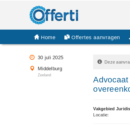
Home
Offertes aanvragen
30 juli 2025
Deze aanvraa
Middelburg
Zeeland
Advocaat 
overeenk
Vakgebied Juridi
Locatie: