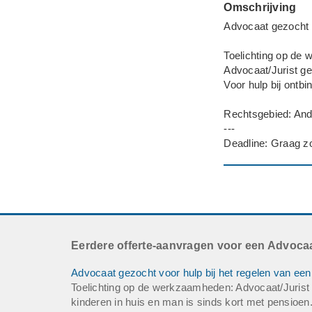
Omschrijving
Advocaat gezocht 
Toelichting op de
Advocaat/Jurist g
Voor hulp bij ontb
Rechtsgebied: Ande
---
Deadline: Graag z
Eerdere offerte-aanvragen voor een Advocaa
Advocaat gezocht voor hulp bij het regelen van een 
Toelichting op de werkzaamheden: Advocaat/Jurist g
kinderen in huis en man is sinds kort met pensioen.