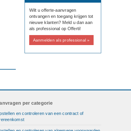
Wilt u offerte-aanvragen
ontvangen en toegang krijgen tot
nieuwe klanten? Meld u dan aan
als professional op Offerti!
Aanmelden als professional »
anvragen per categorie
stellen en controleren van een contract of
vereenkomst
pstellen en controleren van algemene voorwaarden