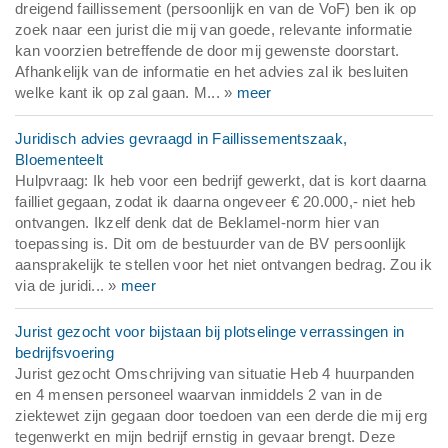
dreigend faillissement (persoonlijk en van de VoF) ben ik op
zoek naar een jurist die mij van goede, relevante informatie
kan voorzien betreffende de door mij gewenste doorstart.
Afhankelijk van de informatie en het advies zal ik besluiten
welke kant ik op zal gaan. M... »
meer
Juridisch advies gevraagd in Faillissementszaak,
Bloementeelt
Hulpvraag: Ik heb voor een bedrijf gewerkt, dat is kort daarna
failliet gegaan, zodat ik daarna ongeveer € 20.000,- niet heb
ontvangen. Ikzelf denk dat de Beklamel-norm hier van
toepassing is. Dit om de bestuurder van de BV persoonlijk
aansprakelijk te stellen voor het niet ontvangen bedrag. Zou ik
via de juridi... »
meer
Jurist gezocht voor bijstaan bij plotselinge verrassingen in
bedrijfsvoering
Jurist gezocht Omschrijving van situatie Heb 4 huurpanden
en 4 mensen personeel waarvan inmiddels 2 van in de
ziektewet zijn gegaan door toedoen van een derde die mij erg
tegenwerkt en mijn bedrijf ernstig in gevaar brengt. Deze