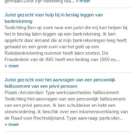
gemaakt.Door zijn handeling raa... »
meer
Jurist gezocht voor hulp bij in beslag leggen van
bankrekening
Toelichting Ben op zoek naar een jurist die mij kan helpen bij
het in beslag laten leggen op een bankrekening. Ik ben
opgelicht door iemand die al mijn bankrekeningen leeg heeft
gehaald en een grote som van het geld op een
Rabobankrekening nummer heeft laten storten. De
Fraudedesk van de ING heeft een bedrag van 1650 eu...
»
meer
Jurist gezocht voor het aanvragen van een persoonlijk
faillissement van een privé persoon
Plaats: Amsterdam Type werkzaamheden: faillissement
Toelichting Het aanvragen van een persoonlijk faillissement
van een privé persoon. Ik ben schuldeiser en hebt een
steunvordering. ik beschik over een inkomensverklaring van
de Raad voor Rechtsbijstand. Type aanvraag: particulier...
»
meer