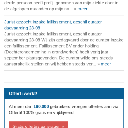
derde persoon heeft profijt genomen van mijn ziekte door in
de afgelopen maanden op mijn na... »
meer
Jurist gezocht inzake faillissement, geschil curator,
dagvaarding 28-08
Jurist gezocht inzake faillissement, geschil curator,
dagvaarding 28-08 Wij zijn gedagvaard door de curator inzake
een faillissement. Faillissement BV onder holding
(Dochteronderneming in grondwerken) heeft vorig jaar
september plaatsgevonden. De curator wilde ons steeds
aansprakelijk stellen en wij hebben steeds ver... »
meer
Offerti werkt!
Al meer dan
160.000
gebruikers vroegen offertes aan via
Offerti! 100% gratis en vrijblijvend!
Gratis offertes aanvragen »