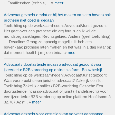
+ Familiezaken (erfenis, ... »
meer
Advocaat gezocht omdat er bij het maken van een bovenkaak
prothese niet goed is gegaan
Toelichting op de werkzaamheden: Advocaat/Jurist gezocht
Het gaat over een prothese die erg fout is en ik wil de
mondzorg aanklagen. Rechtsgebied: Anders (geef toelichting)
--- Deadline: Graag zo spoedig mogelijk Ik heb een
bovenkaak prothese laten maken en het was in 1 dag klaar op
dat moment heeft hij mij een brie... »
meer
Advocaat / doortastende incasso advocaat gezocht voor
ijzersterke B2B vordering op online platform: Bouwbedrijf
Toelichting op de werkzaamheden: Advocaat/Jurist gezocht
Waarvoor zoekt u een jurist of advocaat? Zakelijk conflict
Toelichting Zakelijk conflict / B2B-vordering Gezocht: Een
doortastende incasso-advocaat of jurist (Handelsrecht) voor
een ijzersterke B2B-vordering op online platform Hoofdsom: â
32.787,42 (f... »
meer
Advocaat gezocht voor opstellen van verweer aangaande