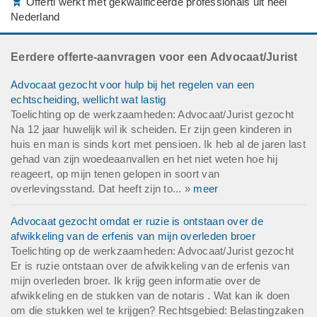
Offerti werkt met gekwalificeerde professionals uit heel
Nederland
Eerdere offerte-aanvragen voor een Advocaat/Jurist
Advocaat gezocht voor hulp bij het regelen van een
echtscheiding, wellicht wat lastig
Toelichting op de werkzaamheden: Advocaat/Jurist gezocht
Na 12 jaar huwelijk wil ik scheiden. Er zijn geen kinderen in
huis en man is sinds kort met pensioen. Ik heb al de jaren last
gehad van zijn woedeaanvallen en het niet weten hoe hij
reageert, op mijn tenen gelopen in soort van
overlevingsstand. Dat heeft zijn to... »
meer
Advocaat gezocht omdat er ruzie is ontstaan over de
afwikkeling van de erfenis van mijn overleden broer
Toelichting op de werkzaamheden: Advocaat/Jurist gezocht
Er is ruzie ontstaan over de afwikkeling van de erfenis van
mijn overleden broer. Ik krijg geen informatie over de
afwikkeling en de stukken van de notaris . Wat kan ik doen
om die stukken wel te krijgen? Rechtsgebied: Belastingzaken