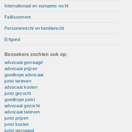
Internationaal en europees recht
Faillissement
Personenrecht en familierecht
Erfgoed
Bezoekers zochten ook op:
advocaat gevraagd
advocaat prijzen
goedkope advocaat
jurist tarieven
advocaat kosten
jurist gezocht
goedkope jurist
advocaat gezocht
advocaat tarieven
jurist prijzen
jurist kosten
jurist gevraagd