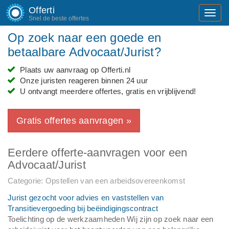
Offerti
Toggl
Snel de beste offertes
navig
Op zoek naar een goede en
betaalbare Advocaat/Jurist?
Plaats uw aanvraag op Offerti.nl
Onze juristen reageren binnen 24 uur
U ontvangt meerdere offertes, gratis en vrijblijvend!
Gratis offertes aanvragen »
Eerdere offerte-aanvragen voor een
Advocaat/Jurist
Categorie: Opstellen van een arbeidsovereenkomst
Jurist gezocht voor advies en vaststellen van
Transitievergoeding bij beëindigingscontract
Toelichting op de werkzaamheden Wij zijn op zoek naar een