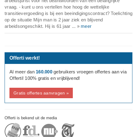
arbeidsjurist voor het beantwoorden van een belangrijke
vraag. - kunt u ons vertellen hoe hoog de wettelijke
transitievergoeding is bij een beeindigingscontract? Toelichting
op de situatie Mijn man is 2 jaar ziek en blijvend
arbeidsongeschikt. Hij is 61 jaar ... »
meer
Offerti werkt!
Al meer dan
160.000
gebruikers vroegen offertes aan via
Offerti! 100% gratis en vrijblijvend!
Gratis offertes aanvragen »
Offerti is bekend uit de media