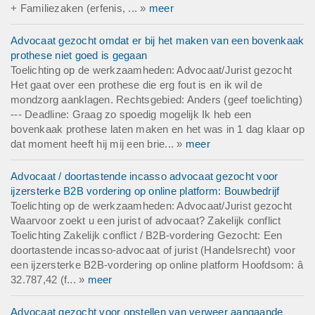
+ Familiezaken (erfenis, ... »
meer
Advocaat gezocht omdat er bij het maken van een bovenkaak
prothese niet goed is gegaan
Toelichting op de werkzaamheden: Advocaat/Jurist gezocht
Het gaat over een prothese die erg fout is en ik wil de
mondzorg aanklagen. Rechtsgebied: Anders (geef toelichting)
--- Deadline: Graag zo spoedig mogelijk Ik heb een
bovenkaak prothese laten maken en het was in 1 dag klaar op
dat moment heeft hij mij een brie... »
meer
Advocaat / doortastende incasso advocaat gezocht voor
ijzersterke B2B vordering op online platform: Bouwbedrijf
Toelichting op de werkzaamheden: Advocaat/Jurist gezocht
Waarvoor zoekt u een jurist of advocaat? Zakelijk conflict
Toelichting Zakelijk conflict / B2B-vordering Gezocht: Een
doortastende incasso-advocaat of jurist (Handelsrecht) voor
een ijzersterke B2B-vordering op online platform Hoofdsom: â
32.787,42 (f... »
meer
Advocaat gezocht voor opstellen van verweer aangaande