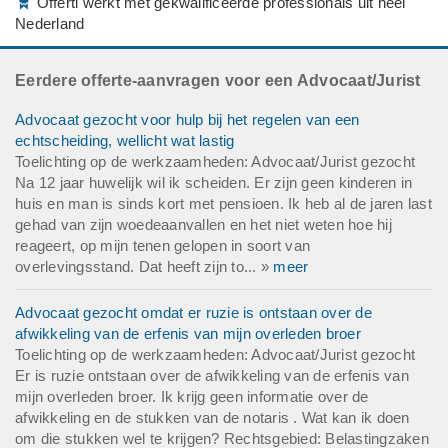
Offerti werkt met gekwalificeerde professionals uit heel
Nederland
Eerdere offerte-aanvragen voor een Advocaat/Jurist
Advocaat gezocht voor hulp bij het regelen van een
echtscheiding, wellicht wat lastig
Toelichting op de werkzaamheden: Advocaat/Jurist gezocht
Na 12 jaar huwelijk wil ik scheiden. Er zijn geen kinderen in
huis en man is sinds kort met pensioen. Ik heb al de jaren last
gehad van zijn woedeaanvallen en het niet weten hoe hij
reageert, op mijn tenen gelopen in soort van
overlevingsstand. Dat heeft zijn to... »
meer
Advocaat gezocht omdat er ruzie is ontstaan over de
afwikkeling van de erfenis van mijn overleden broer
Toelichting op de werkzaamheden: Advocaat/Jurist gezocht
Er is ruzie ontstaan over de afwikkeling van de erfenis van
mijn overleden broer. Ik krijg geen informatie over de
afwikkeling en de stukken van de notaris . Wat kan ik doen
om die stukken wel te krijgen? Rechtsgebied: Belastingzaken