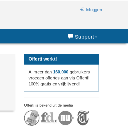
Inloggen
Support
Offerti werkt!
Al meer dan
160.000
gebruikers
vroegen offertes aan via Offerti!
100% gratis en vrijblijvend!
Offerti is bekend uit de media