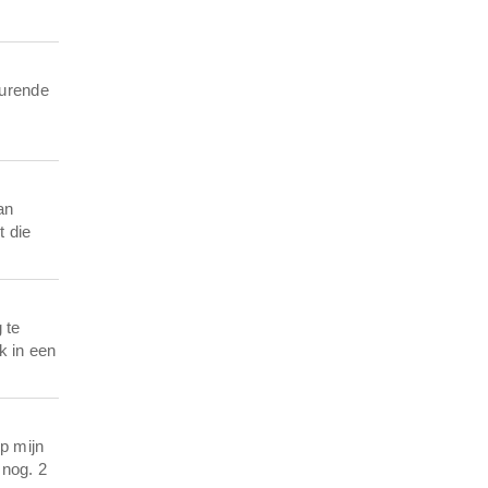
durende
an
t die
 te
k in een
p mijn
 nog. 2