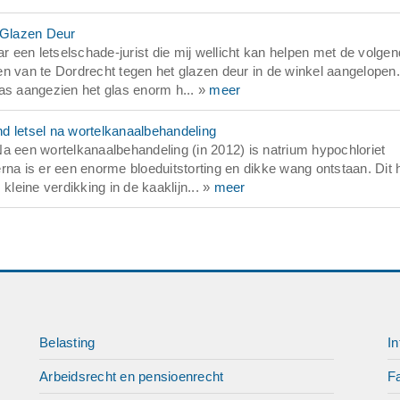
 Glazen Deur
een letselschade-jurist die mij wellicht kan helpen met de volge
aten van te Dordrecht tegen het glazen deur in de winkel aangelopen
as aangezien het glas enorm h... »
meer
d letsel na wortelkanaalbehandeling
een wortelkanaalbehandeling (in 2012) is natrium hypochloriet
rna is er een enorme bloeduitstorting en dikke wang ontstaan. Dit 
eine verdikking in de kaaklijn... »
meer
Belasting
In
Arbeidsrecht en pensioenrecht
Fa