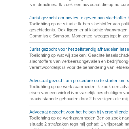
ivm deadlines. Ik zoek een advocaat die op no cure 
Jurist gezocht om advies te geven aan slachtoffer 
Toelichting op de situatie Ik ben slachtoffer van 
geschiedenis. Ook liggen er al klachten/aanvragen bi
Commissie Samson. Momenteel weggestopt in zorg
Jurist gezocht voor het zelfstandig afhandelen let
Toelichting op wat wij zoeken: Geachte letselschade
slachtoffers van verkeersongevallen en bedrijfsonge
verantwoordelijk is voor de behandeling van letsels
Advocaat gezocht om procedure op te starten om 
Toelichting op de werkzaamheden Ik zoek een advo
eisen van een winkel ivm valselijk beschuldigen van
praxis staande gehouden door 2 beveiligers die mij
Advocaat gezocht voor het helpen bij verschillende s
Toelichting op de werkzaamheden Ben op zoek naar e
situatie 2 strafzaken tegn mij gehad: 1 vrijspraak 