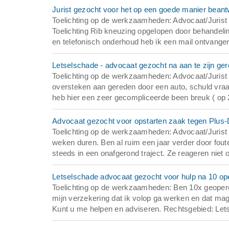
Jurist gezocht voor het op een goede manier bean
Toelichting op de werkzaamheden: Advocaat/Jurist 
Toelichting Rib kneuzing opgelopen door behande
en telefonisch onderhoud heb ik een mail ontvangen
Letselschade - advocaat gezocht na aan te zijn gere
Toelichting op de werkzaamheden: Advocaat/Jurist g
oversteken aan gereden door een auto, schuld vraag is
heb hier een zeer gecompliceerde been breuk ( op 2
Advocaat gezocht voor opstarten zaak tegen Plus-
Toelichting op de werkzaamheden: Advocaat/Jurist
weken duren. Ben al ruim een jaar verder door fou
steeds in een onafgerond traject. Ze reageren niet o
Letselschade advocaat gezocht voor hulp na 10 oper
Toelichting op de werkzaamheden: Ben 10x geopereerd
mijn verzekering dat ik volop ga werken en dat mag 
Kunt u me helpen en adviseren. Rechtsgebied: Lets