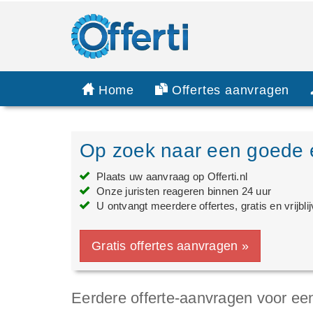
Home
Offertes aanvragen
Op zoek naar een goede e
Plaats uw aanvraag op Offerti.nl
Onze juristen reageren binnen 24 uur
U ontvangt meerdere offertes, gratis en vrijbli
Gratis offertes aanvragen »
Eerdere offerte-aanvragen voor ee