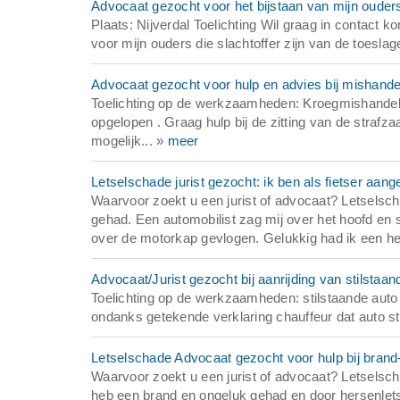
Advocaat gezocht voor het bijstaan van mijn ouders 
Plaats: Nijverdal Toelichting Wil graag in contact 
voor mijn ouders die slachtoffer zijn van de toesla
Advocaat gezocht voor hulp en advies bij mishandel
Toelichting op de werkzaamheden: Kroegmishandelin
opgelopen . Graag hulp bij de zitting van de strafz
mogelijk... »
meer
Letselschade jurist gezocht: ik ben als fietser aan
Waarvoor zoekt u een jurist of advocaat? Letselsch
gehad. Een automobilist zag mij over het hoofd en s
over de motorkap gevlogen. Gelukkig had ik een he
Advocaat/Jurist gezocht bij aanrijding van stilstaa
Toelichting op de werkzaamheden: stilstaande aut
ondanks getekende verklaring chauffeur dat auto sti
Letselschade Advocaat gezocht voor hulp bij brand
Waarvoor zoekt u een jurist of advocaat? Letselsch
heb een brand en ongeluk gehad en door hersenletse