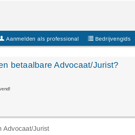
Aanmelden als professional
Bedrijvengids
n betaalbare Advocaat/Jurist?
jvend!
n Advocaat/Jurist