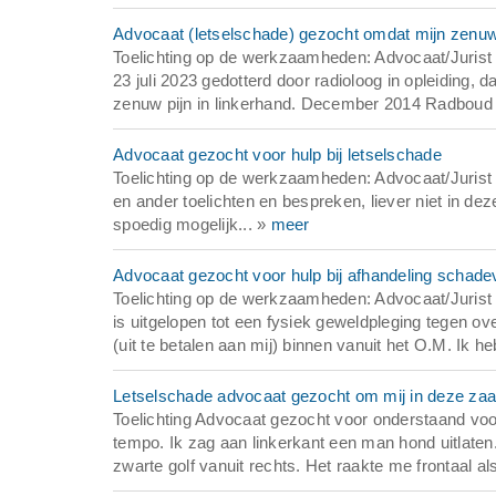
Advocaat (letselschade) gezocht omdat mijn zenuw 
Toelichting op de werkzaamheden: Advocaat/Jurist 
23 juli 2023 gedotterd door radioloog in opleiding,
zenuw pijn in linkerhand. December 2014 Radboud 
Advocaat gezocht voor hulp bij letselschade
Toelichting op de werkzaamheden: Advocaat/Jurist g
en ander toelichten en bespreken, liever niet in de
spoedig mogelijk... »
meer
Advocaat gezocht voor hulp bij afhandeling schad
Toelichting op de werkzaamheden: Advocaat/Jurist
is uitgelopen tot een fysiek geweldpleging tegen ov
(uit te betalen aan mij) binnen vanuit het O.M. Ik he
Letselschade advocaat gezocht om mij in deze zaa
Toelichting Advocaat gezocht voor onderstaand voorva
tempo. Ik zag aan linkerkant een man hond uitlate
zwarte golf vanuit rechts. Het raakte me frontaal 