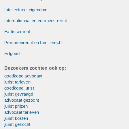
Intellectueel eigendom
Internationaal en europees recht
Faillissement
Personenrecht en familierecht
Erfgoed
Bezoekers zochten ook op:
goedkope advocaat
jurist tarieven
goedkope jurist
jurist gevraagd
advocaat gezocht
jurist prijzen
advocaat tarieven
jurist kosten
jurist gezocht