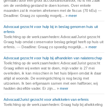
gemaakt door een groot accountantskantoor, nu is het zaak
om de verdeling gestand te doen komen. Over enkele
maanden zal ik moeten afrekenen met de fiscus (70 kEu) ---
Deadline: Graag zo spoedig mogelij... »
meer
Advocaat gezocht voor hulp bij in beslag genomen huis uit
erfenis
Toelichting op de werkzaamheden: Advocaat/Jurist gezocht
Graag hulp omdat conservator beslag gelegd heeft op huis uit
erfenis. --- Deadline: Graag zo spoedig mogelijk... »
meer
Advocaat gezocht voor hulp bij afhandelen van nalatenschap
Toelichting op de werkzaamheden: Advocaat/Jurist gezocht
Graag willen wij weten wat te doen, mijn vader is 27 mei
overleden, ik kan misschien in het huis blijven omdat ik daar
altijd al woonde. De woningstichting is nog bezig met
uitzoeken. Ik ben erfgenaam samen met een halfbroer, wij
hadden dezelfde vader. Er zijn... »
meer
Advocaat/Jurist gezocht voor afwikkelen van erfenis
Toelichting op de werkzaamheden: Graag hulp bij afwikkeling