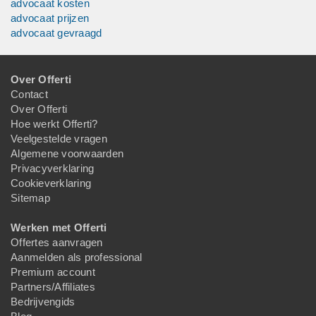
advocaat kosten
advocaat prijzen
advocaat gevraagd
Over Offerti
Contact
Over Offerti
Hoe werkt Offerti?
Veelgestelde vragen
Algemene voorwaarden
Privacyverklaring
Cookieverklaring
Sitemap
Werken met Offerti
Offertes aanvragen
Aanmelden als professional
Premium account
Partners/Affiliates
Bedrijvengids