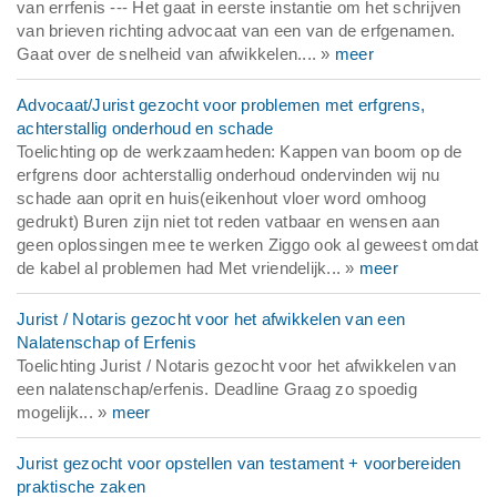
van errfenis --- Het gaat in eerste instantie om het schrijven
van brieven richting advocaat van een van de erfgenamen.
Gaat over de snelheid van afwikkelen.... »
meer
Advocaat/Jurist gezocht voor problemen met erfgrens,
achterstallig onderhoud en schade
Toelichting op de werkzaamheden: Kappen van boom op de
erfgrens door achterstallig onderhoud ondervinden wij nu
schade aan oprit en huis(eikenhout vloer word omhoog
gedrukt) Buren zijn niet tot reden vatbaar en wensen aan
geen oplossingen mee te werken Ziggo ook al geweest omdat
de kabel al problemen had Met vriendelijk... »
meer
Jurist / Notaris gezocht voor het afwikkelen van een
Nalatenschap of Erfenis
Toelichting Jurist / Notaris gezocht voor het afwikkelen van
een nalatenschap/erfenis. Deadline Graag zo spoedig
mogelijk... »
meer
Jurist gezocht voor opstellen van testament + voorbereiden
praktische zaken