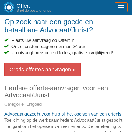
Offerti
Toggl
Snel de beste offertes
navig
Op zoek naar een goede en
betaalbare Advocaat/Jurist?
Plaats uw aanvraag op Offerti.nl
Onze juristen reageren binnen 24 uur
U ontvangt meerdere offertes, gratis en vrijblijvend!
Gratis offertes aanvragen »
Eerdere offerte-aanvragen voor een
Advocaat/Jurist
Categorie: Erfgoed
Advocaat gezocht voor hulp bij het opeisen van een erfenis
Toelichting op de werkzaamheden: Advocaat/Jurist gezocht
Het gaat om het opeisen van een erfenis. De berekening is