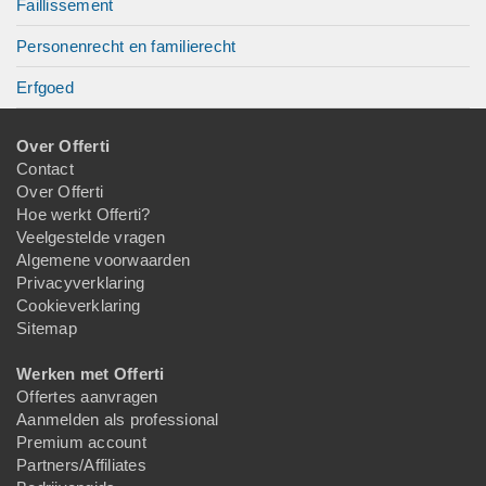
Faillissement
Personenrecht en familierecht
Erfgoed
Over Offerti
Contact
Over Offerti
Hoe werkt Offerti?
Veelgestelde vragen
Algemene voorwaarden
Privacyverklaring
Cookieverklaring
Sitemap
Werken met Offerti
Offertes aanvragen
Aanmelden als professional
Premium account
Partners/Affiliates