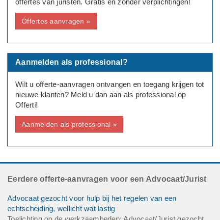
offertes van juristen. Gratis en zonder verplichtingen!
Offertes aanvragen »
Aanmelden als professional?
Wilt u offerte-aanvragen ontvangen en toegang krijgen tot
nieuwe klanten? Meld u dan aan als professional op
Offerti!
Aanmelden als professional »
Eerdere offerte-aanvragen voor een Advocaat/Jurist
Advocaat gezocht voor hulp bij het regelen van een
echtscheiding, wellicht wat lastig
Toelichting op de werkzaamheden: Advocaat/Jurist gezocht