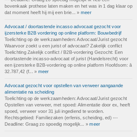
bovenkaak prothese laten maken en het was in 1 dag klaar op
dat moment heeft hij mij een brie... »
meer
Advocaat / doortastende incasso advocaat gezocht voor
ijzersterke B2B vordering op online platform: Bouwbedrijf
Toelichting op de werkzaamheden: Advocaat/Jurist gezocht
Waarvoor zoekt u een jurist of advocaat? Zakelijk conflict
Toelichting Zakelijk conflict / B2B-vordering Gezocht: Een
doortastende incasso-advocaat of jurist (Handelsrecht) voor
een ijzersterke B2B-vordering op online platform Hoofdsom: â
32.787,42 (f... »
meer
Advocaat gezocht voor opstellen van verweer aangaande
alimentatie na scheiding
Toelichting op de werkzaamheden: Advocaat/Jurist gezocht
Opstellen van verweer, met spoed: Alimentatie door ex, heeft
spoed, verweer voor 31 juli ingediend te worden.
Rechtsgebied: Familiezaken (erfenis, scheiding, ed) ---
Deadline: Graag zo spoedig mogelijk... »
meer