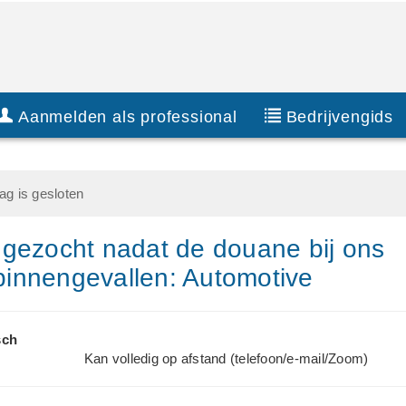
Aanmelden als professional
Bedrijvengids
g is gesloten
gezocht nadat de douane bij ons
n binnengevallen: Automotive
sch
Kan volledig op afstand (telefoon/e-mail/Zoom)