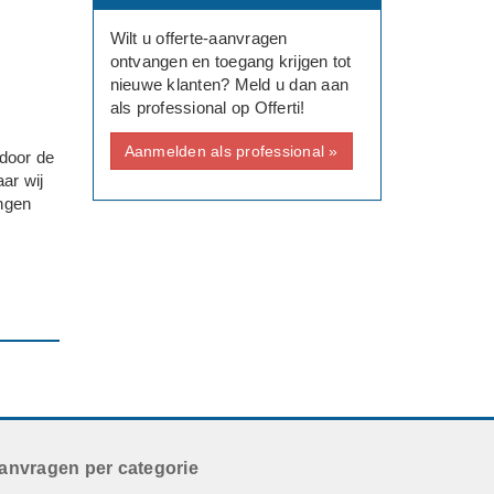
Wilt u offerte-aanvragen
ontvangen en toegang krijgen tot
nieuwe klanten? Meld u dan aan
als professional op Offerti!
Aanmelden als professional »
 door de
ar wij
ingen
ijn ook
anvragen per categorie
t).