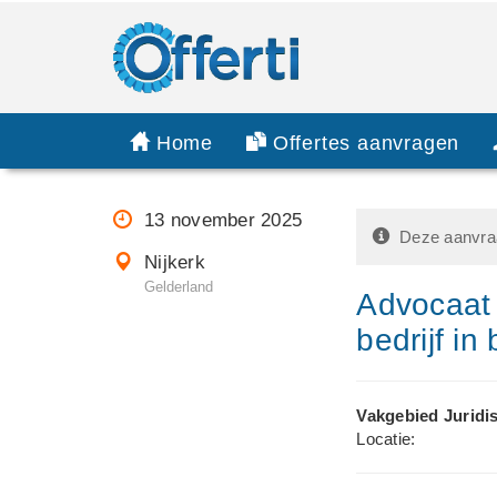
Home
Offertes aanvragen
13 november 2025
Deze aanvraa
Nijkerk
Gelderland
Advocaat 
bedrijf i
Vakgebied Juridi
Locatie: