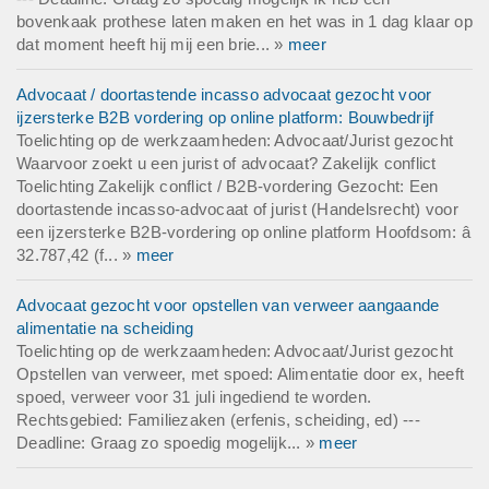
bovenkaak prothese laten maken en het was in 1 dag klaar op
dat moment heeft hij mij een brie... »
meer
Advocaat / doortastende incasso advocaat gezocht voor
ijzersterke B2B vordering op online platform: Bouwbedrijf
Toelichting op de werkzaamheden: Advocaat/Jurist gezocht
Waarvoor zoekt u een jurist of advocaat? Zakelijk conflict
Toelichting Zakelijk conflict / B2B-vordering Gezocht: Een
doortastende incasso-advocaat of jurist (Handelsrecht) voor
een ijzersterke B2B-vordering op online platform Hoofdsom: â
32.787,42 (f... »
meer
Advocaat gezocht voor opstellen van verweer aangaande
alimentatie na scheiding
Toelichting op de werkzaamheden: Advocaat/Jurist gezocht
Opstellen van verweer, met spoed: Alimentatie door ex, heeft
spoed, verweer voor 31 juli ingediend te worden.
Rechtsgebied: Familiezaken (erfenis, scheiding, ed) ---
Deadline: Graag zo spoedig mogelijk... »
meer