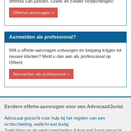
offertes van juristen. Gratis en zonder verplichtingen!
Offertes aanvragen »
Aanmelden als professional?
Wilt u offerte-aanvragen ontvangen en toegang krijgen tot
nieuwe klanten? Meld u dan aan als professional op
Offerti!
Aanmelden als professional »
Eerdere offerte-aanvragen voor een Advocaat/Jurist
Advocaat gezocht voor hulp bij het regelen van een
echtscheiding, wellicht wat lastig
Toelichting op de werkzaamheden: Advocaat/Jurist gezocht