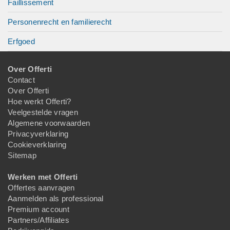
Faillissement
Personenrecht en familierecht
Erfgoed
Over Offerti
Contact
Over Offerti
Hoe werkt Offerti?
Veelgestelde vragen
Algemene voorwaarden
Privacyverklaring
Cookieverklaring
Sitemap
Werken met Offerti
Offertes aanvragen
Aanmelden als professional
Premium account
Partners/Affiliates