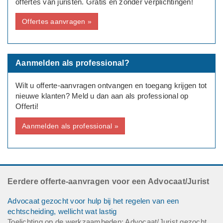
offertes van juristen. Gratis en zonder verplichtingen!
Offertes aanvragen »
Aanmelden als professional?
Wilt u offerte-aanvragen ontvangen en toegang krijgen tot
nieuwe klanten? Meld u dan aan als professional op
Offerti!
Aanmelden als professional »
Eerdere offerte-aanvragen voor een Advocaat/Jurist
Advocaat gezocht voor hulp bij het regelen van een
echtscheiding, wellicht wat lastig
Toelichting op de werkzaamheden: Advocaat/Jurist gezocht