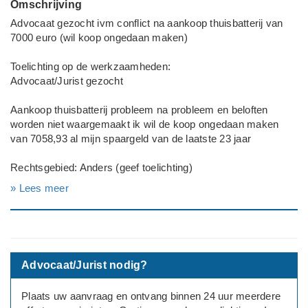
Omschrijving
Advocaat gezocht ivm conflict na aankoop thuisbatterij van
7000 euro (wil koop ongedaan maken)
Toelichting op de werkzaamheden:
Advocaat/Jurist gezocht
Aankoop thuisbatterij probleem na probleem en beloften
worden niet waargemaakt ik wil de koop ongedaan maken
van 7058,93 al mijn spaargeld van de laatste 23 jaar
Rechtsgebied: Anders (geef toelichting)
---
» Lees meer
Deadline: Graag zo spoedig mogelijk
Advocaat/Jurist nodig?
Plaats uw aanvraag en ontvang binnen 24 uur meerdere