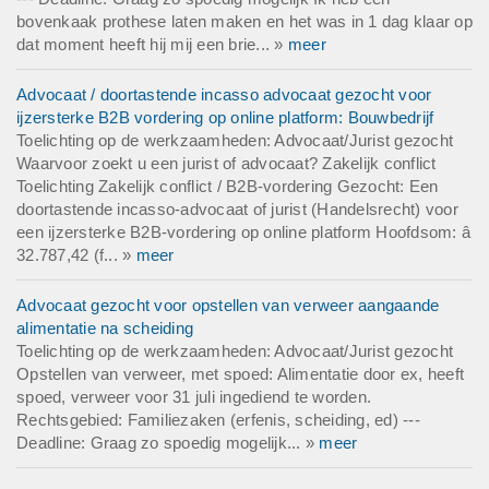
bovenkaak prothese laten maken en het was in 1 dag klaar op
dat moment heeft hij mij een brie... »
meer
Advocaat / doortastende incasso advocaat gezocht voor
ijzersterke B2B vordering op online platform: Bouwbedrijf
Toelichting op de werkzaamheden: Advocaat/Jurist gezocht
Waarvoor zoekt u een jurist of advocaat? Zakelijk conflict
Toelichting Zakelijk conflict / B2B-vordering Gezocht: Een
doortastende incasso-advocaat of jurist (Handelsrecht) voor
een ijzersterke B2B-vordering op online platform Hoofdsom: â
32.787,42 (f... »
meer
Advocaat gezocht voor opstellen van verweer aangaande
alimentatie na scheiding
Toelichting op de werkzaamheden: Advocaat/Jurist gezocht
Opstellen van verweer, met spoed: Alimentatie door ex, heeft
spoed, verweer voor 31 juli ingediend te worden.
Rechtsgebied: Familiezaken (erfenis, scheiding, ed) ---
Deadline: Graag zo spoedig mogelijk... »
meer