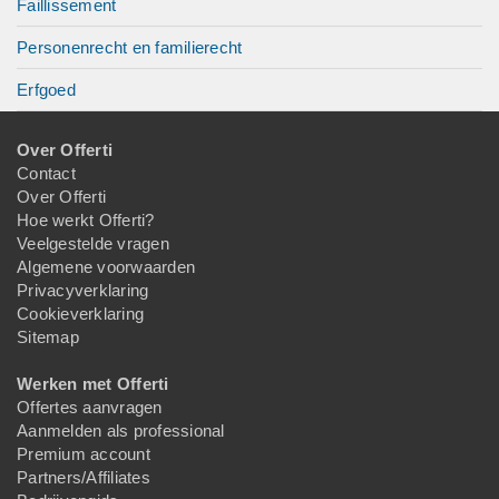
Faillissement
Personenrecht en familierecht
Erfgoed
Over Offerti
Contact
Over Offerti
Hoe werkt Offerti?
Veelgestelde vragen
Algemene voorwaarden
Privacyverklaring
Cookieverklaring
Sitemap
Werken met Offerti
Offertes aanvragen
Aanmelden als professional
Premium account
Partners/Affiliates