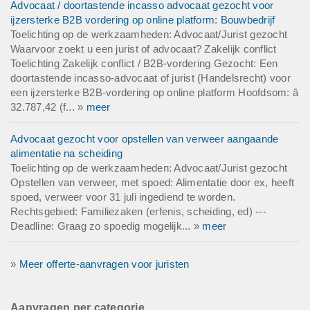
Advocaat / doortastende incasso advocaat gezocht voor
ijzersterke B2B vordering op online platform: Bouwbedrijf
Toelichting op de werkzaamheden: Advocaat/Jurist gezocht
Waarvoor zoekt u een jurist of advocaat? Zakelijk conflict
Toelichting Zakelijk conflict / B2B-vordering Gezocht: Een
doortastende incasso-advocaat of jurist (Handelsrecht) voor
een ijzersterke B2B-vordering op online platform Hoofdsom: â
32.787,42 (f... »
meer
Advocaat gezocht voor opstellen van verweer aangaande
alimentatie na scheiding
Toelichting op de werkzaamheden: Advocaat/Jurist gezocht
Opstellen van verweer, met spoed: Alimentatie door ex, heeft
spoed, verweer voor 31 juli ingediend te worden.
Rechtsgebied: Familiezaken (erfenis, scheiding, ed) ---
Deadline: Graag zo spoedig mogelijk... »
meer
»
Meer offerte-aanvragen voor juristen
Aanvragen per categorie