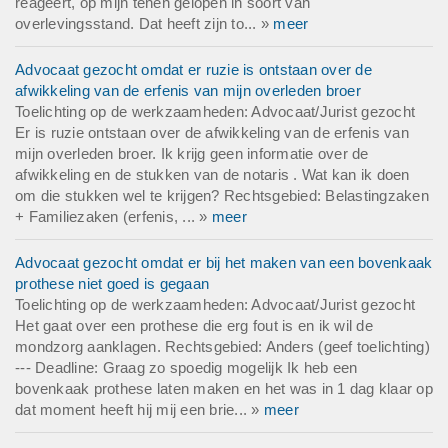
reageert, op mijn tenen gelopen in soort van
overlevingsstand. Dat heeft zijn to... »
meer
Advocaat gezocht omdat er ruzie is ontstaan over de
afwikkeling van de erfenis van mijn overleden broer
Toelichting op de werkzaamheden: Advocaat/Jurist gezocht
Er is ruzie ontstaan over de afwikkeling van de erfenis van
mijn overleden broer. Ik krijg geen informatie over de
afwikkeling en de stukken van de notaris . Wat kan ik doen
om die stukken wel te krijgen? Rechtsgebied: Belastingzaken
+ Familiezaken (erfenis, ... »
meer
Advocaat gezocht omdat er bij het maken van een bovenkaak
prothese niet goed is gegaan
Toelichting op de werkzaamheden: Advocaat/Jurist gezocht
Het gaat over een prothese die erg fout is en ik wil de
mondzorg aanklagen. Rechtsgebied: Anders (geef toelichting)
--- Deadline: Graag zo spoedig mogelijk Ik heb een
bovenkaak prothese laten maken en het was in 1 dag klaar op
dat moment heeft hij mij een brie... »
meer