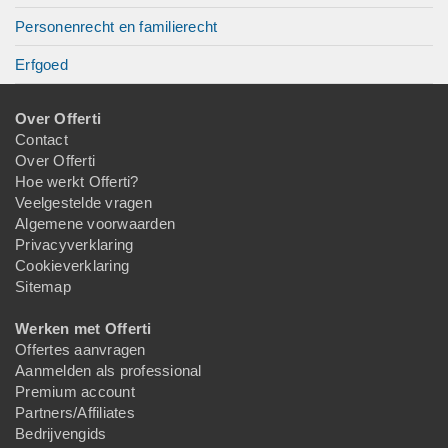
Personenrecht en familierecht
Erfgoed
Over Offerti
Contact
Over Offerti
Hoe werkt Offerti?
Veelgestelde vragen
Algemene voorwaarden
Privacyverklaring
Cookieverklaring
Sitemap
Werken met Offerti
Offertes aanvragen
Aanmelden als professional
Premium account
Partners/Affiliates
Bedrijvengids