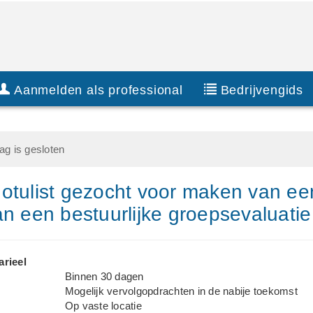
Aanmelden als professional
Bedrijvengids
g is gesloten
otulist gezocht voor maken van ee
an een bestuurlijke groepsevaluatie
arieel
Binnen 30 dagen
Mogelijk vervolgopdrachten in de nabije toekomst
Op vaste locatie