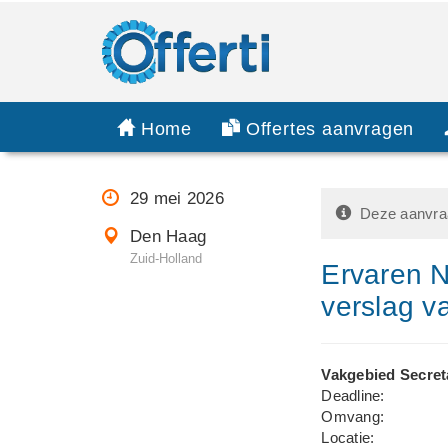
Home
Offertes aanvragen
29 mei 2026
Deze aanvraa
Den Haag
Zuid-Holland
Ervaren N
verslag v
Vakgebied Secret
Deadline:
Omvang:
Locatie: