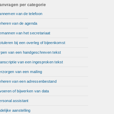
anvragen per categorie
annemen van de telefoon
eheren van de agenda
emannen van het secretariaat
tuleren bij een overleg of bijeenkomst
ypen van een handgeschreven tekst
anscriptie van een ingesproken tekst
erzorgen van een mailing
eheren van een adressenbestand
voeren of bijwerken van data
rsonal assistant
jdelijke aanstelling