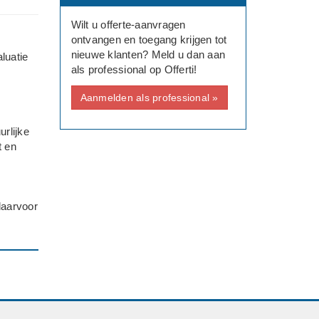
Wilt u offerte-aanvragen
ontvangen en toegang krijgen tot
nieuwe klanten? Meld u dan aan
luatie
als professional op Offerti!
Aanmelden als professional »
rlijke
t en
daarvoor