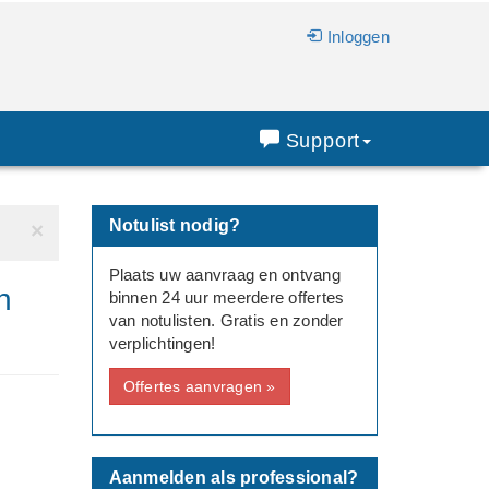
Inloggen
Support
Notulist nodig?
×
Plaats uw aanvraag en ontvang
n
binnen 24 uur meerdere offertes
van notulisten. Gratis en zonder
verplichtingen!
Offertes aanvragen »
Aanmelden als professional?